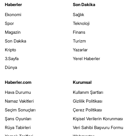
Haberler
Son Dakika
Ekonomi
Sağlık
Spor
Teknoloji
Magazin
Finans
Son Dakika
Turizm
Kripto
Yazarlar
3.Sayfa
Yerel Haberler
Dünya
Haberler.com
Kurumsal
Hava Durumu
Kullanım Şartları
Namaz Vakitleri
Gizlilik Politikası
Seçim Sonuçları
Çerez Politikası
Şans Oyunları
Kişisel Verilerin Korunması
Rüya Tabirleri
Veri Sahibi Başvuru Formu