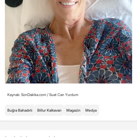
Kaynak: SonDakika.com /
Suat Can Yurdum
Buğra Bahadırlı
Billur Kalkavan
Magazin
Medya