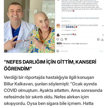
"NEFES DARLIĞIM İÇİN GİTTİM, KANSERİ
ÖĞRENDİM"
Verdiği bir röportajda hastalığıyla ilgili konuşan
Billur Kalkavan, şunları söylemişti: "Ocak ayında
COVID olmuştum. Ayakta atlattım. Ama sonrasında
nefesimde bir sıkıntı oldu. Nefes alırken içim
sıkışıyordu. Oysa ben sigara bile içmem. Hatta