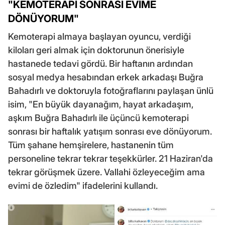
"KEMOTERAPİ SONRASI EVİME
DÖNÜYORUM"
Kemoterapi almaya başlayan oyuncu, verdiği
kiloları geri almak için doktorunun önerisiyle
hastanede tedavi gördü. Bir haftanın ardından
sosyal medya hesabından erkek arkadaşı Buğra
Bahadırlı ve doktoruyla fotoğraflarını paylaşan ünlü
isim, "En büyük dayanağım, hayat arkadaşım,
aşkım Buğra Bahadırlı ile üçüncü kemoterapi
sonrası bir haftalık yatışım sonrası eve dönüyorum.
Tüm şahane hemşirelere, hastanenin tüm
personeline tekrar tekrar teşekkürler. 21 Haziran'da
tekrar görüşmek üzere. Vallahi özleyeceğim ama
evimi de özledim" ifadelerini kullandı.