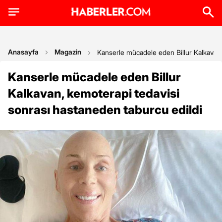
Anasayfa
Magazin
Kanserle mücadele eden Billur Kalkavan,
Kanserle mücadele eden Billur
Kalkavan, kemoterapi tedavisi
sonrası hastaneden taburcu edildi