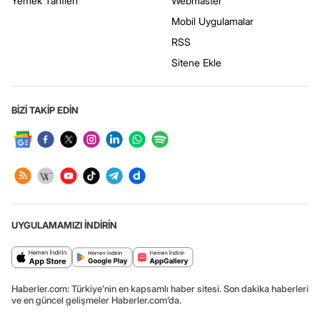
Yemek Tarifleri
Webmaster
Mobil Uygulamalar
RSS
Sitene Ekle
BİZİ TAKİP EDİN
UYGULAMAMIZI İNDİRİN
Haberler.com: Türkiye’nin en kapsamlı haber sitesi. Son dakika haberleri
ve en güncel gelişmeler Haberler.com’da.