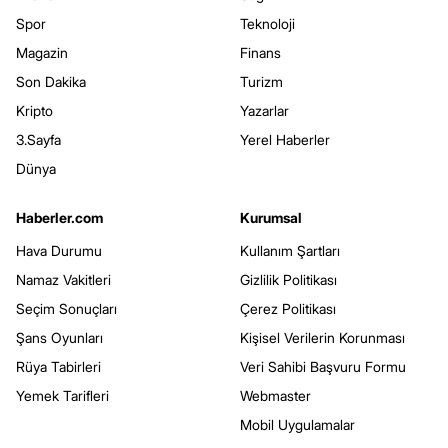
Spor
Teknoloji
Magazin
Finans
Son Dakika
Turizm
Kripto
Yazarlar
3.Sayfa
Yerel Haberler
Dünya
Haberler.com
Kurumsal
Hava Durumu
Kullanım Şartları
Namaz Vakitleri
Gizlilik Politikası
Seçim Sonuçları
Çerez Politikası
Şans Oyunları
Kişisel Verilerin Korunması
Rüya Tabirleri
Veri Sahibi Başvuru Formu
Yemek Tarifleri
Webmaster
Mobil Uygulamalar