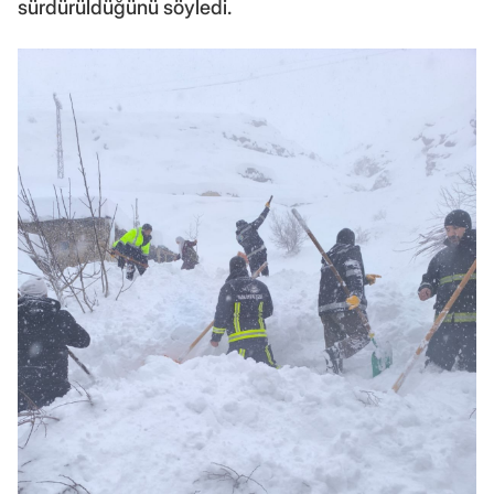
sürdürüldüğünü söyledi.