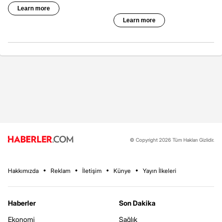
© Copyright 2026 Tüm Hakları Gizlidir.
Hakkımızda
Reklam
İletişim
Künye
Yayın İlkeleri
Haberler
Son Dakika
Ekonomi
Sağlık