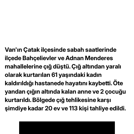
Van'ın Çatak ilçesinde sabah saatlerinde
ilçede Bahçelievler ve Adnan Menderes
mahallelerine çığ düştü. Çığ altından yaralı
olarak kurtarılan 61 yaşındaki kadın
kaldırıldığı hastanede hayatını kaybetti. Öte
yandan çığın altında kalan anne ve 2 çocuğu
kurtarıldı. Bölgede çığ tehlikesine karşı
şimdiye kadar 20 ev ve 113 kişi tahliye edildi.