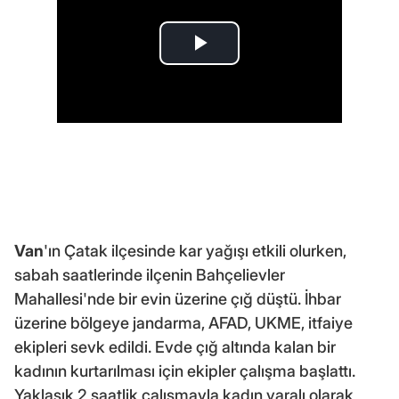
Van
'ın Çatak ilçesinde kar yağışı etkili olurken,
sabah saatlerinde ilçenin Bahçelievler
Mahallesi'nde bir evin üzerine çığ düştü. İhbar
üzerine bölgeye jandarma, AFAD, UKME, itfaiye
ekipleri sevk edildi. Evde çığ altında kalan bir
kadının kurtarılması için ekipler çalışma başlattı.
Yaklaşık 2 saatlik çalışmayla kadın yaralı olarak