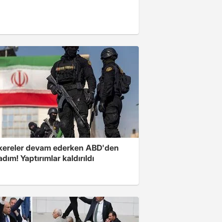
ereler devam ederken ABD'den
 adım! Yaptırımlar kaldırıldı