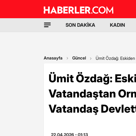
SON DAKİKA
KADIN
Anasayfa
Güncel
Ümit Özdağ: Eskiden
Ümit Özdağ: Esk
Vatandaştan Orm
Vatandaş Devlet
22.04.2026 - 01:13