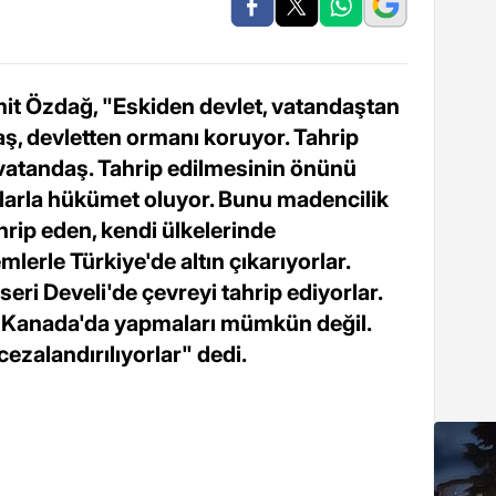
mit Özdağ, "Eskiden devlet, vatandaştan
ş, devletten ormanı koruyor. Tahrip
vatandaş. Tahrip edilmesinin önünü
arlarla hükümet oluyor. Bunu madencilik
rip eden, kendi ülkelerinde
erle Türkiye'de altın çıkarıyorlar.
yseri Develi'de çevreyi tahrip ediyorlar.
yi Kanada'da yapmaları mümkün değil.
ezalandırılıyorlar" dedi.