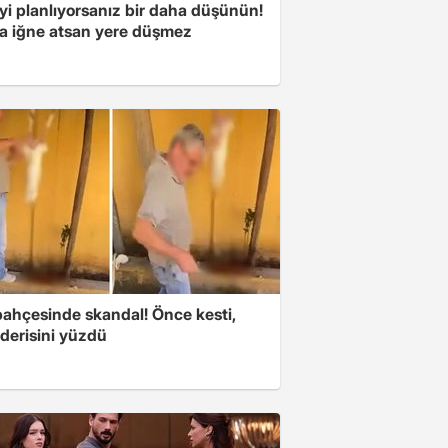
yi planlıyorsanız bir daha düşünün!
a iğne atsan yere düşmez
bahçesinde skandal! Önce kesti,
derisini yüzdü