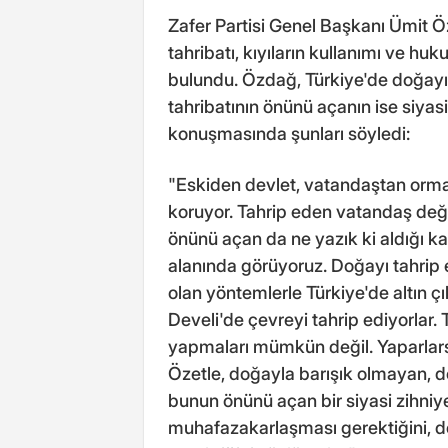
Zafer Partisi Genel Başkanı Ümit 
tahribatı, kıyıların kullanımı ve huk
bulundu. Özdağ, Türkiye'de doğayı
tahribatının önünü açanın ise siyasi
konuşmasında şunları söyledi:
"Eskiden devlet, vatandaştan orma
koruyor. Tahrip eden vatandaş deği
önünü açan da ne yazık ki aldığı k
alanında görüyoruz. Doğayı tahrip 
olan yöntemlerle Türkiye'de altın çıka
Develi'de çevreyi tahrip ediyorlar. 
yapmaları mümkün değil. Yaparlarsa
Özetle, doğayla barışık olmayan, 
bunun önünü açan bir siyasi zihniye
muhafazakarlaşması gerektiğini, d