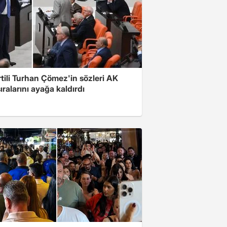
rtili Turhan Çömez'in sözleri AK
sıralarını ayağa kaldırdı