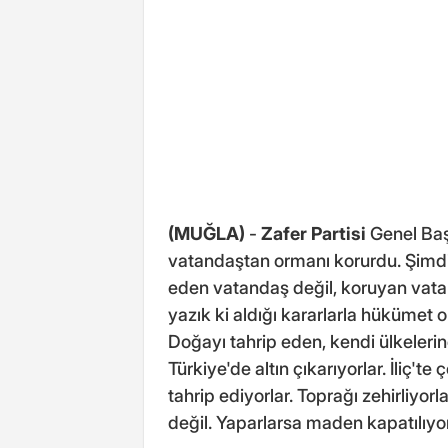
(MUĞLA)
-
Zafer Partisi
Genel Baş
vatandaştan ormanı korurdu. Şimdi
eden vatandaş değil, koruyan vata
yazık ki aldığı kararlarla hükümet 
Doğayı tahrip eden, kendi ülkeleri
Türkiye'de altın çıkarıyorlar. İliç'te
tahrip ediyorlar. Toprağı zehirliy
değil. Yaparlarsa maden kapatılıyor,