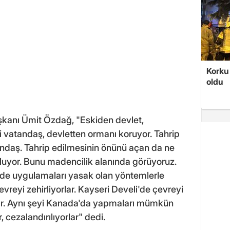
Korku 
oldu
kanı Ümit Özdağ, "Eskiden devlet,
 vatandaş, devletten ormanı koruyor. Tahrip
ndaş. Tahrip edilmesinin önünü açan da ne
oluyor. Bunu madencilik alanında görüyoruz.
nde uygulamaları yasak olan yöntemlerle
 çevreyi zehirliyorlar. Kayseri Develi'de çevreyi
orlar. Aynı şeyi Kanada'da yapmaları mümkün
 cezalandırılıyorlar" dedi.