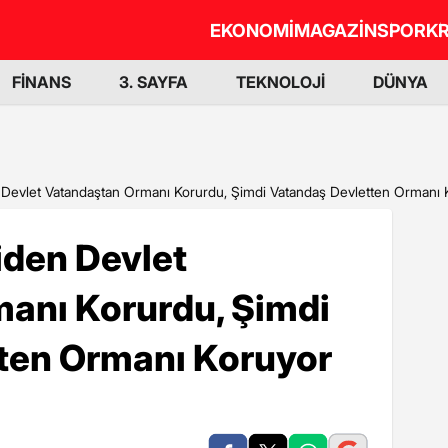
EKONOMİ
MAGAZİN
SPOR
KR
FİNANS
3. SAYFA
TEKNOLOJİ
DÜNYA
 Devlet Vatandaştan Ormanı Korurdu, Şimdi Vatandaş Devletten Ormanı 
iden Devlet
anı Korurdu, Şimdi
ten Ormanı Koruyor