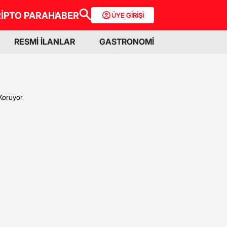
İPTO PARA
HABER
ÜYE GİRİŞİ
RESMİ İLANLAR
GASTRONOMİ
Koruyor