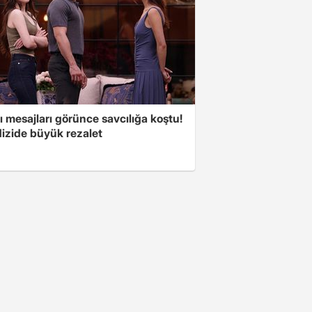
 mesajları görünce savcılığa koştu!
dizide büyük rezalet