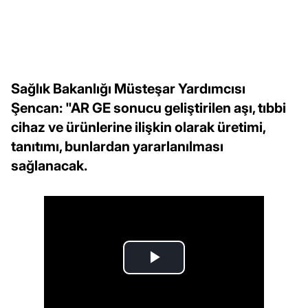
Sağlık Bakanlığı Müsteşar Yardımcısı
Şencan: "AR GE sonucu geliştirilen aşı, tıbbi
cihaz ve ürünlerine ilişkin olarak üretimi,
tanıtımı, bunlardan yararlanılması
sağlanacak.