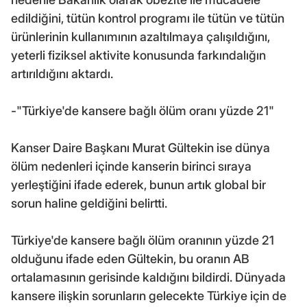
edildiğini, tütün kontrol programı ile tütün ve tütün
ürünlerinin kullanımının azaltılmaya çalışıldığını,
yeterli fiziksel aktivite konusunda farkındalığın
artırıldığını aktardı.
-"Türkiye'de kansere bağlı ölüm oranı yüzde 21"
Kanser Daire Başkanı Murat Gültekin ise dünya
ölüm nedenleri içinde kanserin birinci sıraya
yerleştiğini ifade ederek, bunun artık global bir
sorun haline geldiğini belirtti.
Türkiye'de kansere bağlı ölüm oranının yüzde 21
olduğunu ifade eden Gültekin, bu oranın AB
ortalamasının gerisinde kaldığını bildirdi. Dünyada
kansere ilişkin sorunların gelecekte Türkiye için de