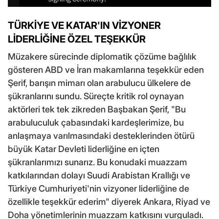
TÜRKİYE VE KATAR'IN VİZYONER
LİDERLİĞİNE ÖZEL TEŞEKKÜR
Müzakere sürecinde diplomatik çözüme bağlılık
gösteren ABD ve İran makamlarına teşekkür eden
Şerif, barışın mimarı olan arabulucu ülkelere de
şükranlarını sundu. Süreçte kritik rol oynayan
aktörleri tek tek zikreden Başbakan Şerif, "Bu
arabuluculuk çabasındaki kardeşlerimize, bu
anlaşmaya varılmasındaki desteklerinden ötürü
büyük Katar Devleti liderliğine en içten
şükranlarımızı sunarız. Bu konudaki muazzam
katkılarından dolayı Suudi Arabistan Krallığı ve
Türkiye Cumhuriyeti'nin vizyoner liderliğine de
özellikle teşekkür ederim" diyerek Ankara, Riyad ve
Doha yönetimlerinin muazzam katkısını vurguladı.