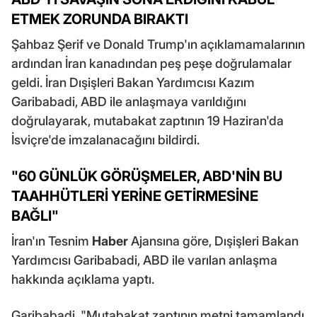
ETMEK ZORUNDA BIRAKTI
Şahbaz Şerif ve Donald Trump'ın açıklamamalarının
ardından İran kanadından peş peşe doğrulamalar
geldi. İran Dışişleri Bakan Yardımcısı Kazım
Garibabadi, ABD ile anlaşmaya varıldığını
doğrulayarak, mutabakat zaptının 19 Haziran'da
İsviçre'de imzalanacağını bildirdi.
"60 GÜNLÜK GÖRÜŞMELER, ABD'NİN BU
TAAHHÜTLERİ YERİNE GETİRMESİNE
BAĞLI"
İran'ın Tesnim
Haber
Ajansına göre, Dışişleri Bakan
Yardımcısı Garibabadi, ABD ile varılan anlaşma
hakkında açıklama yaptı.
Garibabadi, "Mutabakat zaptının metni tamamlandı