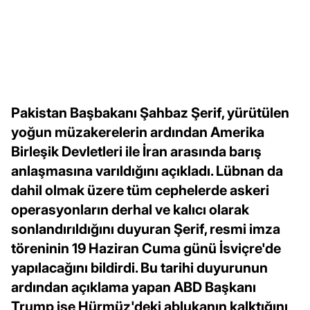
Pakistan Başbakanı Şahbaz Şerif, yürütülen
yoğun müzakerelerin ardından Amerika
Birleşik Devletleri ile İran arasında barış
anlaşmasına varıldığını açıkladı. Lübnan da
dahil olmak üzere tüm cephelerde askeri
operasyonların derhal ve kalıcı olarak
sonlandırıldığını duyuran Şerif, resmi imza
töreninin 19 Haziran Cuma günü İsviçre'de
yapılacağını bildirdi. Bu tarihi duyurunun
ardından açıklama yapan ABD Başkanı
Trump ise Hürmüz'deki ablukanın kalktığını