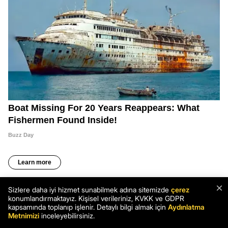
×
Sizlere daha iyi hizmet sunabilmek adına sitemizde
çerez
konumlandırmaktayız. Kişisel verileriniz, KVKK ve GDPR
kapsamında toplanıp işlenir. Detaylı bilgi almak için
Aydınlatma
Metnimizi
inceleyebilirsiniz.