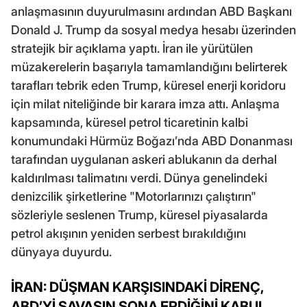
anlaşmasının duyurulmasını ardından ABD Başkanı
Donald J. Trump da sosyal medya hesabı üzerinden
stratejik bir açıklama yaptı. İran ile yürütülen
müzakerelerin başarıyla tamamlandığını belirterek
tarafları tebrik eden Trump, küresel enerji koridoru
için milat niteliğinde bir karara imza attı. Anlaşma
kapsamında, küresel petrol ticaretinin kalbi
konumundaki Hürmüz Boğazı’nda ABD Donanması
tarafından uygulanan askeri ablukanın da derhal
kaldırılması talimatını verdi. Dünya genelindeki
denizcilik şirketlerine "Motorlarınızı çalıştırın"
sözleriyle seslenen Trump, küresel piyasalarda
petrol akışının yeniden serbest bırakıldığını
dünyaya duyurdu.
İRAN: DÜŞMAN KARŞISINDAKİ DİRENÇ,
ABD’Yİ SAVAŞIN SONA ERDİĞİNİ KABUL