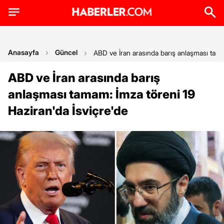
Anasayfa
Güncel
ABD ve İran arasında barış anlaşması tama
ABD ve İran arasında barış
anlaşması tamam: İmza töreni 19
Haziran'da İsviçre'de