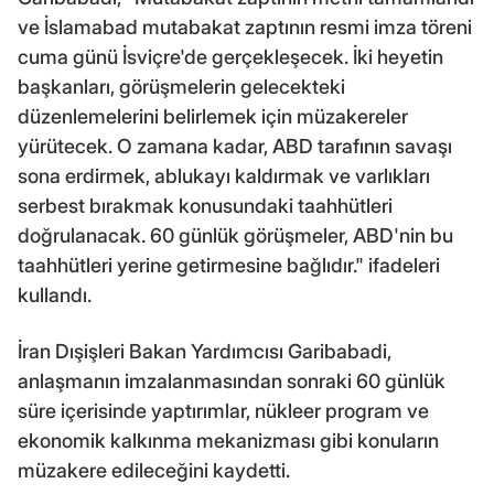
ve İslamabad mutabakat zaptının resmi imza töreni
cuma günü İsviçre'de gerçekleşecek. İki heyetin
başkanları, görüşmelerin gelecekteki
düzenlemelerini belirlemek için müzakereler
yürütecek. O zamana kadar, ABD tarafının savaşı
sona erdirmek, ablukayı kaldırmak ve varlıkları
serbest bırakmak konusundaki taahhütleri
doğrulanacak. 60 günlük görüşmeler, ABD'nin bu
taahhütleri yerine getirmesine bağlıdır." ifadeleri
kullandı.
İran Dışişleri Bakan Yardımcısı Garibabadi,
anlaşmanın imzalanmasından sonraki 60 günlük
süre içerisinde yaptırımlar, nükleer program ve
ekonomik kalkınma mekanizması gibi konuların
müzakere edileceğini kaydetti.