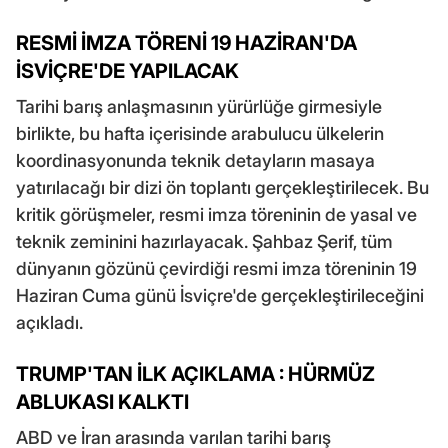
RESMİ İMZA TÖRENİ 19 HAZİRAN'DA
İSVİÇRE'DE YAPILACAK
Tarihi barış anlaşmasının yürürlüğe girmesiyle
birlikte, bu hafta içerisinde arabulucu ülkelerin
koordinasyonunda teknik detayların masaya
yatırılacağı bir dizi ön toplantı gerçekleştirilecek. Bu
kritik görüşmeler, resmi imza töreninin de yasal ve
teknik zeminini hazırlayacak. Şahbaz Şerif, tüm
dünyanın gözünü çevirdiği resmi imza töreninin 19
Haziran Cuma günü İsviçre'de gerçekleştirileceğini
açıkladı.
TRUMP'TAN İLK AÇIKLAMA : HÜRMÜZ
ABLUKASI KALKTI
ABD ve İran arasında varılan tarihi barış