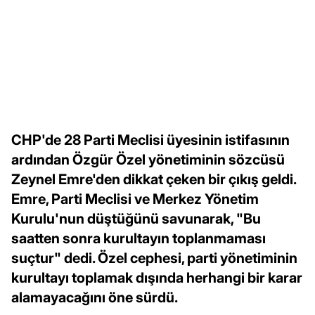
CHP'de 28 Parti Meclisi üyesinin istifasının
ardından Özgür Özel yönetiminin sözcüsü
Zeynel Emre'den dikkat çeken bir çıkış geldi.
Emre, Parti Meclisi ve Merkez Yönetim
Kurulu'nun düştüğünü savunarak, "Bu
saatten sonra kurultayın toplanmaması
suçtur" dedi. Özel cephesi, parti yönetiminin
kurultayı toplamak dışında herhangi bir karar
alamayacağını öne sürdü.