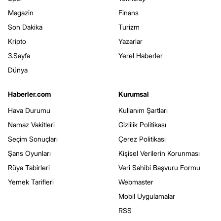
Magazin
Finans
Son Dakika
Turizm
Kripto
Yazarlar
3.Sayfa
Yerel Haberler
Dünya
Haberler.com
Kurumsal
Hava Durumu
Kullanım Şartları
Namaz Vakitleri
Gizlilik Politikası
Seçim Sonuçları
Çerez Politikası
Şans Oyunları
Kişisel Verilerin Korunması
Rüya Tabirleri
Veri Sahibi Başvuru Formu
Yemek Tarifleri
Webmaster
Mobil Uygulamalar
RSS