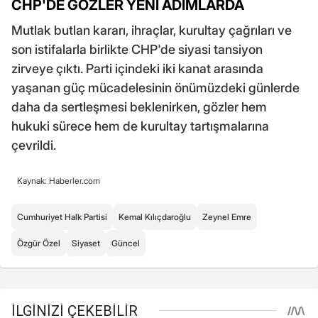
CHP'DE GÖZLER YENİ ADIMLARDA
Mutlak butlan kararı, ihraçlar, kurultay çağrıları ve
son istifalarla birlikte CHP'de siyasi tansiyon
zirveye çıktı. Parti içindeki iki kanat arasında
yaşanan güç mücadelesinin önümüzdeki günlerde
daha da sertleşmesi beklenirken, gözler hem
hukuki sürece hem de kurultay tartışmalarına
çevrildi.
Kaynak: Haberler.com
Cumhuriyet Halk Partisi
Kemal Kılıçdaroğlu
Zeynel Emre
Özgür Özel
Siyaset
Güncel