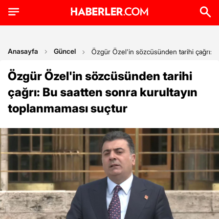
Anasayfa
Güncel
Özgür Özel'in sözcüsünden tarihi çağrı: B
Özgür Özel'in sözcüsünden tarihi
çağrı: Bu saatten sonra kurultayın
toplanmaması suçtur