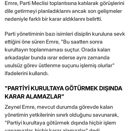
Emre, Parti Meclisi toplantısına katılarak görüşlerini
dile getirmeyi planladıklarını ancak son gelişmeler
nedeniyle farklı bir karar aldıklarını belirtti.
Parti yönetiminin bazı isimleri disiplin kuruluna sevk
ettiğini öne süren Emre, "Bu saatten sonra
kurultayın toplanmaması suçtur. Orada kalan
arkadaşlar bunda ısrar ederse aynı zamanda
usulsüz görev üstlenme suçunu işlemiş olurlar"
ifadelerini kullandı.
"PARTİYİ KURULTAYA GÖTÜRMEK DIŞINDA
KARAR ALAMAZLAR"
Zeynel Emre, mevcut durumda görevde kalan
yönetimin yetkilerinin sınırlı olduğunu savunarak,
"Partiyi kurultaya götürmek dışında hiçbir işlem
yapamazlar, hiçbir karar alamazlar" dedi.