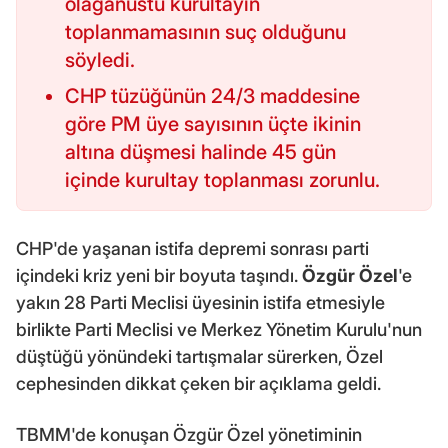
olağanüstü kurultayın
toplanmamasının suç olduğunu
söyledi.
CHP tüzüğünün 24/3 maddesine
göre PM üye sayısının üçte ikinin
altına düşmesi halinde 45 gün
içinde kurultay toplanması zorunlu.
CHP'de yaşanan istifa depremi sonrası parti
içindeki kriz yeni bir boyuta taşındı.
Özgür Özel
'e
yakın 28 Parti Meclisi üyesinin istifa etmesiyle
birlikte Parti Meclisi ve Merkez Yönetim Kurulu'nun
düştüğü yönündeki tartışmalar sürerken, Özel
cephesinden dikkat çeken bir açıklama geldi.
TBMM'de konuşan Özgür Özel yönetiminin