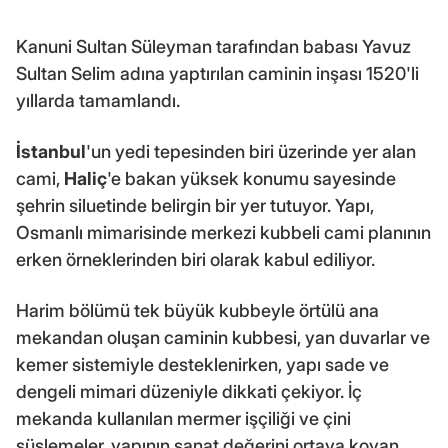
Kanuni Sultan Süleyman tarafından babası Yavuz
Sultan Selim adına yaptırılan caminin inşası 1520'li
yıllarda tamamlandı.
İstanbul
'un yedi tepesinden biri üzerinde yer alan
cami,
Haliç
'e bakan yüksek konumu sayesinde
şehrin siluetinde belirgin bir yer tutuyor. Yapı,
Osmanlı mimarisinde merkezi kubbeli cami planının
erken örneklerinden biri olarak kabul ediliyor.
Harim bölümü tek büyük kubbeyle örtülü ana
mekandan oluşan caminin kubbesi, yan duvarlar ve
kemer sistemiyle desteklenirken, yapı sade ve
dengeli mimari düzeniyle dikkati çekiyor. İç
mekanda kullanılan mermer işçiliği ve çini
süslemeler, yapının sanat değerini ortaya koyan