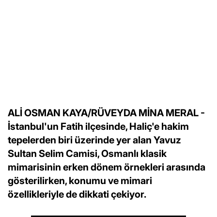
ALİ OSMAN KAYA/RÜVEYDA MİNA MERAL -
İstanbul'un Fatih ilçesinde, Haliç'e hakim
tepelerden biri üzerinde yer alan Yavuz
Sultan Selim Camisi, Osmanlı klasik
mimarisinin erken dönem örnekleri arasında
gösterilirken, konumu ve mimari
özellikleriyle de dikkati çekiyor.