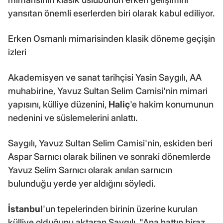
yansıtan önemli eserlerden biri olarak kabul ediliyor.
Erken Osmanlı mimarisinden klasik döneme geçişin
izleri
Akademisyen ve sanat tarihçisi Yasin Saygılı, AA
muhabirine, Yavuz Sultan Selim Camisi'nin mimari
yapısını, külliye düzenini,
Haliç
'e hakim konumunun
nedenini ve süslemelerini anlattı.
Saygılı, Yavuz Sultan Selim Camisi'nin, eskiden beri
Aspar Sarnıcı olarak bilinen ve sonraki dönemlerde
Yavuz Selim Sarnıcı olarak anılan sarnıcın
bulunduğu yerde yer aldığını söyledi.
İstanbul
'un tepelerinden birinin üzerine kurulan
külliye olduğunu aktaran Saygılı, "Ana hattın biraz