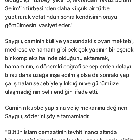
Selim'in türbesinden daha küçük bir türbe
yaptırarak vefatından sonra kendisinin oraya
gömülmesini vasiyet eder."
Saygılı, caminin külliye yapısındaki sıbyan mektebi,
medrese ve hamam gibi pek çok yapının birleşerek
bir kompleks halinde olduğunu aktararak,
hamamının, o dönemki coğrafi sebeplerden dolayı
biraz daha uzağa inşa edilmiş olsa da sonraki yapı
çalışmaları sebebiyle yıkıldığını ve günümüze
ulaşmadığının belirlendiğini ifade etti.
Caminin kubbe yapısına ve iç mekanına değinen
Saygılı, sözlerini şöyle tamamladı:
"Bütün İslam cemaatinin tevhit inancı altında