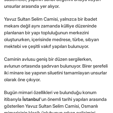
unsurlar arasında yer alıyor.
Yavuz Sultan Selim Camisi, yalnızca bir ibadet
mekanı değil aynı zamanda külliye düzeninde
planlanan bir yapı topluluğunun merkezini
oluştururken, içerisinde medrese, türbe, sıbyan
mektebi ve çeşitli vakıf yapıları bulunuyor.
Caminin avlusu geniş bir düzen sergilerken,
avlunun ortasında şadırvan bulunuyor. Birer şerefeli
iki minare ise yapının siluetini tamamlayan unsurlar
olarak öne çıkıyor.
Bugün mimari özellikleri ve bulunduğu konum
itibarıyla
İstanbul
'un önemli tarihi yapıları arasında
gösterilen Yavuz Sultan Selim Camisi, Osmanlı
mimarisinin klasik üslubunun erken gelişimini