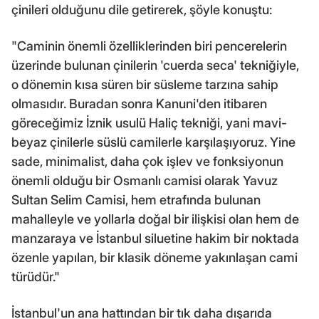
çinileri olduğunu dile getirerek, şöyle konuştu:
"Caminin önemli özelliklerinden biri pencerelerin
üzerinde bulunan çinilerin 'cuerda seca' tekniğiyle,
o dönemin kısa süren bir süsleme tarzına sahip
olmasıdır. Buradan sonra Kanuni'den itibaren
göreceğimiz İznik usulü Haliç tekniği, yani mavi-
beyaz çinilerle süslü camilerle karşılaşıyoruz. Yine
sade, minimalist, daha çok işlev ve fonksiyonun
önemli olduğu bir Osmanlı camisi olarak Yavuz
Sultan Selim Camisi, hem etrafında bulunan
mahalleyle ve yollarla doğal bir ilişkisi olan hem de
manzaraya ve İstanbul siluetine hakim bir noktada
özenle yapılan, bir klasik döneme yakınlaşan cami
türüdür."
İstanbul'un ana hattından bir tık daha dışarıda