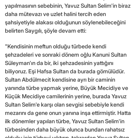
yapılmasının sebebinin, Yavuz Sultan Selim'in biraz
daha mütevazı ve uzlet halini tercih eden
şahsiyetiyle alakası olduğunun söylenebileceğini
belirten Saygılı, şöyle devam etti:
"Kendisinin meftun olduğu türbede kendi
şehzadeleri ve sonraki dönem oğlu Kanuni Sultan
Süleyman'ın da bir, iki şehzadesinin yattığını
biliyoruz. Eşi Hafsa Sultan da burada gömülüdür.
Sultan Abdülmecit kendisine ayrı bir caminin
yanında türbe yapmak yerine, Büyük Mecidiye ve
Küçük Mecidiye camilerinin yerine, burada Yavuz
Sultan Selim'e karşı olan sevgisi sebebiyle kendi
mezarını da gene onun yanına inşa ettirmiştir. Hatta
ilk dönemler yapılan türbe, Yavuz Sultan Selim'in
türbesinden daha büyük olunca bundan rahatsız
olduğu için türbeyi yıktırıp, tekrardan Yavuz Sultan