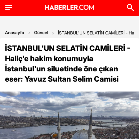
Anasayfa
Güncel
İSTANBUL'UN SELATİN CAMİLERİ - Haliç'e 
İSTANBUL'UN SELATİN CAMİLERİ -
Haliç'e hakim konumuyla
İstanbul'un siluetinde öne çıkan
eser: Yavuz Sultan Selim Camisi