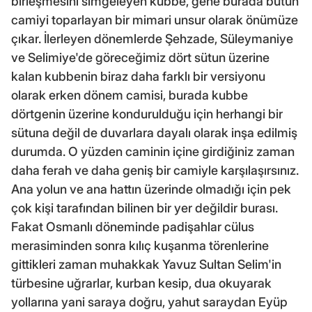
birleşmesini simgeleyen kubbe, gene burada bütün
camiyi toparlayan bir mimari unsur olarak önümüze
çıkar. İlerleyen dönemlerde Şehzade, Süleymaniye
ve Selimiye'de göreceğimiz dört sütun üzerine
kalan kubbenin biraz daha farklı bir versiyonu
olarak erken dönem camisi, burada kubbe
dörtgenin üzerine kondurulduğu için herhangi bir
sütuna değil de duvarlara dayalı olarak inşa edilmiş
durumda. O yüzden caminin içine girdiğiniz zaman
daha ferah ve daha geniş bir camiyle karşılaşırsınız.
Ana yolun ve ana hattın üzerinde olmadığı için pek
çok kişi tarafından bilinen bir yer değildir burası.
Fakat Osmanlı döneminde padişahlar cülus
merasiminden sonra kılıç kuşanma törenlerine
gittikleri zaman muhakkak Yavuz Sultan Selim'in
türbesine uğrarlar, kurban kesip, dua okuyarak
yollarına yani saraya doğru, yahut saraydan Eyüp