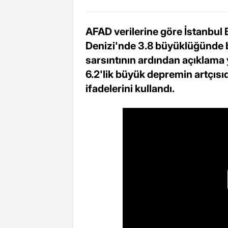
AFAD verilerine göre İstanbu
Denizi'nde 3.8 büyüklüğünde 
sarsıntının ardından açıklama
6.2'lik büyük depremin artçısı
ifadelerini kullandı.