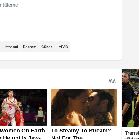
İstanbul
Deprem
Güncel
AFAD
Trans