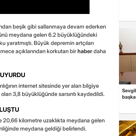
dından beşik gibi sallanmaya devam ederken
ünü meydana gelen 6.2 büyüklüğündeki
 yaratmıştı. Büyük depremin artçıları
mece açıklarından korkutan bir
haber
daha
DUYURDU
ığının internet sitesinde yer alan bilgiye
Sevgil
olan 3,8 büyüklüğünde sarsıntı kaydedildi.
başkan
OLUŞTU
e 20,66 kilometre uzaklıkta meydana gelen
nliğinde meydana geldiği belirlendi.