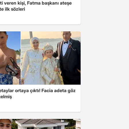
i veren kişi, Fatma başkanı ateşe
şte ilk sözleri
taylar ortaya çıktı! Facia adeta göz
gelmiş