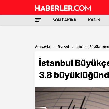
SON DAKİKA
KADIN
Anasayfa
Güncel
İstanbul Büyükçekme
İstanbul Büyükç
3.8 büyüklüğün