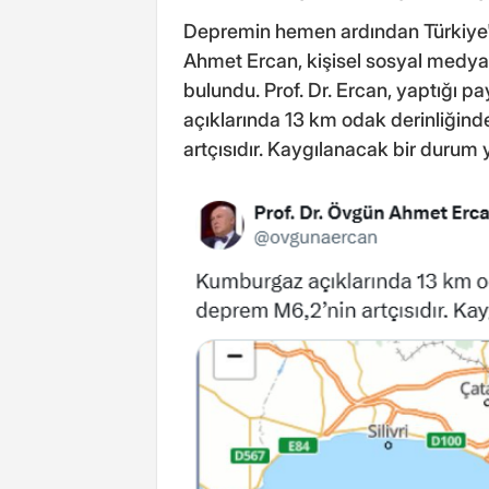
Depremin hemen ardından Türkiye'ni
Ahmet Ercan, kişisel sosyal medya
bulundu. Prof. Dr. Ercan, yaptığı 
açıklarında 13 km odak derinliğind
artçısıdır. Kaygılanacak bir durum 