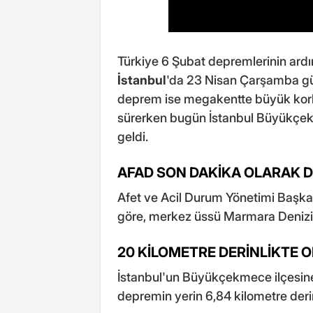
Türkiye 6 Şubat depremlerinin ar
İstanbul
'da 23 Nisan Çarşamba g
deprem ise megakentte büyük korku
sürerken bugün İstanbul Büyükçek
geldi.
AFAD SON DAKİKA OLARAK 
Afet ve Acil Durum Yönetimi Başkanl
göre, merkez üssü Marmara Denizi 
20 KİLOMETRE DERİNLİKTE 
İstanbul'un Büyükçekmece ilçesin
depremin yerin 6,84 kilometre deri