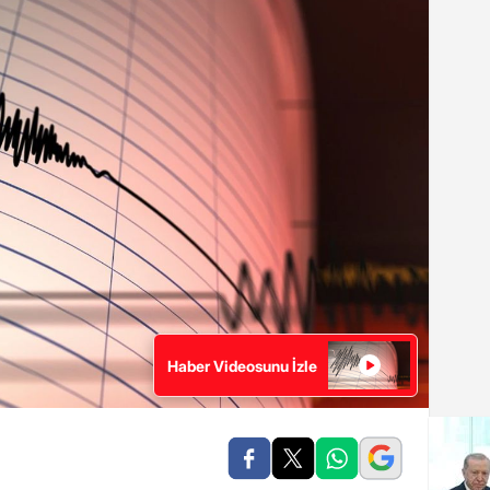
Haber Videosunu İzle