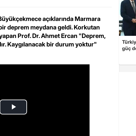
l Büyükçekmece açıklarında Marmara
bir deprem meydana geldi. Korkutan
 yapan Prof. Dr. Ahmet Ercan "Deprem,
Türki
dır. Kaygılanacak bir durum yoktur"
güç d