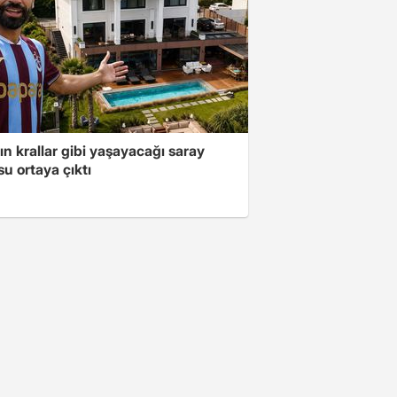
ın krallar gibi yaşayacağı saray
u ortaya çıktı