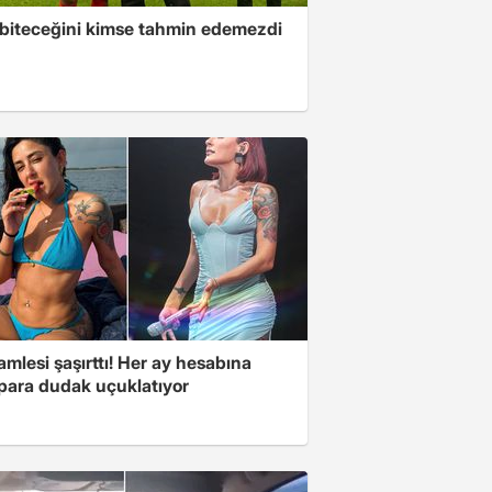
 biteceğini kimse tahmin edemezdi
mlesi şaşırttı! Her ay hesabına
 para dudak uçuklatıyor