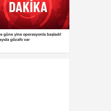
ye güne yine operasyonla başladı!
yıda gözaltı var