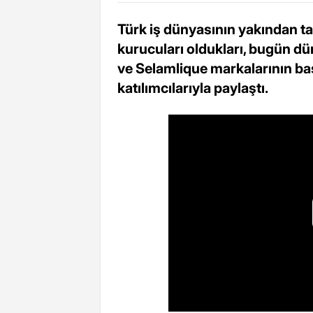
Türk iş dünyasının yakından ta
kurucuları oldukları, bugün d
ve Selamlique markalarının 
katılımcılarıyla paylaştı.