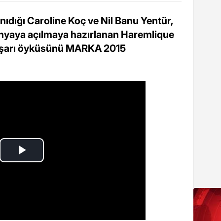
nıdığı Caroline Koç ve Nil Banu Yentür,
ünyaya açılmaya hazırlanan Haremlique
başarı öyküsünü MARKA 2015