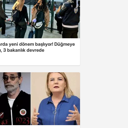
arda yeni dönem başlıyor! Düğmeye
ı, 3 bakanlık devrede