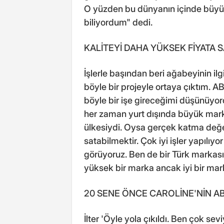
O yüzden bu dünyanın içinde büy
biliyordum" dedi.
KALİTEYİ DAHA YÜKSEK FİYATA 
İşlerle başından beri ağabeyinin il
böyle bir projeyle ortaya çıktım.
böyle bir işe gireceğimi düşünüyord
her zaman yurt dışında büyük mark
ülkesiydi. Oysa gerçek katma değe
satabilmektir. Çok iyi işler yapılı
görüyoruz. Ben de bir Türk markası 
yüksek bir marka ancak iyi bir mar
20 SENE ÖNCE CAROLİNE'NİN AB
İlter 'Öyle yola çıkıldı. Ben çok sev