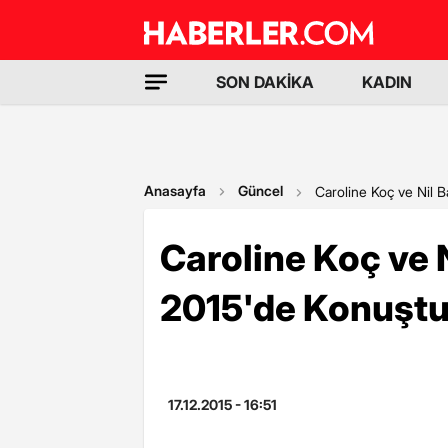
SON DAKİKA
KADIN
Anasayfa
Güncel
Caroline Koç ve Nil 
Caroline Koç ve 
2015'de Konuşt
17.12.2015 - 16:51