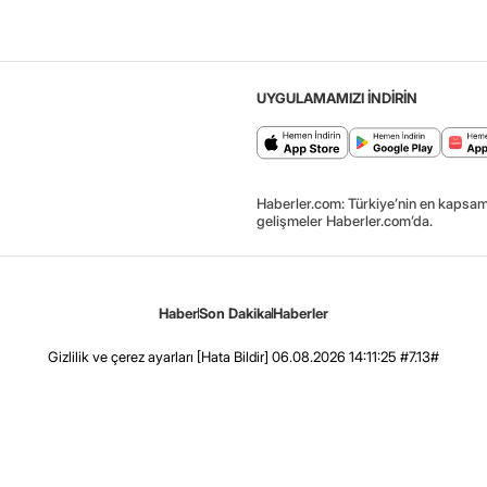
UYGULAMAMIZI İNDİRİN
Haberler.com: Türkiye’nin en kapsaml
gelişmeler Haberler.com’da.
Haber
Son Dakika
Haberler
Gizlilik ve çerez ayarları
[Hata Bildir]
06.08.2026 14:11:25 #7.13#