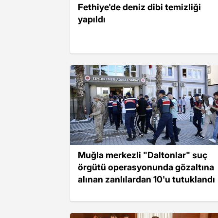
Fethiye'de deniz dibi temizliği
yapıldı
Muğla merkezli "Daltonlar" suç
örgütü operasyonunda gözaltına
alınan zanlılardan 10'u tutuklandı