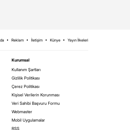
zda
Reklam
İletişim
Künye
Yayın İlkeleri
Kurumsal
Kullanım Şartları
Gizlilik Politikası
Çerez Politikası
Kişisel Verilerin Korunması
Veri Sahibi Başvuru Formu
Webmaster
Mobil Uygulamalar
RSS