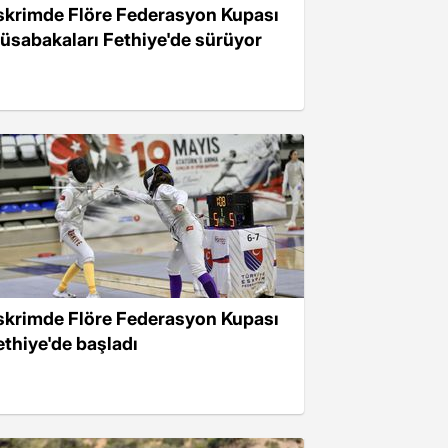
skrimde Flöre Federasyon Kupası
üsabakaları Fethiye'de sürüyor
skrimde Flöre Federasyon Kupası
ethiye'de başladı