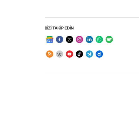
BİZİ TAKİP EDİN