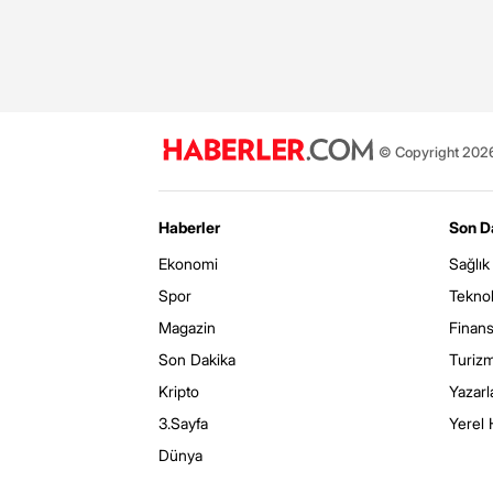
© Copyright 2026 
Haberler
Son D
Ekonomi
Sağlık
Spor
Teknol
Magazin
Finan
Son Dakika
Turiz
Kripto
Yazarl
3.Sayfa
Yerel 
Dünya