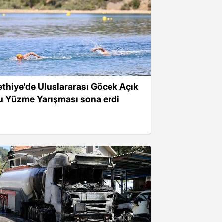
ethiye'de Uluslararası Göcek Açık
u Yüzme Yarışması sona erdi