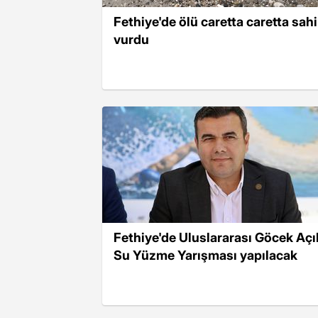
Fethiye'de ölü caretta caretta sahi
vurdu
Fethiye'de Uluslararası Göcek Açı
Su Yüzme Yarışması yapılacak