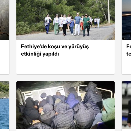
Fethiye'de koşu ve yürüyüş
F
etkinliği yapıldı
te