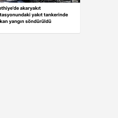
ethiye'de akaryakıt
stasyonundaki yakıt tankerinde
ıkan yangın söndürüldü