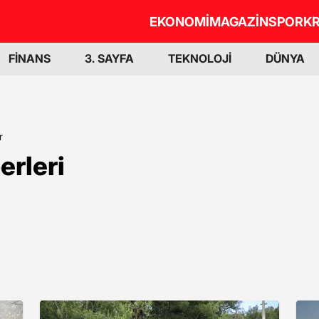
EKONOMİ
MAGAZİN
SPOR
KR
FİNANS
3. SAYFA
TEKNOLOJİ
DÜNYA
r
erleri