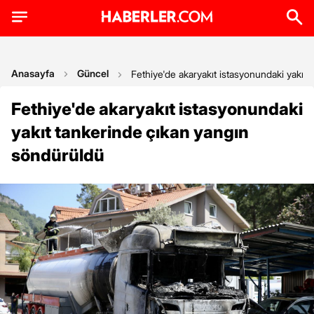
Anasayfa
Güncel
Fethiye'de akaryakıt istasyonundaki yakıt
Fethiye'de akaryakıt istasyonundaki
yakıt tankerinde çıkan yangın
söndürüldü