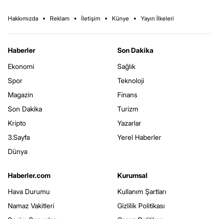
Hakkımızda
Reklam
İletişim
Künye
Yayın İlkeleri
Haberler
Son Dakika
Ekonomi
Sağlık
Spor
Teknoloji
Magazin
Finans
Son Dakika
Turizm
Kripto
Yazarlar
3.Sayfa
Yerel Haberler
Dünya
Haberler.com
Kurumsal
Hava Durumu
Kullanım Şartları
Namaz Vakitleri
Gizlilik Politikası