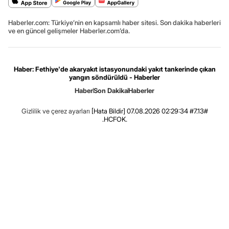
Haberler.com: Türkiye’nin en kapsamlı haber sitesi. Son dakika haberleri
ve en güncel gelişmeler Haberler.com’da.
Haber: Fethiye'de akaryakıt istasyonundaki yakıt tankerinde çıkan
yangın söndürüldü - Haberler
Haber
Son Dakika
Haberler
Gizlilik ve çerez ayarları
[Hata Bildir]
07.08.2026 02:29:34 #7.13#
.HCFOK.