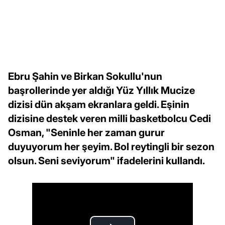
Ebru Şahin ve Birkan Sokullu'nun
başrollerinde yer aldığı Yüz Yıllık Mucize
dizisi dün akşam ekranlara geldi. Eşinin
dizisine destek veren milli basketbolcu Cedi
Osman, "Seninle her zaman gurur
duyuyorum her şeyim. Bol reytingli bir sezon
olsun. Seni seviyorum" ifadelerini kullandı.