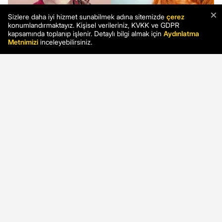
×
Sizlere daha iyi hizmet sunabilmek adına sitemizde
çerez
konumlandırmaktayız. Kişisel verileriniz, KVKK ve GDPR
kapsamında toplanıp işlenir. Detaylı bilgi almak için
Aydınlatma
Metnimizi
inceleyebilirsiniz.