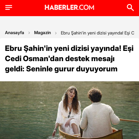
Anasayfa
Magazin
Ebru Şahin'in yeni dizisi yayında! Eşi 
Ebru Şahin'in yeni dizisi yayında! Eşi
Cedi Osman'dan destek mesajı
geldi: Seninle gurur duyuyorum