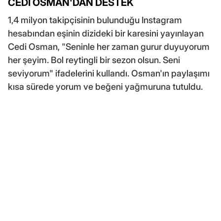
CEDİ OSMAN'DAN DESTEK
1,4 milyon takipçisinin bulunduğu Instagram
hesabından eşinin dizideki bir karesini yayınlayan
Cedi Osman, "Seninle her zaman gurur duyuyorum
her şeyim. Bol reytingli bir sezon olsun. Seni
seviyorum" ifadelerini kullandı. Osman'ın paylaşımı
kısa sürede yorum ve beğeni yağmuruna tutuldu.