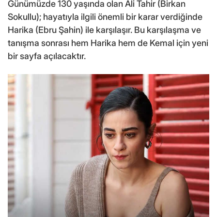
Günümüzde 130 yaşında olan Ali Tahir (Birkan
Sokullu); hayatıyla ilgili önemli bir karar verdiğinde
Harika (Ebru Şahin) ile karşılaşır. Bu karşılaşma ve
tanışma sonrası hem Harika hem de Kemal için yeni
bir sayfa açılacaktır.