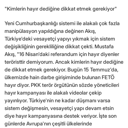
"Kimlerin hayır dediğine dikkat etmek gerekiyor"
Yeni Cumhurbaşkanlığı sistemi ile alakalı çok fazla
manipülasyon yapıldığına değinen Akış,
Türkiye'deki vesayetçi yapıyı yıkmak için sistem
değişikliğinin gerekliliğine dikkat çekti. Mustafa
Akış, "16 Nisan'daki referandum için hayır diyenler
teröristtir demiyorum. Ancak kimlerin hayır dediğine
de dikkat etmek gerekiyor. Bugün 15 Temmuz'da,
ülkemizde hain darbe girişiminde bulunan FETÖ
hayır diyor. PKK terör örgütünün sözde yöneticileri
hayır kampanyası ile alakalı videolar çekip
yayınlıyor. Türkiye'nin ne kadar düşmanı varsa
sistem değişmesin, vesayetçi yapı devam etsin
diye hayır kampanyasına destek veriyor. İşte son
günlerde Avrupa'nın çeşitli ülkelerinde