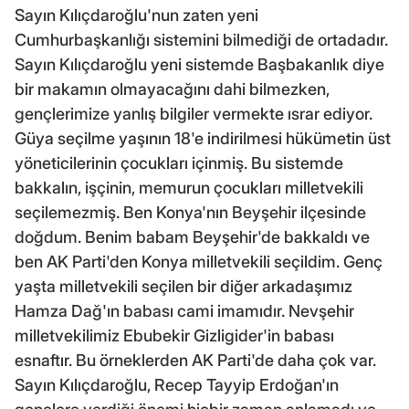
Sayın Kılıçdaroğlu'nun zaten yeni
Cumhurbaşkanlığı sistemini bilmediği de ortadadır.
Sayın Kılıçdaroğlu yeni sistemde Başbakanlık diye
bir makamın olmayacağını dahi bilmezken,
gençlerimize yanlış bilgiler vermekte ısrar ediyor.
Güya seçilme yaşının 18'e indirilmesi hükümetin üst
yöneticilerinin çocukları içinmiş. Bu sistemde
bakkalın, işçinin, memurun çocukları milletvekili
seçilemezmiş. Ben Konya'nın Beyşehir ilçesinde
doğdum. Benim babam Beyşehir'de bakkaldı ve
ben AK Parti'den Konya milletvekili seçildim. Genç
yaşta milletvekili seçilen bir diğer arkadaşımız
Hamza Dağ'ın babası cami imamıdır. Nevşehir
milletvekilimiz Ebubekir Gizligider'in babası
esnaftır. Bu örneklerden AK Parti'de daha çok var.
Sayın Kılıçdaroğlu, Recep Tayyip Erdoğan'ın