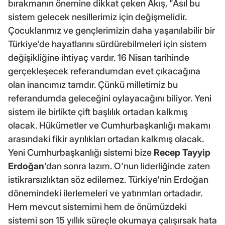
bırakmanın önemine dikkat çeken Akış, "Asıl bu
sistem gelecek nesillerimiz için değişmelidir.
Çocuklarımız ve gençlerimizin daha yaşanılabilir bir
Türkiye'de hayatlarını sürdürebilmeleri için sistem
değişikliğine ihtiyaç vardır. 16 Nisan tarihinde
gerçekleşecek referandumdan evet çıkacağına
olan inancımız tamdır. Çünkü milletimiz bu
referandumda geleceğini oylayacağını biliyor. Yeni
sistem ile birlikte çift başlılık ortadan kalkmış
olacak. Hükümetler ve Cumhurbaşkanlığı makamı
arasındaki fikir ayrılıkları ortadan kalkmış olacak.
Yeni Cumhurbaşkanlığı sistemi bize
Recep Tayyip
Erdoğan
'dan sonra lazım. O'nun liderliğinde zaten
istikrarsızlıktan söz edilemez. Türkiye'nin Erdoğan
dönemindeki ilerlemeleri ve yatırımları ortadadır.
Hem mevcut sistemimi hem de önümüzdeki
sistemi son 15 yıllık süreçle okumaya çalışırsak hata