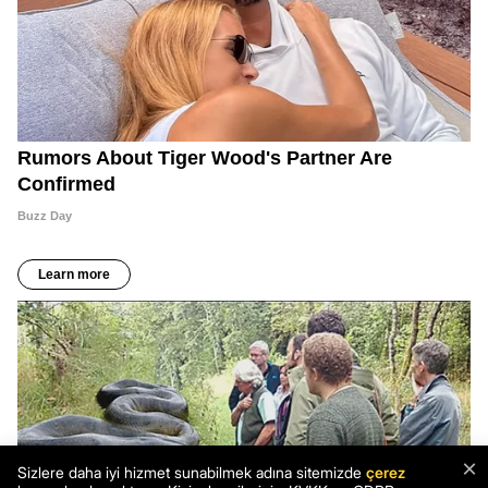
×
Sizlere daha iyi hizmet sunabilmek adına sitemizde
çerez