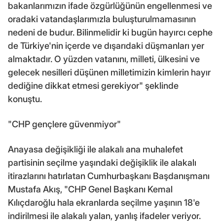
bakanlarımızın ifade özgürlüğünün engellenmesi ve
oradaki vatandaşlarımızla buluşturulmamasının
nedeni de budur. Bilinmelidir ki bugün hayırcı cephe
de Türkiye'nin içerde ve dışarıdaki düşmanları yer
almaktadır. O yüzden vatanını, milleti, ülkesini ve
gelecek nesilleri düşünen milletimizin kimlerin hayır
dediğine dikkat etmesi gerekiyor" şeklinde
konuştu.
"CHP gençlere güvenmiyor"
Anayasa değişikliği ile alakalı ana muhalefet
partisinin seçilme yaşındaki değişiklik ile alakalı
itirazlarını hatırlatan Cumhurbaşkanı Başdanışmanı
Mustafa Akış, "CHP Genel Başkanı Kemal
Kılıçdaroğlu hala ekranlarda seçilme yaşının 18'e
indirilmesi ile alakalı yalan, yanlış ifadeler veriyor.