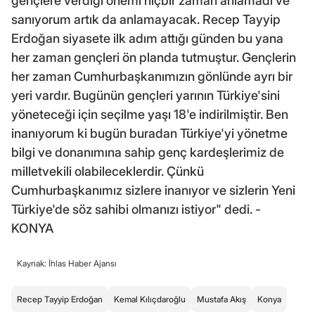
gençlere verdiği önemi hiçbir zaman anlamadı ve
sanıyorum artık da anlamayacak. Recep Tayyip
Erdoğan siyasete ilk adım attığı günden bu yana
her zaman gençleri ön planda tutmuştur. Gençlerin
her zaman Cumhurbaşkanımızın gönlünde ayrı bir
yeri vardır. Bugünün gençleri yarının Türkiye'sini
yöneteceği için seçilme yaşı 18'e indirilmiştir. Ben
inanıyorum ki bugün buradan Türkiye'yi yönetme
bilgi ve donanımına sahip genç kardeşlerimiz de
milletvekili olabileceklerdir. Çünkü
Cumhurbaşkanımız sizlere inanıyor ve sizlerin Yeni
Türkiye'de söz sahibi olmanızı istiyor" dedi. -
KONYA
Kaynak: İhlas Haber Ajansı
Recep Tayyip Erdoğan
Kemal Kılıçdaroğlu
Mustafa Akış
Konya