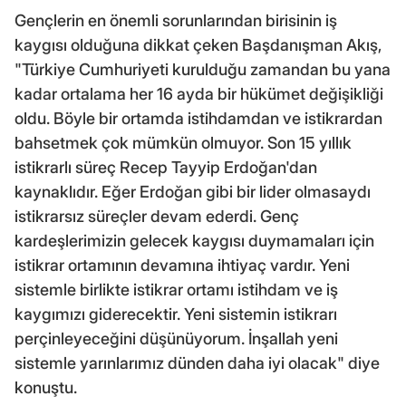
Gençlerin en önemli sorunlarından birisinin iş
kaygısı olduğuna dikkat çeken Başdanışman Akış,
"Türkiye Cumhuriyeti kurulduğu zamandan bu yana
kadar ortalama her 16 ayda bir hükümet değişikliği
oldu. Böyle bir ortamda istihdamdan ve istikrardan
bahsetmek çok mümkün olmuyor. Son 15 yıllık
istikrarlı süreç Recep Tayyip Erdoğan'dan
kaynaklıdır. Eğer Erdoğan gibi bir lider olmasaydı
istikrarsız süreçler devam ederdi. Genç
kardeşlerimizin gelecek kaygısı duymamaları için
istikrar ortamının devamına ihtiyaç vardır. Yeni
sistemle birlikte istikrar ortamı istihdam ve iş
kaygımızı giderecektir. Yeni sistemin istikrarı
perçinleyeceğini düşünüyorum. İnşallah yeni
sistemle yarınlarımız dünden daha iyi olacak" diye
konuştu.