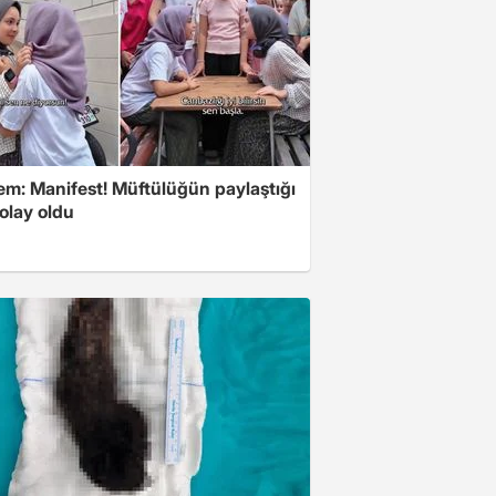
m: Manifest! Müftülüğün paylaştığı
olay oldu