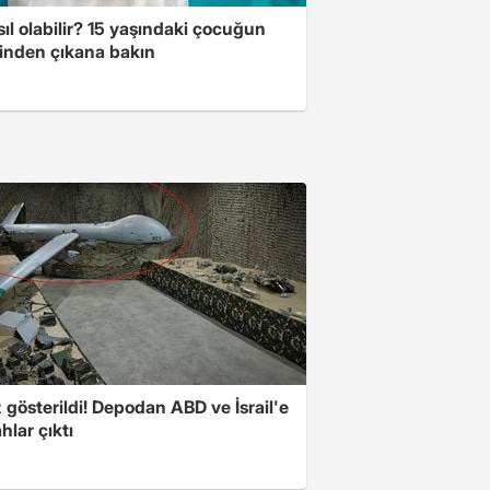
ıl olabilir? 15 yaşındaki çocuğun
inden çıkana bakın
z gösterildi! Depodan ABD ve İsrail'e
ahlar çıktı