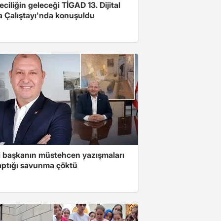
ciliğin geleceği TİGAD 13. Dijital
 Çalıştayı'nda konuşuldu
i başkanın müstehcen yazışmaları
yaptığı savunma çöktü