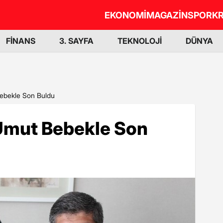
EKONOMİ
MAGAZİN
SPOR
KR
FİNANS
3. SAYFA
TEKNOLOJİ
DÜNYA
Bebekle Son Buldu
 Umut Bebekle Son