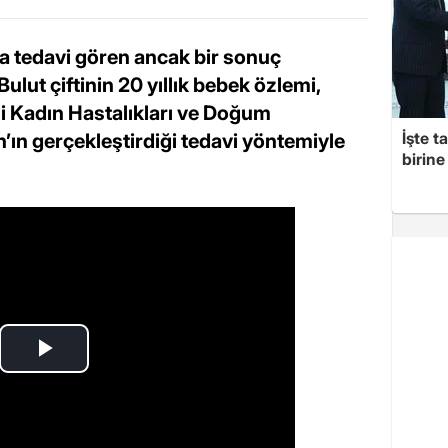
ca tedavi gören ancak bir sonuç
ut çiftinin 20 yıllık bebek özlemi,
i Kadın Hastalıkları ve Doğum
İşte t
n’ın gerçekleştirdiği tedavi yöntemiyle
birine 