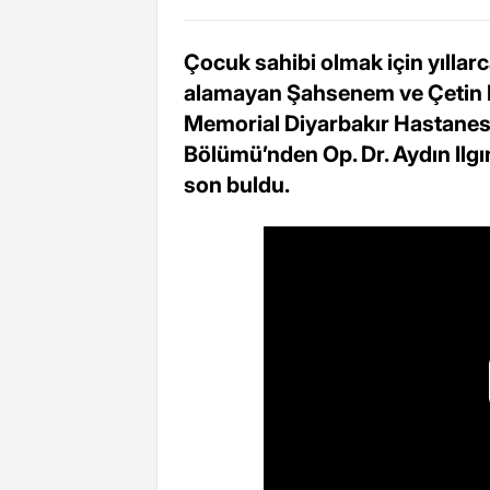
Çocuk sahibi olmak için yıllar
alamayan Şahsenem ve Çetin Bul
Memorial Diyarbakır Hastanes
Bölümü’nden Op. Dr. Aydın Ilgı
son buldu.