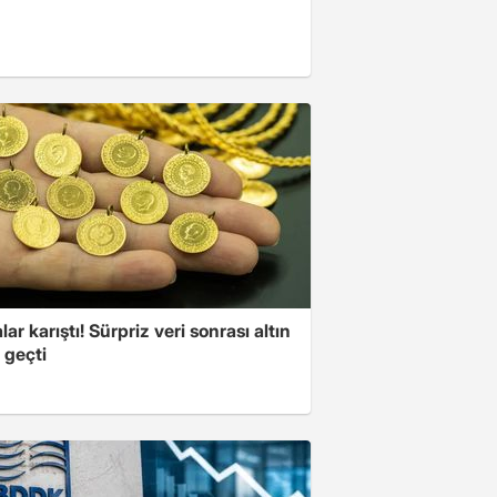
lar karıştı! Sürpriz veri sonrası altın
 geçti