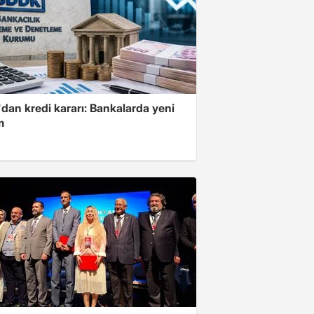
dan kredi kararı: Bankalarda yeni
m