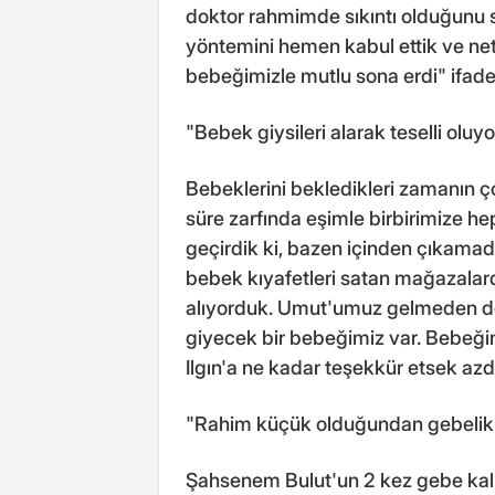
doktor rahmimde sıkıntı olduğunu
yöntemini hemen kabul ettik ve ne
bebeğimizle mutlu sona erdi" ifadel
"Bebek giysileri alarak teselli oluy
Bebeklerini bekledikleri zamanın ç
süre zarfında eşimle birbirimize h
geçirdik ki, bazen içinden çıkamadı
bebek kıyafetleri satan mağazalar
alıyorduk. Umut'umuz gelmeden dola
giyecek bir bebeğimiz var. Bebeği
Ilgın'a ne kadar teşekkür etsek azdı
"Rahim küçük olduğundan gebelik
Şahsenem Bulut'un 2 kez gebe kal