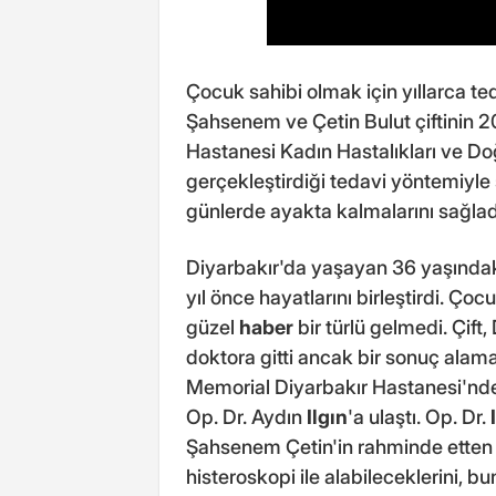
Çocuk sahibi olmak için yıllarca t
Şahsenem ve Çetin Bulut çiftinin 2
Hastanesi Kadın Hastalıkları ve 
gerçekleştirdiği tedavi yöntemiyle 
günlerde ayakta kalmalarını sağladı
Diyarbakır'da yaşayan 36 yaşında
yıl önce hayatlarını birleştirdi. Ço
güzel
haber
bir türlü gelmedi. Çift
doktora gitti ancak bir sonuç alama
Memorial Diyarbakır Hastanesi'nd
Op. Dr. Aydın
Ilgın
'a ulaştı. Op. Dr.
Şahsenem Çetin'in rahminde etten
histeroskopi ile alabileceklerini,