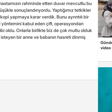
ü hastamızın rahminde etten duvar mevcuttu bu
düşükle sonuçlandırıyordu. Yaptığımız tetkikler
opi yapmaya karar verdik. Bunu ayrıntılı bir
avi yöntemini kabul eden çift, operasyondan
ibi oldu. Onlarla birlikte biz de çok mutlu olduk
 isteyen bir anne ve babanın hasreti dinmiş
Günde
video 