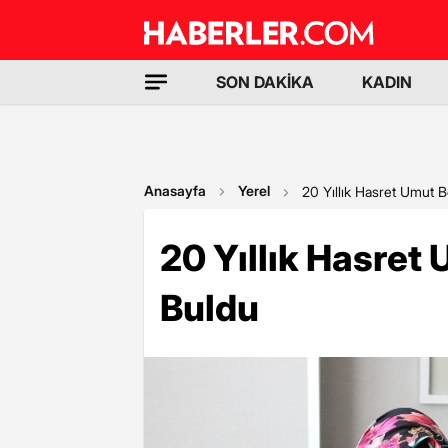
SON DAKİKA
KADIN
Anasayfa
Yerel
20 Yıllık Hasret Umut 
20 Yıllık Hasret
Buldu