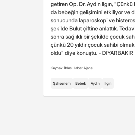
getiren Op. Dr. Aydın Ilgın, "Çünk
da bebeğin gelişimini etkiliyor ve 
sonucunda laparoskopi ve histerosk
şekilde Bulut çiftine anlattık. Ted
sonra sağlıklı bir şekilde çocuk sah
çünkü 20 yıldır çocuk sahibi olmak
oldu" diye konuştu. - DİYARBAKIR
Kaynak: İhlas Haber Ajansı
Şahsenem
Bebek
Aydın
Ilgın