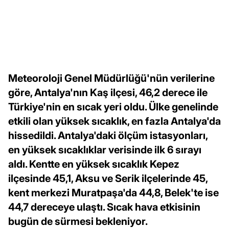
Meteoroloji Genel Müdürlüğü'nün verilerine
göre, Antalya'nın Kaş ilçesi, 46,2 derece ile
Türkiye'nin en sıcak yeri oldu. Ülke genelinde
etkili olan yüksek sıcaklık, en fazla Antalya'da
hissedildi. Antalya'daki ölçüm istasyonları,
en yüksek sıcaklıklar verisinde ilk 6 sırayı
aldı. Kentte en yüksek sıcaklık Kepez
ilçesinde 45,1, Aksu ve Serik ilçelerinde 45,
kent merkezi Muratpaşa'da 44,8, Belek'te ise
44,7 dereceye ulaştı. Sıcak hava etkisinin
bugün de sürmesi bekleniyor.