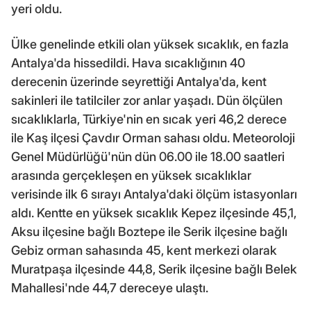
yeri oldu.
Ülke genelinde etkili olan yüksek sıcaklık, en fazla
Antalya'da hissedildi. Hava sıcaklığının 40
derecenin üzerinde seyrettiği Antalya'da, kent
sakinleri ile tatilciler zor anlar yaşadı. Dün ölçülen
sıcaklıklarla, Türkiye'nin en sıcak yeri 46,2 derece
ile Kaş ilçesi Çavdır Orman sahası oldu. Meteoroloji
Genel Müdürlüğü'nün dün 06.00 ile 18.00 saatleri
arasında gerçekleşen en yüksek sıcaklıklar
verisinde ilk 6 sırayı Antalya'daki ölçüm istasyonları
aldı. Kentte en yüksek sıcaklık Kepez ilçesinde 45,1,
Aksu ilçesine bağlı Boztepe ile Serik ilçesine bağlı
Gebiz orman sahasında 45, kent merkezi olarak
Muratpaşa ilçesinde 44,8, Serik ilçesine bağlı Belek
Mahallesi'nde 44,7 dereceye ulaştı.