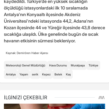
kaydedildi. Türkiye'de en yüksek sıcaklığın
ölçüldüğü istasyonlardaki ilk 10 sıralamada
Antalya'nın Konyaaltı ilçesinde Akdeniz
Üniversitesi'ndeki istasyonda 44,2, Adana'nın
Kozan ilçesinde 44 ve Yüreğir ilçesinde 43,8 derece
sıcaklığa ulaşıldı. Ülke genelinde bugün de sıcak
havanın etkisinin sürmesi bekleniyor.
Kaynak: Demirören Haber Ajansı
Meteoroloji Genel Müdürlüğü
Hava Durumu
Muratpaşa
Türkiye
Antalya
Yaşam
serik
Kepez
Belek
Kaş