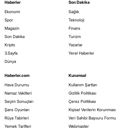
Haberler
Son Dakika
Ekonomi
Sağlık
Spor
Teknoloji
Magazin
Finans
Son Dakika
Turizm
Kripto
Yazarlar
3.Sayfa
Yerel Haberler
Dünya
Haberler.com
Kurumsal
Hava Durumu
Kullanım Şartları
Namaz Vakitleri
Gizlilik Politikası
Seçim Sonuçları
Çerez Politikası
Şans Oyunları
Kişisel Verilerin Korunması
Rüya Tabirleri
Veri Sahibi Başvuru Formu
Yemek Tarifleri
Webmaster