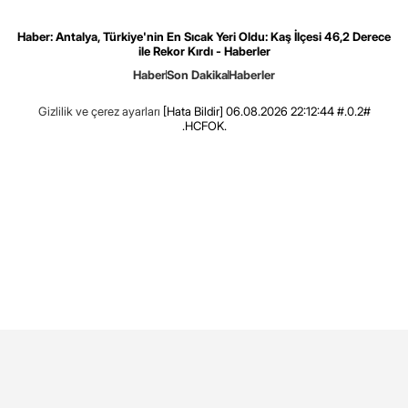
Haber: Antalya, Türkiye'nin En Sıcak Yeri Oldu: Kaş İlçesi 46,2 Derece
ile Rekor Kırdı - Haberler
Haber
Son Dakika
Haberler
Gizlilik ve çerez ayarları
[Hata Bildir]
06.08.2026 22:12:44 #.0.2#
.HCFOK.