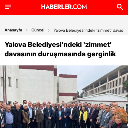
Anasayfa
Güncel
Yalova Belediyesi'ndeki 'zimmet' davasın
Yalova Belediyesi'ndeki 'zimmet'
davasının duruşmasında gerginlik