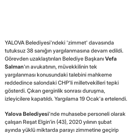
YALOVA Belediyesi'ndeki 'zimmet' davasında
tutuksuz 38 sanığın yargılanmasına devam edildi.
Görevden uzaklaştırılan Belediye Başkanı
Vefa
Salman
'ın avukatının, müvekkilinin tek
yargılanması konusundaki talebini mahkeme
reddedince salondaki CHP'li milletvekilleri tepki
gösterdi. Çıkan gerginlik sonrası duruşma,
izleyicilere kapatıldı. Yargılama 19 Ocak'a ertelendi.
Yalova Belediyesi
'nde muhasebe personeli olarak
çalışan Reşat Elgin'in (43), 2020 yılının şubat
ayında yüklü miktarda parayı zimmetine geçirip