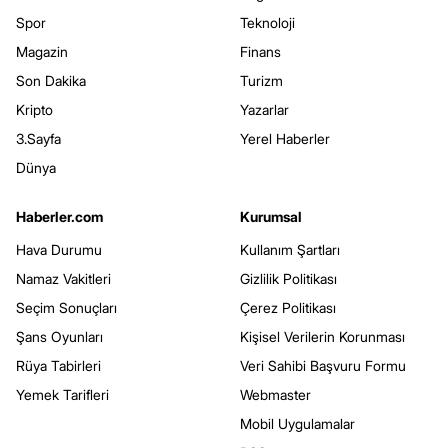
Spor
Teknoloji
Magazin
Finans
Son Dakika
Turizm
Kripto
Yazarlar
3.Sayfa
Yerel Haberler
Dünya
Haberler.com
Kurumsal
Hava Durumu
Kullanım Şartları
Namaz Vakitleri
Gizlilik Politikası
Seçim Sonuçları
Çerez Politikası
Şans Oyunları
Kişisel Verilerin Korunması
Rüya Tabirleri
Veri Sahibi Başvuru Formu
Yemek Tarifleri
Webmaster
Mobil Uygulamalar