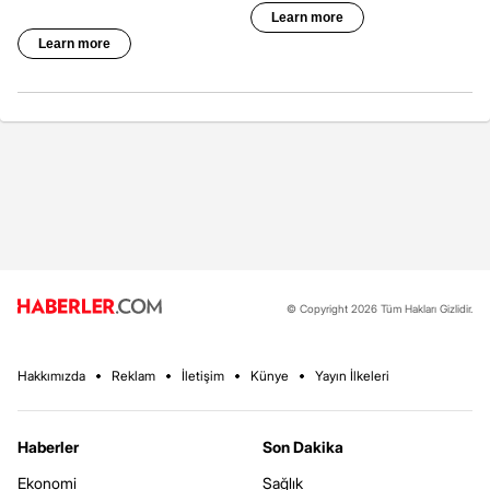
© Copyright 2026 Tüm Hakları Gizlidir.
Hakkımızda
Reklam
İletişim
Künye
Yayın İlkeleri
Haberler
Son Dakika
Ekonomi
Sağlık