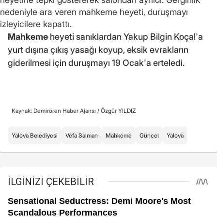
nedeniyle ara veren mahkeme heyeti, duruşmayı
izleyicilere kapattı.
Mahkeme
heyeti sanıklardan Yakup Bilgin Koçal'a
yurt dışına çıkış yasağı koyup, eksik evrakların
giderilmesi için duruşmayı 19 Ocak'a erteledi.
Kaynak: Demirören Haber Ajansı /
Özgür YILDIZ
Yalova Belediyesi
Vefa Salman
Mahkeme
Güncel
Yalova