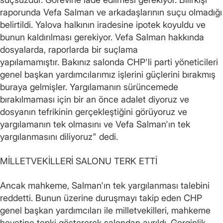
raporunda Vefa Salman ve arkadaşlarının suçu olmadığı
belirtildi. Yalova halkının iradesine ipotek koyuldu ve
bunun kaldırılması gerekiyor. Vefa Salman hakkında
dosyalarda, raporlarda bir suçlama
yapılamamıştır. Bakınız salonda CHP'li parti yöneticileri
genel başkan yardımcılarımız işlerini güçlerini bırakmış
buraya gelmişler. Yargılamanın sürüncemede
bırakılmaması için bir an önce adalet diyoruz ve
dosyanın tefrikinin gerçekleştiğini görüyoruz ve
yargılamanın tek olmasını ve Vefa Salman'ın tek
yargılanmasını diliyoruz" dedi.
MİLLETVEKİLLERİ SALONU TERK ETTİ
Ancak mahkeme, Salman'ın tek yargılanması talebini
reddetti. Bunun üzerine duruşmayı takip eden CHP
genel başkan yardımcıları ile milletvekilleri, mahkeme
heyetine tepki göstererek salondan ayrıldı. Gerginlik