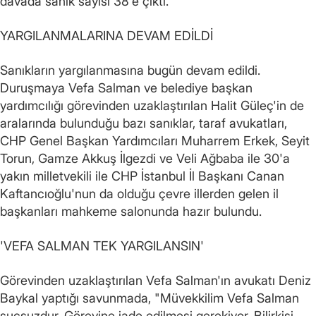
davada sanık sayısı 38'e çıktı.
YARGILANMALARINA DEVAM EDİLDİ
Sanıkların yargılanmasına bugün devam edildi.
Duruşmaya Vefa Salman ve belediye başkan
yardımcılığı görevinden uzaklaştırılan Halit Güleç'in de
aralarında bulunduğu bazı sanıklar, taraf avukatları,
CHP Genel Başkan Yardımcıları Muharrem Erkek, Seyit
Torun, Gamze Akkuş İlgezdi ve Veli Ağbaba ile 30'a
yakın milletvekili ile CHP İstanbul İl Başkanı Canan
Kaftancıoğlu'nun da olduğu çevre illerden gelen il
başkanları mahkeme salonunda hazır bulundu.
'VEFA SALMAN TEK YARGILANSIN'
Görevinden uzaklaştırılan Vefa Salman'ın avukatı Deniz
Baykal yaptığı savunmada, "Müvekkilim Vefa Salman
suçsuzdur. Görevine iade edilmesi gerekiyor. Bilirkişi