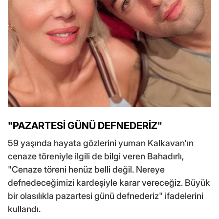
"PAZARTESİ GÜNÜ DEFNEDERİZ"
59 yaşında hayata gözlerini yuman Kalkavan'ın
cenaze töreniyle ilgili de bilgi veren Bahadırlı,
"Cenaze töreni henüz belli değil. Nereye
defnedeceğimizi kardeşiyle karar vereceğiz. Büyük
bir olasılıkla pazartesi günü defnederiz" ifadelerini
kullandı.