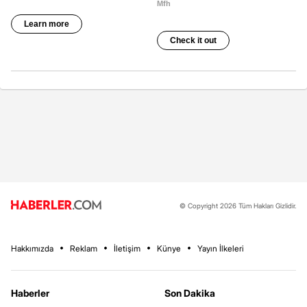
© Copyright 2026 Tüm Hakları Gizlidir.
Hakkımızda
Reklam
İletişim
Künye
Yayın İlkeleri
Haberler
Son Dakika