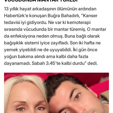
13 yıllık hayat arkadaşının ölümünün ardından
Habertürk'e konuşan Buğra Bahadırlı, "Kanser
tedavisi iyi gidiyordu. Ne var ki kemoterapi
sırasında vücudunda bir mantar türemiş. O mantar
da enfeksiyona neden olmuş. Buna bağlı olarak
bağışıklık sistemi iyice zayıfladı. Son iki hafta ne
yemek yiyebildi ne de uyuyabildi. İki gün önce
yoğun bakıma alındı ama kalbi daha fazla
dayanamadı. Sabah 3.45'te kalbi durdu" dedi.