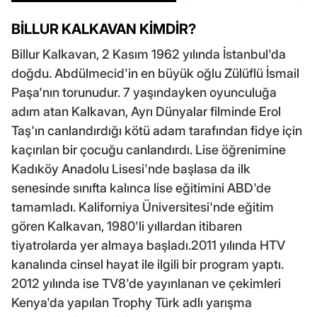
BİLLUR KALKAVAN KİMDİR?
Billur Kalkavan, 2 Kasım 1962 yılında İstanbul'da
doğdu. Abdülmecid'in en büyük oğlu Zülüflü İsmail
Paşa'nın torunudur. 7 yaşındayken oyunculuğa
adım atan Kalkavan, Ayrı Dünyalar filminde Erol
Taş'ın canlandırdığı kötü adam tarafından fidye için
kaçırılan bir çocuğu canlandırdı. Lise öğrenimine
Kadıköy Anadolu Lisesi'nde başlasa da ilk
senesinde sınıfta kalınca lise eğitimini ABD'de
tamamladı. Kaliforniya Üniversitesi'nde eğitim
gören Kalkavan, 1980'li yıllardan itibaren
tiyatrolarda yer almaya başladı.2011 yılında HTV
kanalında cinsel hayat ile ilgili bir program yaptı.
2012 yılında ise TV8'de yayınlanan ve çekimleri
Kenya'da yapılan Trophy Türk adlı yarışma