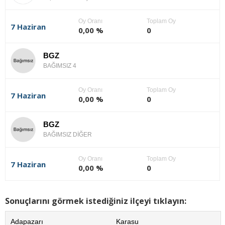
Oy Oranı
Toplam Oy
7 Haziran
0,00 %
0
BGZ
BAĞIMSIZ 4
Oy Oranı
Toplam Oy
7 Haziran
0,00 %
0
BGZ
BAĞIMSIZ DİĞER
Oy Oranı
Toplam Oy
7 Haziran
0,00 %
0
Sonuçlarını görmek istediğiniz ilçeyi tıklayın:
Adapazarı
Karasu