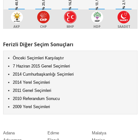
% 40,9
% 25,0
% 16,3
% 13,1
% 2,1
AKP
CHP
MHP
HDP
SAADET
Ferizli Diğer Seçim Sonuçları
Önceki Seçimleri Karşılaştır
7 Haziran 2015 Genel Seçimleri
2014 Cumhurbaşkanlığı Seçimleri
2014 Yerel Seçimleri
2011 Genel Seçimleri
2010 Referandum Sonucu
2009 Yerel Seçimleri
Adana
Edirne
Malatya