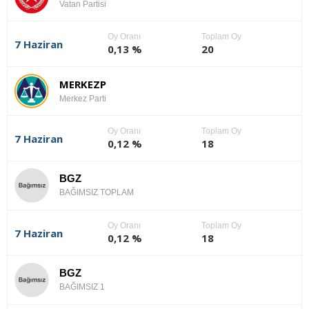
Vatan Partisi
Oy Oranı
Toplam Oy
7 Haziran
0,13 %
20
MERKEZP
Merkez Parti
Oy Oranı
Toplam Oy
7 Haziran
0,12 %
18
BGZ
BAĞIMSIZ TOPLAM
Oy Oranı
Toplam Oy
7 Haziran
0,12 %
18
BGZ
BAĞIMSIZ 1