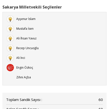
Sakarya Milletvekili Seçilenler
Ayşenur İslam
Mustafa İsen
Ali İhsan Yavuz
Recep Uncuoğlu
Ali İnci
Engin Özkoç
Zihni Açba
Toplam Sandık Sayısı :
60