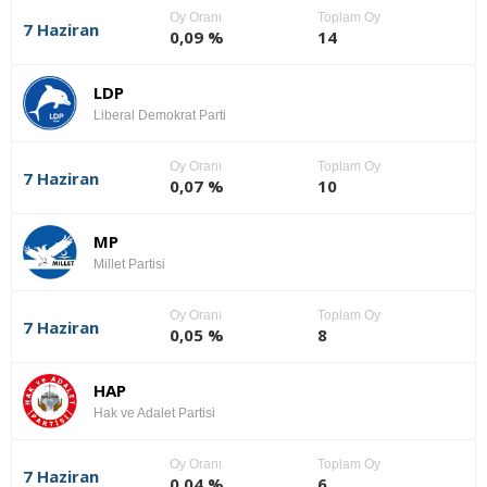
Oy Oranı
Toplam Oy
7 Haziran
0,09 %
14
LDP
Liberal Demokrat Parti
Oy Oranı
Toplam Oy
7 Haziran
0,07 %
10
MP
Millet Partisi
Oy Oranı
Toplam Oy
7 Haziran
0,05 %
8
HAP
Hak ve Adalet Partisi
Oy Oranı
Toplam Oy
7 Haziran
0,04 %
6