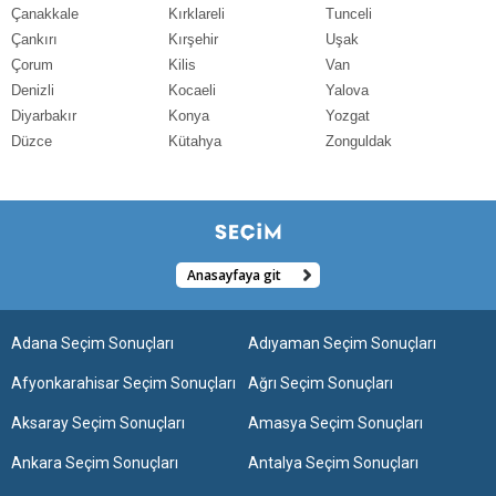
Çanakkale
Kırklareli
Tunceli
Çankırı
Kırşehir
Uşak
Çorum
Kilis
Van
Denizli
Kocaeli
Yalova
Diyarbakır
Konya
Yozgat
Düzce
Kütahya
Zonguldak
Anasayfaya git
Adana Seçim Sonuçları
Adıyaman Seçim Sonuçları
Afyonkarahisar Seçim Sonuçları
Ağrı Seçim Sonuçları
Aksaray Seçim Sonuçları
Amasya Seçim Sonuçları
Ankara Seçim Sonuçları
Antalya Seçim Sonuçları