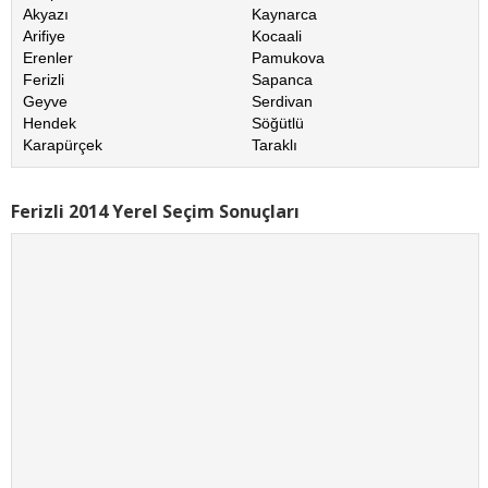
Akyazı
Kaynarca
Arifiye
Kocaali
Erenler
Pamukova
Ferizli
Sapanca
Geyve
Serdivan
Hendek
Söğütlü
Karapürçek
Taraklı
Ferizli 2014 Yerel Seçim Sonuçları