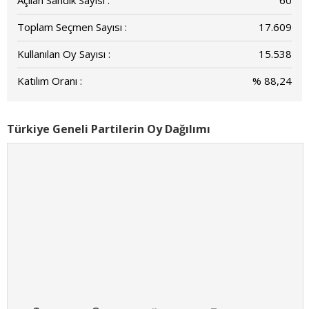
Açılan Sandık Sayısı :
60
Toplam Seçmen Sayısı :
17.609
Kullanılan Oy Sayısı :
15.538
Katılım Oranı :
% 88,24
Türkiye Geneli Partilerin Oy Dağılımı