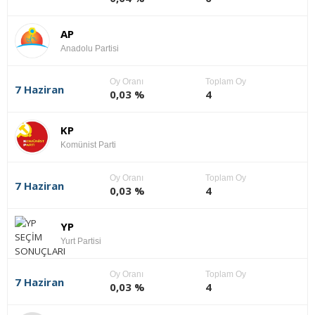
AP
Anadolu Partisi
Oy Oranı
Toplam Oy
7 Haziran
0,03 %
4
KP
Komünist Parti
Oy Oranı
Toplam Oy
7 Haziran
0,03 %
4
YP
Yurt Partisi
Oy Oranı
Toplam Oy
7 Haziran
0,03 %
4