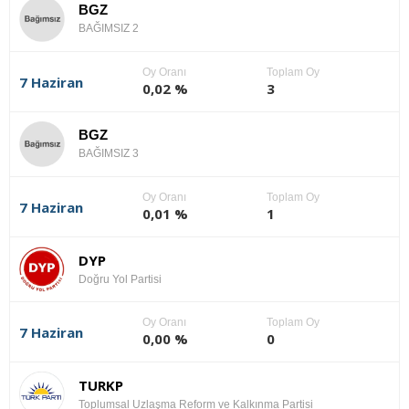
BGZ
BAĞIMSIZ 2
Oy Oranı
Toplam Oy
7 Haziran
0,02 %
3
BGZ
BAĞIMSIZ 3
Oy Oranı
Toplam Oy
7 Haziran
0,01 %
1
DYP
Doğru Yol Partisi
Oy Oranı
Toplam Oy
7 Haziran
0,00 %
0
TURKP
Toplumsal Uzlaşma Reform ve Kalkınma Partisi