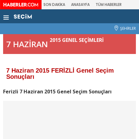
SON DAKİKA
ANASAYFA
TÜM HABERLER
ŞEHİRLER
2015 GENEL SEÇİMLERİ
7 HAZİRAN
7 Haziran 2015 FERİZLİ Genel Seçim
Sonuçları
Ferizli 7 Haziran 2015 Genel Seçim Sonuçları