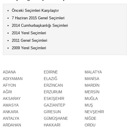
Önceki Seçimleri Karşılaştır
7 Haziran 2015 Genel Seçimleri
2014 Cumhurbaşkanlığı Seçimleri
2014 Yerel Seçimleri
2011 Genel Seçimleri
2009 Yerel Seçimleri
ADANA
EDİRNE
MALATYA
ADIYAMAN
ELAZIĞ
MANİSA
AFYON
ERZİNCAN
MARDİN
AĞRI
ERZURUM
MERSİN
AKSARAY
ESKİŞEHİR
MUĞLA
AMASYA
GAZİANTEP
MUŞ
ANKARA
GİRESUN
NEVŞEHİR
ANTALYA
GÜMÜŞHANE
NİĞDE
ARDAHAN
HAKKARİ
ORDU