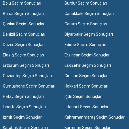
Bolu Seçim Sonuçları
Burdur Seçim Sonuçları
Bursa Seçim Sonuçları
Çanakkale Seçim Sonuçları
Çankırı Seçim Sonuçları
Çorum Seçim Sonuçları
Denizli Seçim Sonuçları
Diyarbakır Seçim Sonuçları
Düzce Seçim Sonuçları
Edirne Seçim Sonuçları
Elazığ Seçim Sonuçları
Erzincan Seçim Sonuçları
Erzurum Seçim Sonuçları
Eskişehir Seçim Sonuçları
Gaziantep Seçim Sonuçları
Giresun Seçim Sonuçları
Gümüşhane Seçim Sonuçları
Hakkari Seçim Sonuçları
Hatay Seçim Sonuçları
Iğdır Seçim Sonuçları
Isparta Seçim Sonuçları
İstanbul Seçim Sonuçları
İzmir Seçim Sonuçları
Kahramanmaraş Seçim Sonuçları
Karabük Seçim Sonuçları
Karaman Seçim Sonuçları