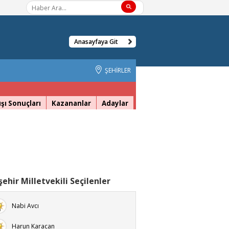
Anasayfaya Git
ŞEHİRLER
şı Sonuçları
Kazananlar
Adaylar
şehir Milletvekili Seçilenler
Nabi Avcı
Harun Karacan