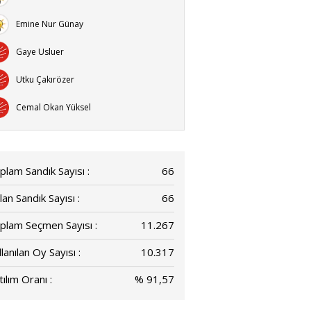
Emine Nur Günay
Gaye Usluer
Utku Çakırözer
Cemal Okan Yüksel
plam Sandık Sayısı :
66
lan Sandık Sayısı :
66
plam Seçmen Sayısı :
11.267
lanılan Oy Sayısı :
10.317
ılım Oranı :
% 91,57