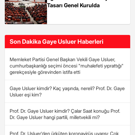
Tasarı Genel Kurulda
Son Dakika Gaye Usluer Haberleri
Memleket Partisi Genel Başkan Vekili Gaye Usluer,
cumhurbaşkanlığı seçimi öncesi "muhalefeti yıprattığı"
gerekçesiyle görevinden istifa etti
Gaye Usluer kimdir? Kaç yaşında, nereli? Prof. Dr. Gaye
Usluer eşi kim?
Prof. Dr. Gaye Usluer kimdir? Çalar Saat konuğu Prof.
Dr. Gaye Usluer hangi partili, milletvekili mi?
Prof. Dr. Usluer'den ürküten koronavirüs uyarısı: Çok