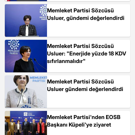
Memleket Partisi Sözcüsü
Usluer, gündemi değerlendirdi
Memleket Partisi Sözcüsü
Usluer: "Enerjide yüzde 18 KDV
sıfırlanmalıdır"
Memleket Partisi Sözcüsü
Usluer gündemi değerlendirdi
Memleket Partisi'nden EOSB
Başkanı Küpeli'ye ziyaret