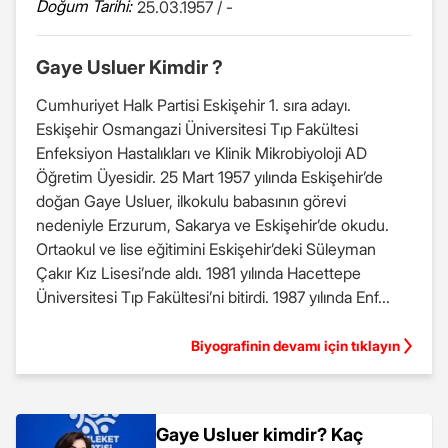
Doğum Tarihi:
25.03.1957 / -
Gaye Usluer Kimdir ?
Cumhuriyet Halk Partisi Eskişehir 1. sıra adayı.
Eskişehir Osmangazi Üniversitesi Tıp Fakültesi
Enfeksiyon Hastalıkları ve Klinik Mikrobiyoloji AD
Öğretim Üyesidir. 25 Mart 1957 yılında Eskişehir’de
doğan Gaye Usluer, ilkokulu babasının görevi
nedeniyle Erzurum, Sakarya ve Eskişehir’de okudu.
Ortaokul ve lise eğitimini Eskişehir’deki Süleyman
Çakır Kız Lisesi’nde aldı. 1981 yılında Hacettepe
Üniversitesi Tıp Fakültesi’ni bitirdi. 1987 yılında Enf...
Biyografinin devamı için tıklayın
Gaye Usluer kimdir? Kaç