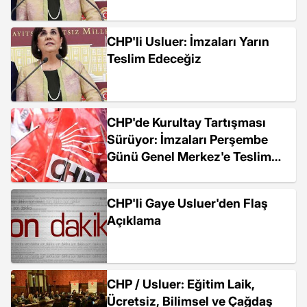
CHP'li Usluer: İmzaları Yarın
Teslim Edeceğiz
CHP'de Kurultay Tartışması
Sürüyor: İmzaları Perşembe
Günü Genel Merkez'e Teslim
Edeceğiz
CHP'li Gaye Usluer'den Flaş
Açıklama
CHP / Usluer: Eğitim Laik,
Ücretsiz, Bilimsel ve Çağdaş