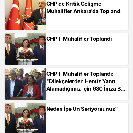
CHP'de Kritik Gelişme!
Muhalifler Ankara'da Toplandı
CHP'li Muhalifler Toplandı
CHP'li Muhalifler Toplandı:
"Dilekçelerden Henüz Yanıt
Alamadığımız İçin 630 İmza Bir
Şekilde...
Neden İpe Un Seriyorsunuz"