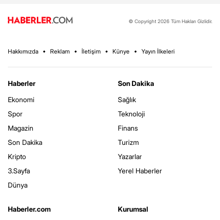
© Copyright 2026 Tüm Hakları Gizlidir.
Hakkımızda
Reklam
İletişim
Künye
Yayın İlkeleri
Haberler
Son Dakika
Ekonomi
Sağlık
Spor
Teknoloji
Magazin
Finans
Son Dakika
Turizm
Kripto
Yazarlar
3.Sayfa
Yerel Haberler
Dünya
Haberler.com
Kurumsal