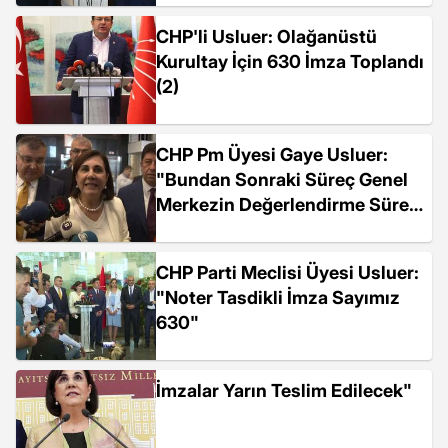
CHP'li Usluer: Olağanüstü
Kurultay İçin 630 İmza Toplandı
(2)
CHP Pm Üyesi Gaye Usluer:
"Bundan Sonraki Süreç Genel
Merkezin Değerlendirme Süreci
Olacak"
CHP Parti Meclisi Üyesi Usluer:
"Noter Tasdikli İmza Sayımız
630"
İmzalar Yarın Teslim Edilecek"