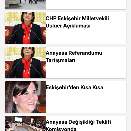
CHP Eskişehir Milletvekili
Usluer Açıklaması
Anayasa Referandumu
Tartışmaları
Eskişehir'den Kısa Kısa
Anayasa Değişikliği Teklifi
Komisyonda