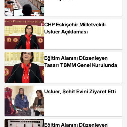
CHP Eskişehir Milletvekili
Usluer Açıklaması
Eğitim Alanını Düzenleyen
Tasarı TBMM Genel Kurulunda
Usluer, Şehit Evini Ziyaret Etti
Eğitim Alanını Düzenleyen