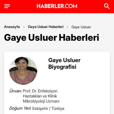
Anasayfa
Gaye Usluer Haberleri
Gaye Usluer
Gaye Usluer Haberleri
Gaye Usluer
Biyografisi
Ünvan:
Prof. Dr. Enfeksiyon
Hastalıkları ve Klinik
Mikrobiyoloji Uzmanı
Doğum Yeri:
Eskişehir / Türkiye