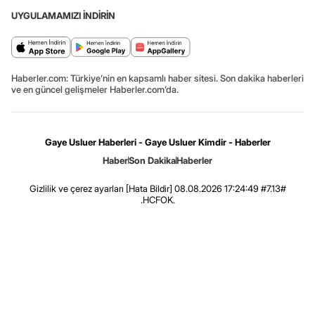
UYGULAMAMIZI İNDİRİN
Haberler.com: Türkiye’nin en kapsamlı haber sitesi. Son dakika haberleri
ve en güncel gelişmeler Haberler.com’da.
Gaye Usluer Haberleri - Gaye Usluer Kimdir - Haberler
Haber
Son Dakika
Haberler
Gizlilik ve çerez ayarları
[Hata Bildir]
08.08.2026 17:24:49 #7.13#
.HCFOK.