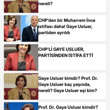
nereli?
CHP'den bir Muharrem İnce
istifası daha! Gaye Usluer,
partiden ayrıldı
CHP'Lİ GAYE USLUER,
PARTİSİNDEN İSTİFA ETTİ
Gaye Usluer kimdir? Prof. Dr.
Gaye Usluer kaç yaşında,
nereli? Gaye Usluer eşi kim?
Prof. Dr. Gaye Usluer kimdir?