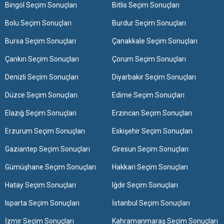
Bingöl Seçim Sonuçları
Bitlis Seçim Sonuçları
Bolu Seçim Sonuçları
Burdur Seçim Sonuçları
Bursa Seçim Sonuçları
Çanakkale Seçim Sonuçları
Çankırı Seçim Sonuçları
Çorum Seçim Sonuçları
Denizli Seçim Sonuçları
Diyarbakır Seçim Sonuçları
Düzce Seçim Sonuçları
Edirne Seçim Sonuçları
Elazığ Seçim Sonuçları
Erzincan Seçim Sonuçları
Erzurum Seçim Sonuçları
Eskişehir Seçim Sonuçları
Gaziantep Seçim Sonuçları
Giresun Seçim Sonuçları
Gümüşhane Seçim Sonuçları
Hakkari Seçim Sonuçları
Hatay Seçim Sonuçları
Iğdır Seçim Sonuçları
Isparta Seçim Sonuçları
İstanbul Seçim Sonuçları
İzmir Seçim Sonuçları
Kahramanmaraş Seçim Sonuçları