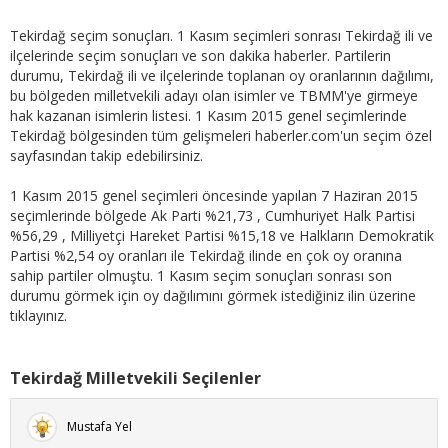
Tekirdağ seçim sonuçları. 1 Kasım seçimleri sonrası Tekirdağ ili ve
ilçelerinde seçim sonuçları ve son dakika haberler. Partilerin
durumu, Tekirdağ ili ve ilçelerinde toplanan oy oranlarının dağılımı,
bu bölgeden milletvekili adayı olan isimler ve TBMM'ye girmeye
hak kazanan isimlerin listesi. 1 Kasım 2015 genel seçimlerinde
Tekirdağ bölgesinden tüm gelişmeleri haberler.com'un seçim özel
sayfasından takip edebilirsiniz.
1 Kasım 2015 genel seçimleri öncesinde yapılan 7 Haziran 2015
seçimlerinde bölgede Ak Parti %21,73 , Cumhuriyet Halk Partisi
%56,29 , Milliyetçi Hareket Partisi %15,18 ve Halkların Demokratik
Partisi %2,54 oy oranları ile Tekirdağ ilinde en çok oy oranına
sahip partiler olmuştu. 1 Kasım seçim sonuçları sonrası son
durumu görmek için oy dağılımını görmek istediğiniz ilin üzerine
tıklayınız.
Tekirdağ Milletvekili Seçilenler
Mustafa Yel