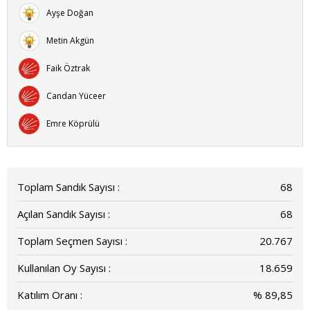
Ayşe Doğan
Metin Akgün
Faik Öztrak
Candan Yüceer
Emre Köprülü
Toplam Sandık Sayısı :
68
Açılan Sandık Sayısı :
68
Toplam Seçmen Sayısı :
20.767
Kullanılan Oy Sayısı :
18.659
Katılım Oranı :
% 89,85