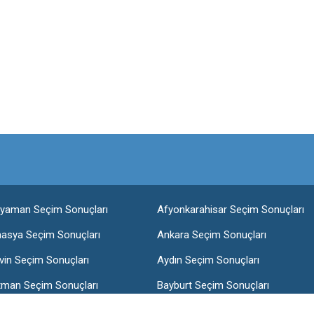
ıyaman Seçim Sonuçları
Afyonkarahisar Seçim Sonuçları
asya Seçim Sonuçları
Ankara Seçim Sonuçları
vin Seçim Sonuçları
Aydın Seçim Sonuçları
tman Seçim Sonuçları
Bayburt Seçim Sonuçları
lis Seçim Sonuçları
Bolu Seçim Sonuçları