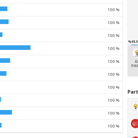
100 %
100 %
100 %
%49,5
100 %
100 %
A
PA
100 %
100 %
Part
100 %
100 %
100 %