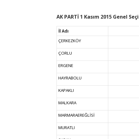
AK PARTİ 1 Kasım 2015 Genel Seçi
İl Adı
ÇERKEZKÖY
ÇORLU
ERGENE
HAYRABOLU
KAPAKLI
MALKARA
MARMARAEREĞLİSİ
MURATLI