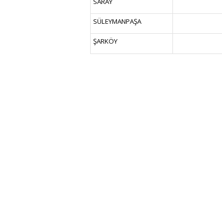
SARAY
SÜLEYMANPAŞA
ŞARKÖY