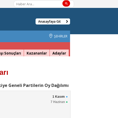
Anasayfaya Git
ŞEHİRLER
şı Sonuçları
Kazananlar
Adaylar
arı
iye Geneli Partilerin Oy Dağılımı
1 Kasım
7 Haziran