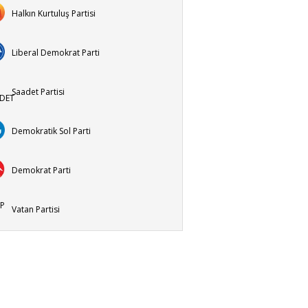
Halkın Kurtuluş Partisi
Liberal Demokrat Parti
Saadet Partisi
Demokratik Sol Parti
Demokrat Parti
Vatan Partisi