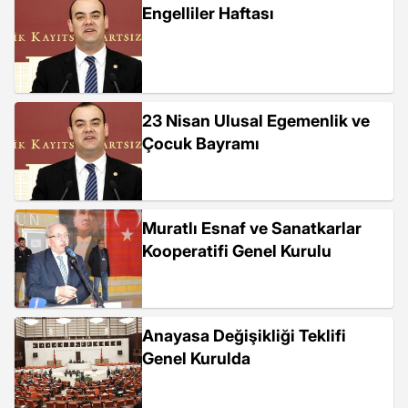
Engelliler Haftası
23 Nisan Ulusal Egemenlik ve
Çocuk Bayramı
Muratlı Esnaf ve Sanatkarlar
Kooperatifi Genel Kurulu
Anayasa Değişikliği Teklifi
Genel Kurulda