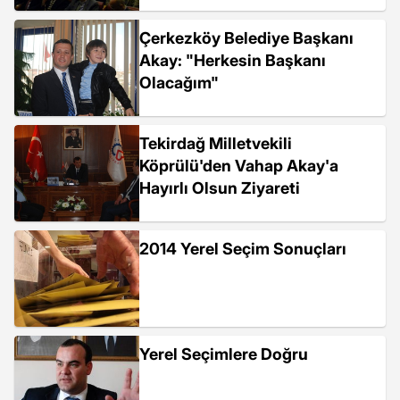
Çerkezköy Belediye Başkanı
Akay: "Herkesin Başkanı
Olacağım"
Tekirdağ Milletvekili
Köprülü'den Vahap Akay'a
Hayırlı Olsun Ziyareti
2014 Yerel Seçim Sonuçları
Yerel Seçimlere Doğru