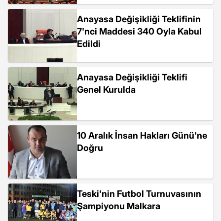
Anayasa Değişikliği Teklifinin
7'nci Maddesi 340 Oyla Kabul
Edildi
Anayasa Değişikliği Teklifi
Genel Kurulda
10 Aralık İnsan Hakları Günü'ne
Doğru
Teski'nin Futbol Turnuvasının
Şampiyonu Malkara