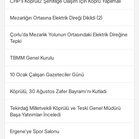
CHP'li Köprülü: Şehitliğe Ulaşım İçin Köprü Yapılmalı
Mezarlığın Ortasına Elektrik Direği Dikildi (2)
Çorlu'da Mezarlık Yolunun Ortasındaki Elektrik Direğine
Tepki
TBMM Genel Kurulu
10 Ocak Çalışan Gazeteciler Günü
Köprülü, 30 Ağustos Zafer Bayramı'nı Kutladı
Tekirdağ Milletvekili Köprülü ve Teski Genel Müdürü
Başa Yatırımları İnceledi
Ergene'ye Spor Salonu