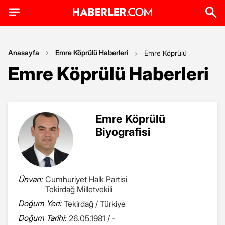
Anasayfa
Emre Köprülü Haberleri
Emre Köprülü
Emre Köprülü Haberleri
Emre Köprülü
Biyografisi
Ünvan:
Cumhuriyet Halk Partisi
Tekirdağ Milletvekili
Doğum Yeri:
Tekirdağ / Türkiye
Doğum Tarihi:
26.05.1981 / -