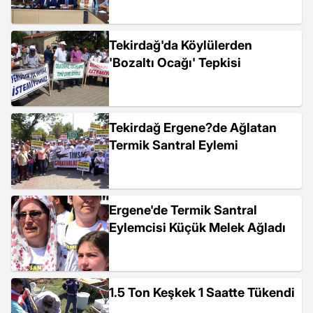
Tekirdağ'da Köylülerden
'Bozaltı Ocağı' Tepkisi
Tekirdağ Ergene?de Ağlatan
Termik Santral Eylemi
Ergene'de Termik Santral
Eylemcisi Küçük Melek Ağladı
1.5 Ton Keşkek 1 Saatte Tükendi