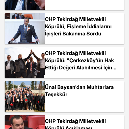
CHP Tekirdağ Milletvekili
Köprülü, Fişleme İddialarını
İçişleri Bakanına Sordu
CHP Tekirdağ Milletvekili
Köprülü: "Çerkezköy'ün Hak
Ettiği Değeri Alabilmesi İçin
Yola Çıkıyoruz"
Ünal Baysan'dan Muhtarlara
Teşekkür
CHP Tekirdağ Milletvekili
Köprülü Açıklaması