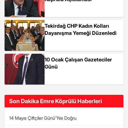
Tekirdağ CHP Kadın Kolları
Dayanışma Yemeği Düzenledi
10 Ocak Çalışan Gazeteciler
Günü
Son Dakika Emre Köprülü Haberleri
14 Mayıs Çiftçiler Günü"Ne Doğru