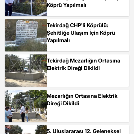
Köprü Yapılmalı
Tekirdağ CHP'li Köprülü:
Şehitliğe Ulaşım İçin Köprü
Yapılmalı
Tekirdağ Mezarlığın Ortasına
Elektrik Direği Dikildi
Mezarlığın Ortasına Elektrik
Direği Dikildi
5. Uluslararası 12. Geleneksel