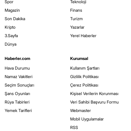
Spor
Teknoloji
Magazin
Finans
Son Dakika
Turizm
Kripto
Yazarlar
3.Sayfa
Yerel Haberler
Dünya
Haberler.com
Kurumsal
Hava Durumu
Kullanım Şartları
Namaz Vakitleri
Gizlilik Politikası
Seçim Sonuçları
Çerez Politikası
Şans Oyunları
Kişisel Verilerin Korunması
Rüya Tabirleri
Veri Sahibi Başvuru Formu
Yemek Tarifleri
Webmaster
Mobil Uygulamalar
RSS