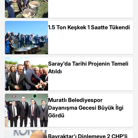
1.5 Ton Keşkek 1 Saatte Tükendi
Saray'da Tarihi Projenin Temeli
Atıldı
Muratlı Belediyespor
Dayanışma Gecesi Büyük İlgi
Gördü
Bayraktar'ı Dinlemeye 2 CHP'li