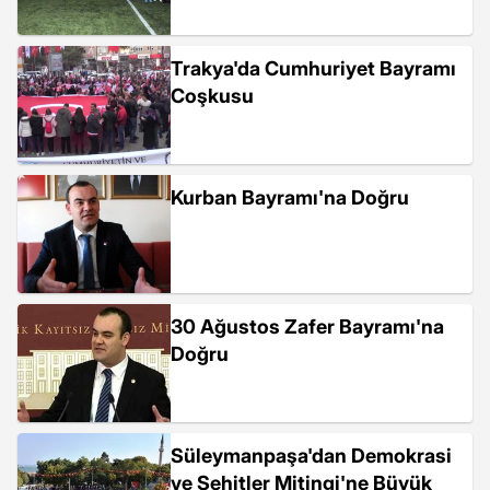
Trakya'da Cumhuriyet Bayramı
Coşkusu
Kurban Bayramı'na Doğru
30 Ağustos Zafer Bayramı'na
Doğru
Süleymanpaşa'dan Demokrasi
ve Şehitler Mitingi'ne Büyük