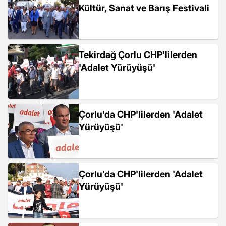
Kültür, Sanat ve Barış Festivali
Tekirdağ Çorlu CHP'lilerden
'Adalet Yürüyüşü'
Çorlu'da CHP'lilerden 'Adalet
Yürüyüşü'
Çorlu'da CHP'lilerden 'Adalet
Yürüyüşü'