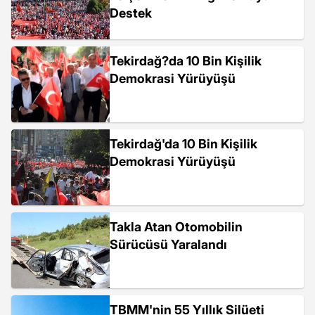
Destek
Tekirdağ?da 10 Bin Kişilik
Demokrasi Yürüyüşü
Tekirdağ'da 10 Bin Kişilik
Demokrasi Yürüyüşü
Takla Atan Otomobilin
Sürücüsü Yaralandı
TBMM'nin 55 Yıllık Silüeti