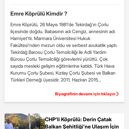
Emre Köprülü Kimdir ?
Emre Köprülü, 26 Mayıs 1981'de Tekirdağ'ın Çorlu
ilçesinde doğdu. Babasının adı Cengiz, annesinin adı
Hamiyet'tir. Marmara Üniversitesi Hukuk
Fakültesi'nden mezun oldu ve serbest avukatlık yaptı.
Tekirdağ Barosu Çorlu Temsilciliği ile Adli Yardım
Bürosu Çorlu Temsilciliği görevlerini yürüttü. Çok
sayıda mesleki gelişim eğitimlerine katıldı. Türk Hava
Kurumu Çorlu Şubesi, Kızılay Çorlu Şubesi ve Balkan
Türkleri Derneği üyesidir. 2011, Haziran 2015...
Biyografinin devamı için tıklayın
CHP'li Köprülü: Derin Çatak
Balkan Şehitliği'ne Ulaşım İçin