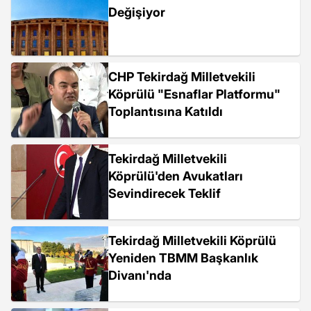
Değişiyor
CHP Tekirdağ Milletvekili
Köprülü "Esnaflar Platformu"
Toplantısına Katıldı
Tekirdağ Milletvekili
Köprülü'den Avukatları
Sevindirecek Teklif
Tekirdağ Milletvekili Köprülü
Yeniden TBMM Başkanlık
Divanı'nda