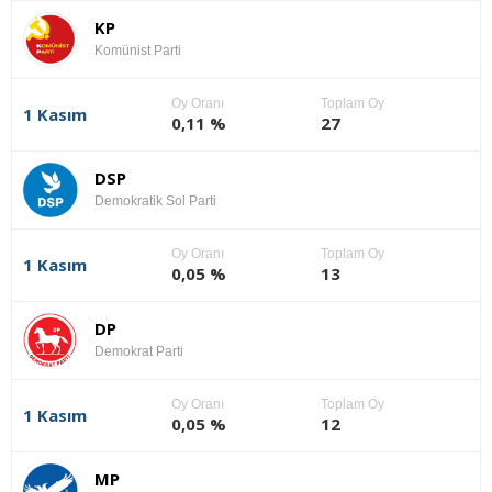
KP
Komünist Parti
Oy Oranı
Toplam Oy
1 Kasım
0,11 %
27
DSP
Demokratik Sol Parti
Oy Oranı
Toplam Oy
1 Kasım
0,05 %
13
DP
Demokrat Parti
Oy Oranı
Toplam Oy
1 Kasım
0,05 %
12
MP