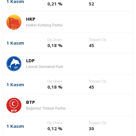
1 Kasım
0,21 %
52
HKP
Halkın Kurtuluş Partisi
Oy Oranı
Toplam Oy
1 Kasım
0,18 %
45
LDP
Liberal Demokrat Parti
Oy Oranı
Toplam Oy
1 Kasım
0,18 %
45
BTP
Bağımsız Türkiye Partisi
Oy Oranı
Toplam Oy
1 Kasım
0,12 %
30