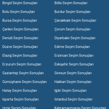
Bingöl Seçim Sonuçları
Bitlis Seçim Sonuçları
Bolu Seçim Sonuçları
Burdur Seçim Sonuçları
Bursa Seçim Sonuçları
Çanakkale Seçim Sonuçları
Çankırı Seçim Sonuçları
Çorum Seçim Sonuçları
Denizli Seçim Sonuçları
Diyarbakır Seçim Sonuçları
Düzce Seçim Sonuçları
Edirne Seçim Sonuçları
Elazığ Seçim Sonuçları
Erzincan Seçim Sonuçları
Erzurum Seçim Sonuçları
Eskişehir Seçim Sonuçları
Gaziantep Seçim Sonuçları
Giresun Seçim Sonuçları
Gümüşhane Seçim Sonuçları
Hakkari Seçim Sonuçları
Hatay Seçim Sonuçları
Iğdır Seçim Sonuçları
Isparta Seçim Sonuçları
İstanbul Seçim Sonuçları
İzmir Seçim Sonuçları
Kahramanmaraş Seçim Sonuçları