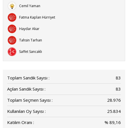
Cemil Yaman
Fatma Kaplan Hürriyet
Haydar Akar
Tahsin Tarhan
Saffet Sancaklı
Toplam Sandık Sayısı :
83
Açılan Sandık Sayısı :
83
Toplam Seçmen Sayısı :
28.976
Kullanılan Oy Sayısı :
25.834
Katılım Oranı :
% 89,16