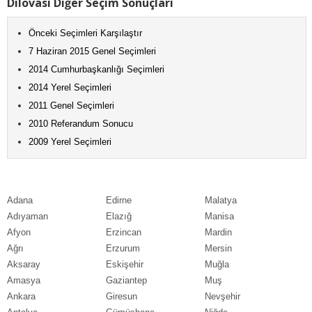
Dilovası Diğer Seçim Sonuçları
Önceki Seçimleri Karşılaştır
7 Haziran 2015 Genel Seçimleri
2014 Cumhurbaşkanlığı Seçimleri
2014 Yerel Seçimleri
2011 Genel Seçimleri
2010 Referandum Sonucu
2009 Yerel Seçimleri
Adana
Edirne
Malatya
Adıyaman
Elazığ
Manisa
Afyon
Erzincan
Mardin
Ağrı
Erzurum
Mersin
Aksaray
Eskişehir
Muğla
Amasya
Gaziantep
Muş
Ankara
Giresun
Nevşehir