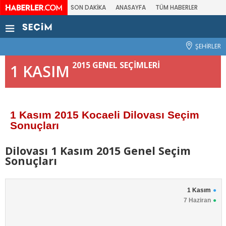
SON DAKİKA
ANASAYFA
TÜM HABERLER
ŞEHİRLER
2015 GENEL SEÇİMLERİ
1 KASIM
1 Kasım 2015 Kocaeli Dilovası Seçim
Sonuçları
Dilovası 1 Kasım 2015 Genel Seçim
Sonuçları
1 Kasım
7 Haziran