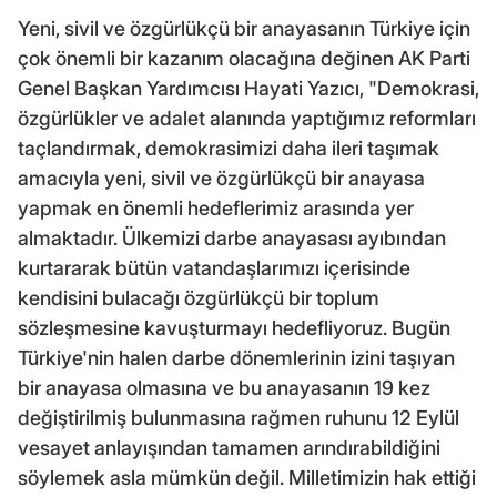
Yeni, sivil ve özgürlükçü bir anayasanın Türkiye için
çok önemli bir kazanım olacağına değinen AK Parti
Genel Başkan Yardımcısı Hayati Yazıcı, "Demokrasi,
özgürlükler ve adalet alanında yaptığımız reformları
taçlandırmak, demokrasimizi daha ileri taşımak
amacıyla yeni, sivil ve özgürlükçü bir anayasa
yapmak en önemli hedeflerimiz arasında yer
almaktadır. Ülkemizi darbe anayasası ayıbından
kurtararak bütün vatandaşlarımızı içerisinde
kendisini bulacağı özgürlükçü bir toplum
sözleşmesine kavuşturmayı hedefliyoruz. Bugün
Türkiye'nin halen darbe dönemlerinin izini taşıyan
bir anayasa olmasına ve bu anayasanın 19 kez
değiştirilmiş bulunmasına rağmen ruhunu 12 Eylül
vesayet anlayışından tamamen arındırabildiğini
söylemek asla mümkün değil. Milletimizin hak ettiği