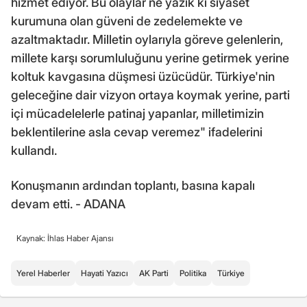
hizmet ediyor. Bu olaylar ne yazık ki siyaset
kurumuna olan güveni de zedelemekte ve
azaltmaktadır. Milletin oylarıyla göreve gelenlerin,
millete karşı sorumluluğunu yerine getirmek yerine
koltuk kavgasına düşmesi üzücüdür. Türkiye'nin
geleceğine dair vizyon ortaya koymak yerine, parti
içi mücadelelerle patinaj yapanlar, milletimizin
beklentilerine asla cevap veremez" ifadelerini
kullandı.
Konuşmanın ardından toplantı, basına kapalı
devam etti. - ADANA
Kaynak: İhlas Haber Ajansı
Yerel Haberler
Hayati Yazıcı
AK Parti
Politika
Türkiye