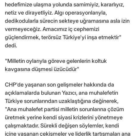
hedefimize ulaşma yolunda samimiyiz, kararlıyız,
netiz ve dirayetliyiz. Algı operasyonlarıyla,
dedikodularla sürecin sekteye uğramasına asla izin
vermeyeceğiz. Amacımız iç cephemizi
güçlendirmek, terörsüz Türkiye'yi inşa etmektir"
dedi.
"Milletin oylarıyla göreve gelenlerin koltuk
kavgasına düşmesi üzücüdür"
CHP'de yaşanan son gelişmeler hakkında da
açıklamalarda bulunan Yazıcı, ana muhalefetin
Türkiye sorunlarından uzaklaştığına değinerek,
"Ana muhalefet partisi milletin sorunlarına çözüm
üretmek yerine kendi siyasi krizlerini yönetmeye
çalışmaktadır. Sürekli değişen söylemler, kendi
içine yaşanan çekişmeler ve liderlik tartışmaları ana