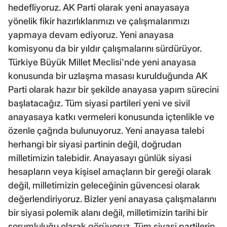
hedefliyoruz. AK Parti olarak yeni anayasaya
yönelik fikir hazırlıklarımızı ve çalışmalarımızı
yapmaya devam ediyoruz. Yeni anayasa
komisyonu da bir yıldır çalışmalarını sürdürüyor.
Türkiye Büyük Millet Meclisi'nde yeni anayasa
konusunda bir uzlaşma masası kurulduğunda AK
Parti olarak hazır bir şekilde anayasa yapım sürecini
başlatacağız. Tüm siyasi partileri yeni ve sivil
anayasaya katkı vermeleri konusunda içtenlikle ve
özenle çağrıda bulunuyoruz. Yeni anayasa talebi
herhangi bir siyasi partinin değil, doğrudan
milletimizin talebidir. Anayasayı günlük siyasi
hesapların veya kişisel amaçların bir gereği olarak
değil, milletimizin geleceğinin güvencesi olarak
değerlendiriyoruz. Bizler yeni anayasa çalışmalarını
bir siyasi polemik alanı değil, milletimizin tarihi bir
sorumluluğu olarak görüyoruz. Tüm siyasi partilerin