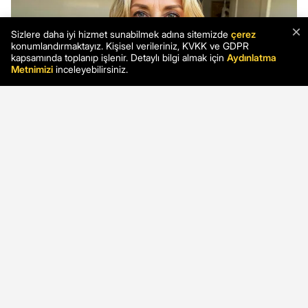
×
Sizlere daha iyi hizmet sunabilmek adına sitemizde
çerez
konumlandırmaktayız. Kişisel verileriniz, KVKK ve GDPR
kapsamında toplanıp işlenir. Detaylı bilgi almak için
Aydınlatma
Metnimizi
inceleyebilirsiniz.