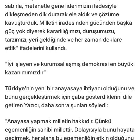
sabırla, metanetle gene liderimizin ifadesiyle
dikleşmeden dik durarak ele aldık ve çözüme
kavuşturduk. Milletin iradesinden gücünden başka
güç yok diyerek kararlılığımızı, duruşumuzu,
tarzımızı, yeri geldiğinde ve her zaman deklare
ettik" ifadelerini kullandı.
"İyi işleyen ve kurumsallaşmış demokrasi en büyük
kazanımımızdır"
Türkiye
'nin yeni bir anayasaya ihtiyacı olduğunu ve
bunu gerçekleştirmek için çaba gösterdiklerini dile
getiren Yazıcı, daha sonra şunları söyledi:
"Anayasa yapmak milletin hakkıdır. Çünkü
egemenliğin sahibi millettir. Dolayısıyla bunu hayata
geçirmek, her alana bu egemenliğin etkin olduğunu