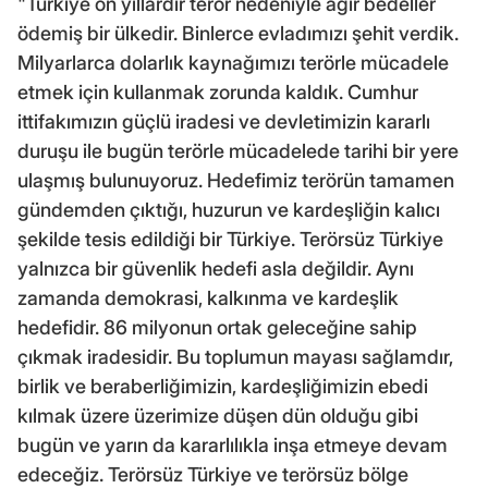
"Türkiye on yıllardır terör nedeniyle ağır bedeller
ödemiş bir ülkedir. Binlerce evladımızı şehit verdik.
Milyarlarca dolarlık kaynağımızı terörle mücadele
etmek için kullanmak zorunda kaldık. Cumhur
ittifakımızın güçlü iradesi ve devletimizin kararlı
duruşu ile bugün terörle mücadelede tarihi bir yere
ulaşmış bulunuyoruz. Hedefimiz terörün tamamen
gündemden çıktığı, huzurun ve kardeşliğin kalıcı
şekilde tesis edildiği bir Türkiye. Terörsüz Türkiye
yalnızca bir güvenlik hedefi asla değildir. Aynı
zamanda demokrasi, kalkınma ve kardeşlik
hedefidir. 86 milyonun ortak geleceğine sahip
çıkmak iradesidir. Bu toplumun mayası sağlamdır,
birlik ve beraberliğimizin, kardeşliğimizin ebedi
kılmak üzere üzerimize düşen dün olduğu gibi
bugün ve yarın da kararlılıkla inşa etmeye devam
edeceğiz. Terörsüz Türkiye ve terörsüz bölge