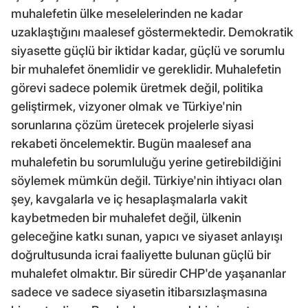
muhalefetin ülke meselelerinden ne kadar
uzaklaştığını maalesef göstermektedir. Demokratik
siyasette güçlü bir iktidar kadar, güçlü ve sorumlu
bir muhalefet önemlidir ve gereklidir. Muhalefetin
görevi sadece polemik üretmek değil, politika
geliştirmek, vizyoner olmak ve Türkiye'nin
sorunlarına çözüm üretecek projelerle siyasi
rekabeti öncelemektir. Bugün maalesef ana
muhalefetin bu sorumluluğu yerine getirebildiğini
söylemek mümkün değil. Türkiye'nin ihtiyacı olan
şey, kavgalarla ve iç hesaplaşmalarla vakit
kaybetmeden bir muhalefet değil, ülkenin
geleceğine katkı sunan, yapıcı ve siyaset anlayışı
doğrultusunda icrai faaliyette bulunan güçlü bir
muhalefet olmaktır. Bir süredir CHP'de yaşananlar
sadece ve sadece siyasetin itibarsızlaşmasına