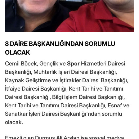
8 DAİRE BAŞKANLIĞINDAN SORUMLU
OLACAK
Cemil Böcek, Gençlik ve
Spor
Hizmetleri Dairesi
Başkanlığı, Muhtarlık İşleri Dairesi Başkanlığı,
Kaynak Geliştirme ve İştirakler Dairesi Başkanlığı,
İtfaiye Dairesi Başkanlığı, Kent Tarihi ve Tanıtımı
Dairesi Başkanlığı, Bilgi İşlem Dairesi Başkanlığı,
Kent Tarihi ve Tanıtımı Dairesi Başkanlığı, Esnaf ve
Sanatkar İşleri Dairesi Başkanlığı'ndan sorumlu
olacak.
Emekli olan Durmuş Ali Arslan ise sosyal medya