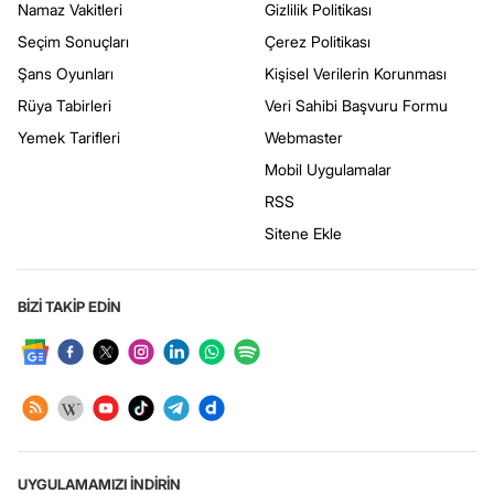
Namaz Vakitleri
Gizlilik Politikası
Seçim Sonuçları
Çerez Politikası
Şans Oyunları
Kişisel Verilerin Korunması
Rüya Tabirleri
Veri Sahibi Başvuru Formu
Yemek Tarifleri
Webmaster
Mobil Uygulamalar
RSS
Sitene Ekle
BİZİ TAKİP EDİN
UYGULAMAMIZI İNDİRİN