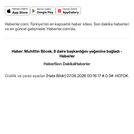
Haberler.com: Türkiye’nin en kapsamlı haber sitesi. Son dakika haberleri
ve en güncel gelişmeler Haberler.com’da.
Haber: Muhittin Böcek, 8 daire başkanlığını yeğenine bağladı -
Haberler
Haber
Son Dakika
Haberler
Gizlilik ve çerez ayarları
[Hata Bildir]
07.08.2026 00:16:17 #.0.3# .HCFOK.