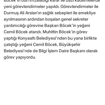
Böcek'in dün imzaladığı karar ile bazı kademelerde
yeni görevlendirmeler yapıldı. Görevlendirmeler ile
Durmuş Ali Arslan'ın sağlık sebepleri ile emekliye
ayrılmasının ardından boşalan genel sekreter
yardımcılığı görevine Başkan Böcek'in yeğeni
Cemil Böcek atandı. Muhittin Böcek'in görev
yaptığı Konyaaltı Belediyesi'nden bu yana birlikte
çalıştığı yeğeni Cemil Böcek, Büyükşehir
Belediyesi'nde de Bilgi İşlem Daire Başkanı olarak
görev yapıyordu.