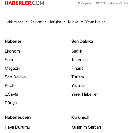
© Copyright 2026 Tüm Hakları Gizlidir.
Hakkımızda
Reklam
İletişim
Künye
Yayın İlkeleri
Haberler
Son Dakika
Ekonomi
Sağlık
Spor
Teknoloji
Magazin
Finans
Son Dakika
Turizm
Kripto
Yazarlar
3.Sayfa
Yerel Haberler
Dünya
Haberler.com
Kurumsal
Hava Durumu
Kullanım Şartları