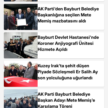
AK Parti'den Bayburt Belediye
Başkanlığına seçilen Mete
Memiş mazbatasını aldı
Bayburt Devlet Hastanesi'nde
Koroner Anjiyografi Ünitesi
Hizmete Açıldı
Kuzey Irak'ta şehit düşen
Piyade Sözleşmeli Er Salih Ay
son yolculuğuna uğurlandı
AK Parti Bayburt Belediye
Başkan Adayı Mete Memiş'e
Karşılama Töreni