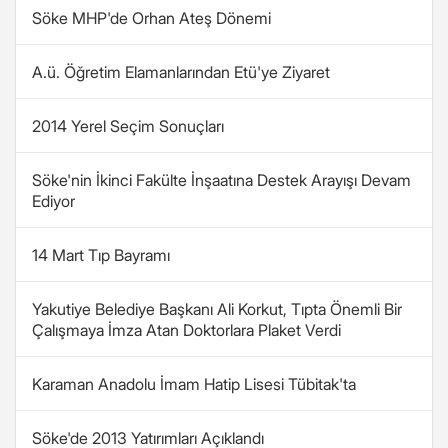
Söke MHP'de Orhan Ateş Dönemi
A.ü. Öğretim Elamanlarından Etü'ye Ziyaret
2014 Yerel Seçim Sonuçları
Söke'nin İkinci Fakülte İnşaatına Destek Arayışı Devam
Ediyor
14 Mart Tıp Bayramı
Yakutiye Belediye Başkanı Ali Korkut, Tıpta Önemli Bir
Çalışmaya İmza Atan Doktorlara Plaket Verdi
Karaman Anadolu İmam Hatip Lisesi Tübitak'ta
Söke'de 2013 Yatırımları Açıklandı