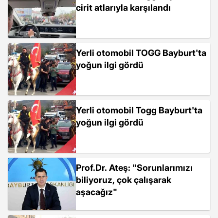
cirit atlarıyla karşılandı
Yerli otomobil TOGG Bayburt'ta
yoğun ilgi gördü
Yerli otomobil Togg Bayburt'ta
yoğun ilgi gördü
Prof.Dr. Ateş: "Sorunlarımızı
biliyoruz, çok çalışarak
aşacağız"