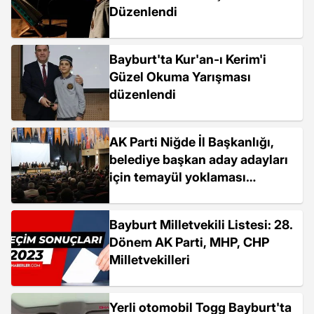
Düzenlendi
Bayburt'ta Kur'an-ı Kerim'i
Güzel Okuma Yarışması
düzenlendi
AK Parti Niğde İl Başkanlığı,
belediye başkan aday adayları
için temayül yoklaması
düzenledi
Bayburt Milletvekili Listesi: 28.
Dönem AK Parti, MHP, CHP
Milletvekilleri
Yerli otomobil Togg Bayburt'ta