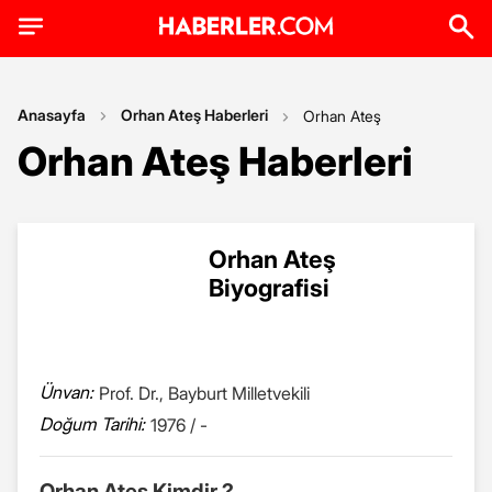
Anasayfa
Orhan Ateş Haberleri
Orhan Ateş
Orhan Ateş Haberleri
Orhan Ateş
Biyografisi
Ünvan:
Prof. Dr., Bayburt Milletvekili
Doğum Tarihi:
1976 / -
Orhan Ateş Kimdir ?