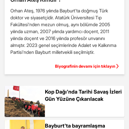
Orhan Ateş, 1976 yılında Bayburt'ta doğmuş Türk
doktor ve siyasetçidir. Atatürk Üniversitesi Tıp
Fakültesi'nden mezun olmuş, aynı bölümde 2005
yılında uzman, 2007 yılında yardımcı doçent, 2011
yılında doçent ve 2016 yılında profesör unvanını
almıştır. 2023 genel seçimlerinde Adalet ve Kalkınma
Partisi'nden Bayburt milletvekili seçilmiştir.
Biyografinin devamı için tıklayın
Kop Dağı'nda Tarihi Savaş İzleri
Gün Yüzüne Çıkarılacak
Bayburt'ta bayramlaşma