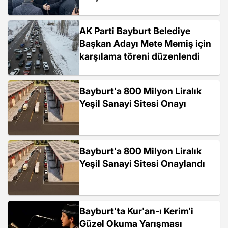
AK Parti Bayburt Belediye
Başkan Adayı Mete Memiş için
karşılama töreni düzenlendi
Bayburt'a 800 Milyon Liralık
Yeşil Sanayi Sitesi Onayı
Bayburt'a 800 Milyon Liralık
Yeşil Sanayi Sitesi Onaylandı
Bayburt'ta Kur'an-ı Kerim'i
Güzel Okuma Yarışması