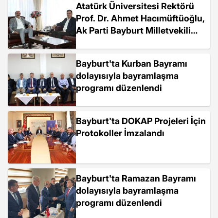
Atatürk Üniversitesi Rektörü
Prof. Dr. Ahmet Hacımüftüoğlu,
Ak Parti Bayburt Milletvekili
Prof. Dr. Orhan Ateş'i kabul etti
Bayburt'ta Kurban Bayramı
dolayısıyla bayramlaşma
programı düzenlendi
Bayburt'ta DOKAP Projeleri İçin
Protokoller İmzalandı
Bayburt'ta Ramazan Bayramı
dolayısıyla bayramlaşma
programı düzenlendi