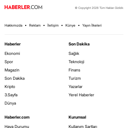
© Copyright 2026 Tüm Hakları Gizlidir.
Hakkımızda
Reklam
İletişim
Künye
Yayın İlkeleri
Haberler
Son Dakika
Ekonomi
Sağlık
Spor
Teknoloji
Magazin
Finans
Son Dakika
Turizm
Kripto
Yazarlar
3.Sayfa
Yerel Haberler
Dünya
Haberler.com
Kurumsal
Hava Durumu
Kullanım Şartları