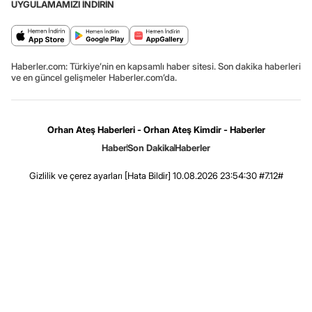
UYGULAMAMIZI İNDİRİN
Haberler.com: Türkiye’nin en kapsamlı haber sitesi. Son dakika haberleri
ve en güncel gelişmeler Haberler.com’da.
Orhan Ateş Haberleri - Orhan Ateş Kimdir - Haberler
Haber
Son Dakika
Haberler
Gizlilik ve çerez ayarları
[Hata Bildir]
10.08.2026 23:54:30 #7.12#