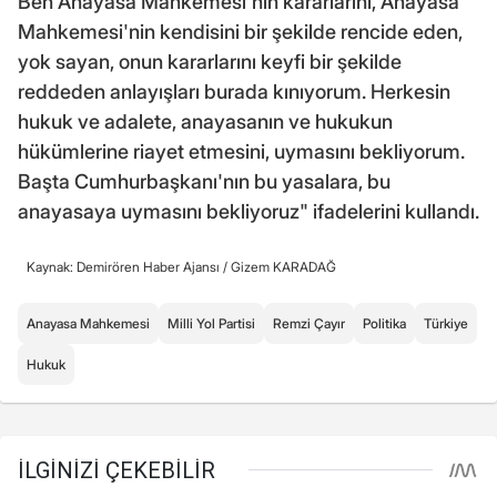
Ben Anayasa Mahkemesi'nin kararlarını, Anayasa
Mahkemesi'nin kendisini bir şekilde rencide eden,
yok sayan, onun kararlarını keyfi bir şekilde
reddeden anlayışları burada kınıyorum. Herkesin
hukuk ve adalete, anayasanın ve hukukun
hükümlerine riayet etmesini, uymasını bekliyorum.
Başta Cumhurbaşkanı'nın bu yasalara, bu
anayasaya uymasını bekliyoruz" ifadelerini kullandı.
Kaynak: Demirören Haber Ajansı /
Gizem KARADAĞ
Anayasa Mahkemesi
Milli Yol Partisi
Remzi Çayır
Politika
Türkiye
Hukuk