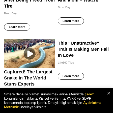
×
Sizlere daha iyi hizmet sunabilmek adına sitemizde
çerez
konumlandırmaktayız. Kişisel verileriniz, KVKK ve GDPR
kapsamında toplanıp işlenir. Detaylı bilgi almak için
Aydınlatma
Metnimizi
inceleyebilirsiniz.