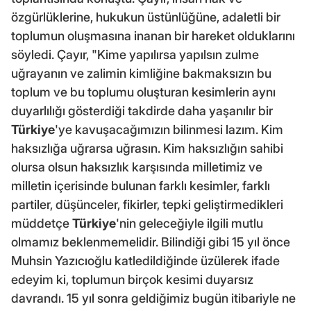
özgürlüklerine, hukukun üstünlüğüne, adaletli bir
toplumun oluşmasına inanan bir hareket olduklarını
söyledi. Çayır, "Kime yapılırsa yapılsın zulme
uğrayanın ve zalimin kimliğine bakmaksızın bu
toplum ve bu toplumu oluşturan kesimlerin aynı
duyarlılığı gösterdiği takdirde daha yaşanılır bir
Türkiye
'ye kavuşacağımızın bilinmesi lazım. Kim
haksızlığa uğrarsa uğrasın. Kim haksızlığın sahibi
olursa olsun haksızlık karşısında milletimiz ve
milletin içerisinde bulunan farklı kesimler, farklı
partiler, düşünceler, fikirler, tepki geliştirmedikleri
müddetçe
Türkiye
'nin geleceğiyle ilgili mutlu
olmamız beklenmemelidir. Bilindiği gibi 15 yıl önce
Muhsin Yazıcıoğlu katledildiğinde üzülerek ifade
edeyim ki, toplumun birçok kesimi duyarsız
davrandı. 15 yıl sonra geldiğimiz bugün itibariyle ne