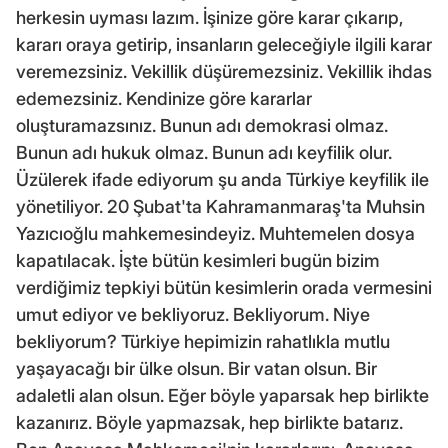
herkesin uyması lazım. İşinize göre karar çıkarıp,
kararı oraya getirip, insanların geleceğiyle ilgili karar
veremezsiniz. Vekillik düşüremezsiniz. Vekillik ihdas
edemezsiniz. Kendinize göre kararlar
oluşturamazsınız. Bunun adı demokrasi olmaz.
Bunun adı hukuk olmaz. Bunun adı keyfilik olur.
Üzülerek ifade ediyorum şu anda Türkiye keyfilik ile
yönetiliyor. 20 Şubat'ta Kahramanmaraş'ta Muhsin
Yazıcıoğlu mahkemesindeyiz. Muhtemelen dosya
kapatılacak. İşte bütün kesimleri bugün bizim
verdiğimiz tepkiyi bütün kesimlerin orada vermesini
umut ediyor ve bekliyoruz. Bekliyorum. Niye
bekliyorum? Türkiye hepimizin rahatlıkla mutlu
yaşayacağı bir ülke olsun. Bir vatan olsun. Bir
adaletli alan olsun. Eğer böyle yaparsak hep birlikte
kazanırız. Böyle yapmazsak, hep birlikte batarız.