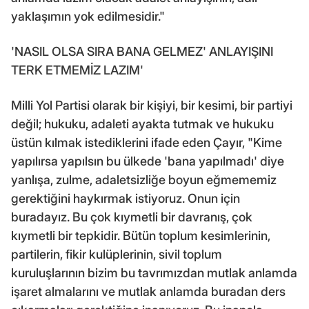
yaklaşımın yok edilmesidir."
'NASIL OLSA SIRA BANA GELMEZ' ANLAYIŞINI
TERK ETMEMİZ LAZIM'
Milli Yol Partisi olarak bir kişiyi, bir kesimi, bir partiyi
değil; hukuku, adaleti ayakta tutmak ve hukuku
üstün kılmak istediklerini ifade eden Çayır, "Kime
yapılırsa yapılsın bu ülkede 'bana yapılmadı' diye
yanlışa, zulme, adaletsizliğe boyun eğmememiz
gerektiğini haykırmak istiyoruz. Onun için
buradayız. Bu çok kıymetli bir davranış, çok
kıymetli bir tepkidir. Bütün toplum kesimlerinin,
partilerin, fikir kulüplerinin, sivil toplum
kuruluşlarının bizim bu tavrımızdan mutlak anlamda
işaret almalarını ve mutlak anlamda buradan ders