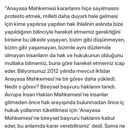
"Anayasa Mahkemesi kararlarını hiçe sayılmasını
protesto etmek, milleti daha duyarlı hale gelmesi
için kime yapılırsa yapılsın hak ihlalinin aslında bize
yapıldığının bilinciyle hareket etmemiz gerektiğini
birisine bu ülkede yaşayan, bizim gibi düşünmeyen,
bizim gibi yaşamayan, bizimle aynı düzlemde
olmayan insanların da hak ve hukukunun olduğunu
mutlaka bilmemiz, buna göre hareket etmemiz icap
eder. Biliyorsunuz 2012 yılında mevcut iktidar
Anayasa Mahkemesi'ne bir görev daha yükledi.
Nedir o görev? Bireysel başvuru haklarını tanıdı.
Avrupa İnsan Hakları Mahkemesi'ne insanlar
gitmeden önce hak arayışında bulunmadan önce iç
hukuk yollarının tüketilmesi için 'Anayasa
Mahkemesi'ne bireysel başvuru haklarını kabul
eder, bu anlamda karar verebilirsiniz' dedi. Sonra ne