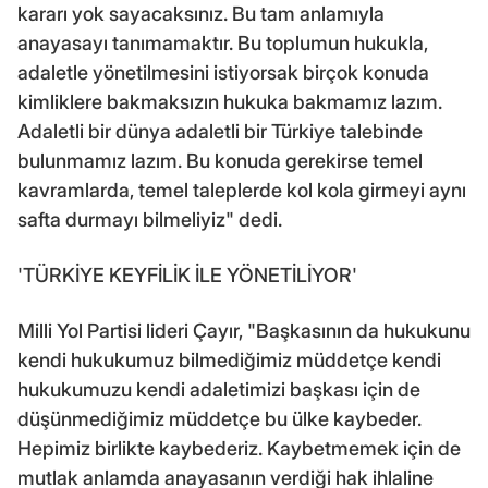
kararı yok sayacaksınız. Bu tam anlamıyla
anayasayı tanımamaktır. Bu toplumun hukukla,
adaletle yönetilmesini istiyorsak birçok konuda
kimliklere bakmaksızın hukuka bakmamız lazım.
Adaletli bir dünya adaletli bir Türkiye talebinde
bulunmamız lazım. Bu konuda gerekirse temel
kavramlarda, temel taleplerde kol kola girmeyi aynı
safta durmayı bilmeliyiz" dedi.
'TÜRKİYE KEYFİLİK İLE YÖNETİLİYOR'
Milli Yol Partisi lideri Çayır, "Başkasının da hukukunu
kendi hukukumuz bilmediğimiz müddetçe kendi
hukukumuzu kendi adaletimizi başkası için de
düşünmediğimiz müddetçe bu ülke kaybeder.
Hepimiz birlikte kaybederiz. Kaybetmemek için de
mutlak anlamda anayasanın verdiği hak ihlaline