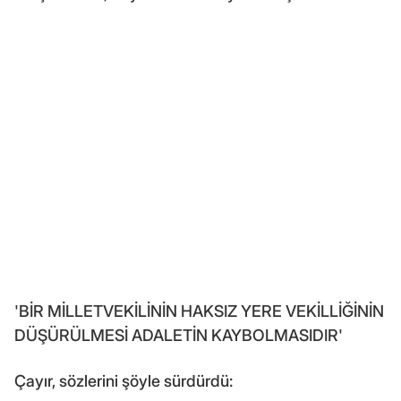
'BİR MİLLETVEKİLİNİN HAKSIZ YERE VEKİLLİĞİNİN
DÜŞÜRÜLMESİ ADALETİN KAYBOLMASIDIR'
Çayır, sözlerini şöyle sürdürdü: