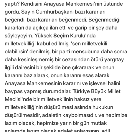
yaptı? Kendisini Anayasa Mahkemesi'nin üstünde
gördü. Sayın Cumhurbaşkanı bazı kararları
beğendi, bazı kararları beğenmedi. Beğenmediği
kararları da açıkça ilan etti ve garip bir şey daha
söyleyeyim. Yüksek
Seçim
Kurulu'nda
milletvekilliği kabul edilmiş, 'sen milletvekili
olabilirsin' denilmiş, bir parti mensubuna daha sonra
daha kesinleşmemiş bir cezasından ötürü yargıtay
ilgili dairesini bir şekilde öne çıkararak ve onun
kararını baz alarak, onun kararını esas alarak
Anayasa Mahkemesinin kararını ve işlevsel halini
baypas yapmış durumdalar. Türkiye Büyük Millet
Meclisi'nde bir milletvekilinin haksız yere
milletvekilliğinin düşürülmesi aslında hukukun
düşürülmesidir, adaletin kaybolmasıdır. ve hepimize
lazım olacak, hepimize yarın bir gün mutlak
anlamda lazım olacak adalet anlayışının, adil