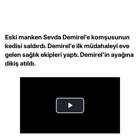
Eski manken Sevda Demirel'e komşusunun
kedisi saldırdı. Demirel'e ilk müdahaleyi eve
gelen sağlık ekipleri yaptı. Demirel'in ayağına
dikiş atıldı.