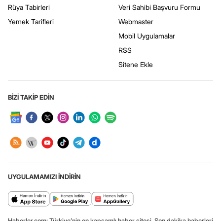
Rüya Tabirleri
Veri Sahibi Başvuru Formu
Yemek Tarifleri
Webmaster
Mobil Uygulamalar
RSS
Sitene Ekle
BİZİ TAKİP EDİN
UYGULAMAMIZI İNDİRİN
Haberler.com: Türkiye’nin en kapsamlı haber sitesi. Son dakika haberleri