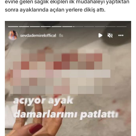
evine gelen sağlık ekipleri ilk müdahaleyi yaptıktan
sonra ayaklarında açılan yerlere dikiş attı.