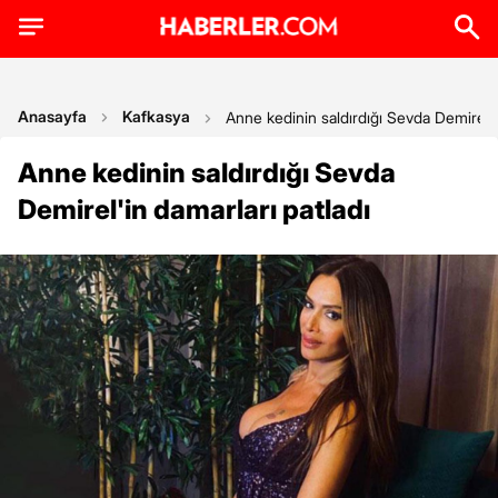
Anasayfa
Kafkasya
Anne kedinin saldırdığı Sevda Demirel'i
Anne kedinin saldırdığı Sevda
Demirel'in damarları patladı