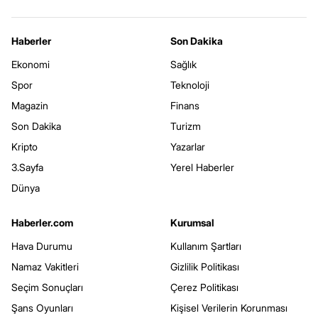
Haberler
Son Dakika
Ekonomi
Sağlık
Spor
Teknoloji
Magazin
Finans
Son Dakika
Turizm
Kripto
Yazarlar
3.Sayfa
Yerel Haberler
Dünya
Haberler.com
Kurumsal
Hava Durumu
Kullanım Şartları
Namaz Vakitleri
Gizlilik Politikası
Seçim Sonuçları
Çerez Politikası
Şans Oyunları
Kişisel Verilerin Korunması