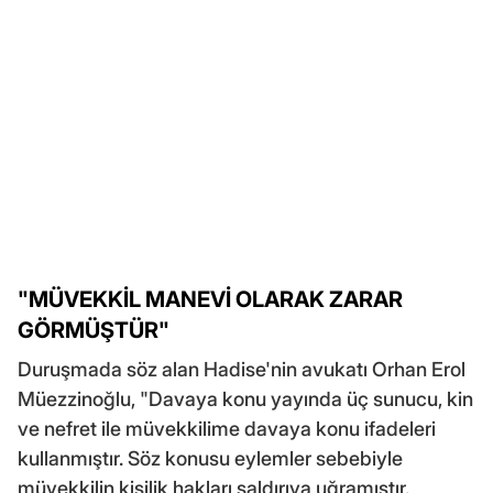
"MÜVEKKİL MANEVİ OLARAK ZARAR
GÖRMÜŞTÜR"
Duruşmada söz alan Hadise'nin avukatı Orhan Erol
Müezzinoğlu, "Davaya konu yayında üç sunucu, kin
ve nefret ile müvekkilime davaya konu ifadeleri
kullanmıştır. Söz konusu eylemler sebebiyle
müvekkilin kişilik hakları saldırıya uğramıştır.