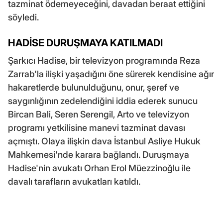
tazminat ödemeyeceğini, davadan beraat ettiğini
söyledi.
HADİSE DURUŞMAYA KATILMADI
Şarkıcı Hadise, bir televizyon programında Reza
Zarrab'la ilişki yaşadığını öne sürerek kendisine ağır
hakaretlerde bulunulduğunu, onur, şeref ve
saygınlığının zedelendiğini iddia ederek sunucu
Bircan Bali, Seren Serengil, Arto ve televizyon
programı yetkilisine manevi tazminat davası
açmıştı. Olaya ilişkin dava İstanbul Asliye Hukuk
Mahkemesi'nde karara bağlandı. Duruşmaya
Hadise'nin avukatı Orhan Erol Müezzinoğlu ile
davalı tarafların avukatları katıldı.