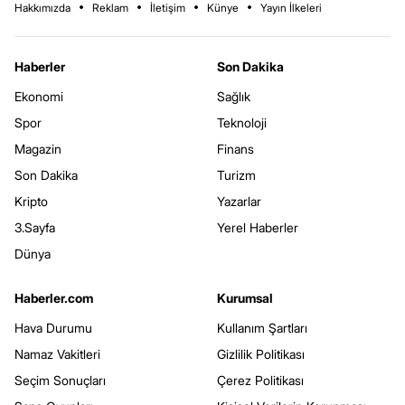
Hakkımızda
Reklam
İletişim
Künye
Yayın İlkeleri
Haberler
Son Dakika
Ekonomi
Sağlık
Spor
Teknoloji
Magazin
Finans
Son Dakika
Turizm
Kripto
Yazarlar
3.Sayfa
Yerel Haberler
Dünya
Haberler.com
Kurumsal
Hava Durumu
Kullanım Şartları
Namaz Vakitleri
Gizlilik Politikası
Seçim Sonuçları
Çerez Politikası