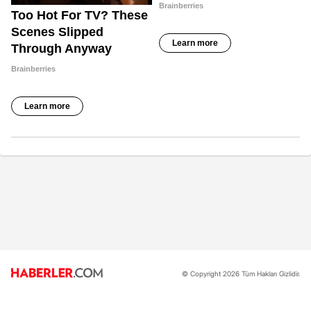
© Copyright 2026 Tüm Hakları Gizlidir.