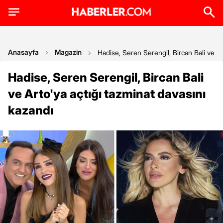
Anasayfa
Magazin
Hadise, Seren Serengil, Bircan Bali ve Ar
Hadise, Seren Serengil, Bircan Bali
ve Arto'ya açtığı tazminat davasını
kazandı