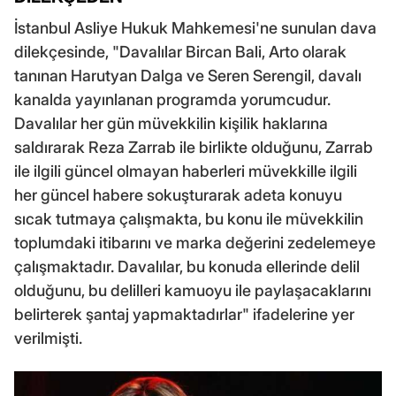
İstanbul Asliye Hukuk Mahkemesi'ne sunulan dava
dilekçesinde, "Davalılar Bircan Bali, Arto olarak
tanınan Harutyan Dalga ve Seren Serengil, davalı
kanalda yayınlanan programda yorumcudur.
Davalılar her gün müvekkilin kişilik haklarına
saldırarak Reza Zarrab ile birlikte olduğunu, Zarrab
ile ilgili güncel olmayan haberleri müvekkille ilgili
her güncel habere sokuşturarak adeta konuyu
sıcak tutmaya çalışmakta, bu konu ile müvekkilin
toplumdaki itibarını ve marka değerini zedelemeye
çalışmaktadır. Davalılar, bu konuda ellerinde delil
olduğunu, bu delilleri kamuoyu ile paylaşacaklarını
belirterek şantaj yapmaktadırlar" ifadelerine yer
verilmişti.