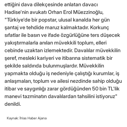
ettiğini dava dilekçesinde anlatan davacı
Hadise'nin avukatı Orhan Erol Müezzinoğlu,
"Türkiye'de bir popstar, ulusal kanalda her gün
şantaj ve tehdide maruz kalmaktadır. Korkunç
sıfatlar ile basın ve ifade özgürlüğüne ters düşecek
yakıştırmalarla anılan müvekkili toplum, elleri
cebinde uzaktan izlemektedir. Davalılar müvekkilin
şeref, mesleki kariyeri ve itibarına sistematik bir
şekilde saldırıda bulunmuşlardır. Müvekkilin
yapmakta olduğu iş nedeniyle çalıştığı kurumlar, iş
anlaşmaları, toplum ve ailesi nezdinde sahip olduğu
itibar ve saygınlığı zarar gördüğünden 50 bin TL'lik
manevi tazminatın davalılardan tahsilini istiyoruz"
denildi.
Kaynak: İhlas Haber Ajansı