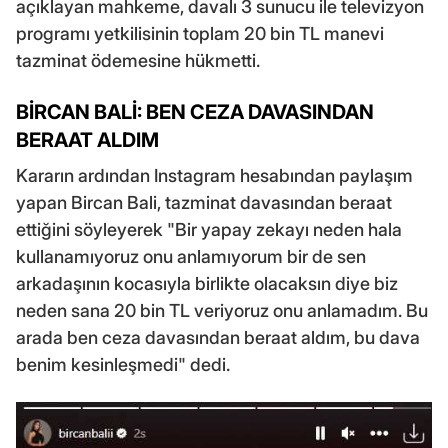
açıklayan mahkeme, davalı 3 sunucu ile televizyon
programı yetkilisinin toplam 20 bin TL manevi
tazminat ödemesine hükmetti.
BİRCAN BALİ: BEN CEZA DAVASINDAN
BERAAT ALDIM
Kararın ardından Instagram hesabından paylaşım
yapan Bircan Bali, tazminat davasından beraat
ettiğini söyleyerek "Bir yapay zekayı neden hala
kullanamıyoruz onu anlamıyorum bir de sen
arkadaşının kocasıyla birlikte olacaksın diye biz
neden sana 20 bin TL veriyoruz onu anlamadım. Bu
arada ben ceza davasından beraat aldım, bu dava
benim kesinleşmedi" dedi.