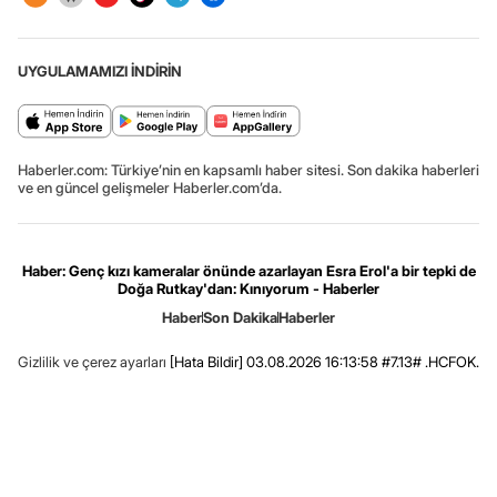
UYGULAMAMIZI İNDİRİN
Haberler.com: Türkiye’nin en kapsamlı haber sitesi. Son dakika haberleri
ve en güncel gelişmeler Haberler.com’da.
Haber: Genç kızı kameralar önünde azarlayan Esra Erol'a bir tepki de
Doğa Rutkay'dan: Kınıyorum - Haberler
Haber
Son Dakika
Haberler
Gizlilik ve çerez ayarları
[Hata Bildir]
03.08.2026 16:13:58 #7.13# .HCFOK.