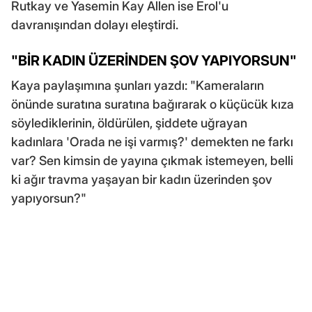
Rutkay ve Yasemin Kay Allen ise Erol'u
davranışından dolayı eleştirdi.
"BİR KADIN ÜZERİNDEN ŞOV YAPIYORSUN"
Kaya paylaşımına şunları yazdı: "Kameraların
önünde suratına suratına bağırarak o küçücük kıza
söylediklerinin, öldürülen, şiddete uğrayan
kadınlara 'Orada ne işi varmış?' demekten ne farkı
var? Sen kimsin de yayına çıkmak istemeyen, belli
ki ağır travma yaşayan bir kadın üzerinden şov
yapıyorsun?"