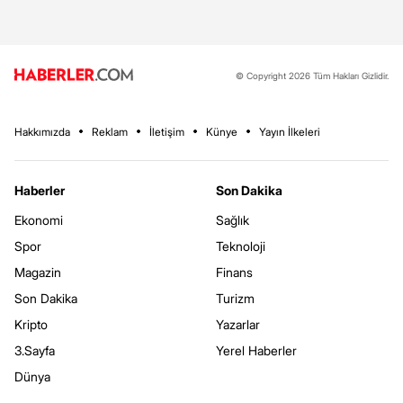
© Copyright 2026 Tüm Hakları Gizlidir.
Hakkımızda
Reklam
İletişim
Künye
Yayın İlkeleri
Haberler
Son Dakika
Ekonomi
Sağlık
Spor
Teknoloji
Magazin
Finans
Son Dakika
Turizm
Kripto
Yazarlar
3.Sayfa
Yerel Haberler
Dünya