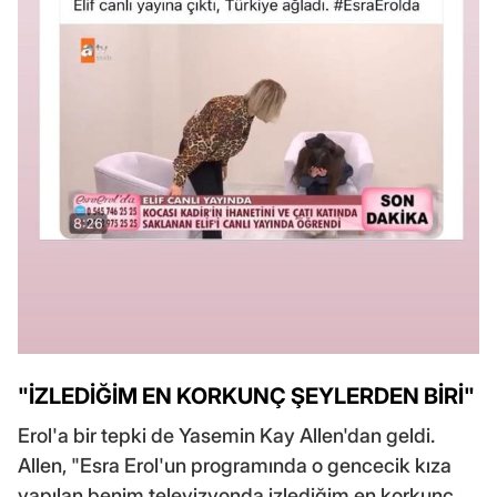
"İZLEDİĞİM EN KORKUNÇ ŞEYLERDEN BİRİ"
Erol'a bir tepki de Yasemin Kay Allen'dan geldi.
Allen, "Esra Erol'un programında o gencecik kıza
yapılan benim televizyonda izlediğim en korkunç