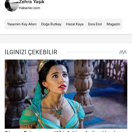
Zehra Yaşık
Haberler.com
Yasemin Kay Allen
Doğa Rutkay
Hazal Kaya
Esra Erol
Magazin