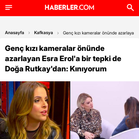
Anasayfa
Kafkasya
Genç kızı kameralar önünde azarlayan E
Genç kızı kameralar önünde
azarlayan Esra Erol'a bir tepki de
Doğa Rutkay'dan: Kınıyorum