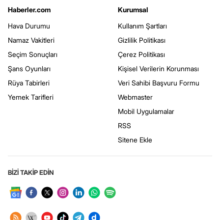
Haberler.com
Kurumsal
Hava Durumu
Kullanım Şartları
Namaz Vakitleri
Gizlilik Politikası
Seçim Sonuçları
Çerez Politikası
Şans Oyunları
Kişisel Verilerin Korunması
Rüya Tabirleri
Veri Sahibi Başvuru Formu
Yemek Tarifleri
Webmaster
Mobil Uygulamalar
RSS
Sitene Ekle
BİZİ TAKİP EDİN