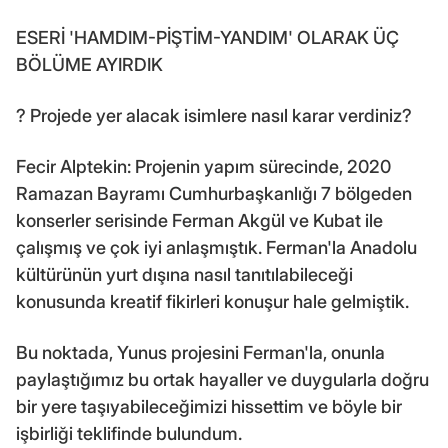
ESERİ 'HAMDIM-PİŞTİM-YANDIM' OLARAK ÜÇ
BÖLÜME AYIRDIK
? Projede yer alacak isimlere nasıl karar verdiniz?
Fecir Alptekin: Projenin yapım sürecinde, 2020
Ramazan Bayramı Cumhurbaşkanlığı 7 bölgeden
konserler serisinde Ferman Akgül ve Kubat ile
çalışmış ve çok iyi anlaşmıştık. Ferman'la Anadolu
kültürünün yurt dışına nasıl tanıtılabileceği
konusunda kreatif fikirleri konuşur hale gelmiştik.
Bu noktada, Yunus projesini Ferman'la, onunla
paylaştığımız bu ortak hayaller ve duygularla doğru
bir yere taşıyabileceğimizi hissettim ve böyle bir
işbirliği teklifinde bulundum.