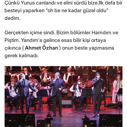
Çünkü Yunus canlandı ve elini sürdü bize.İlk defa bir
besteyi yaparken "oh be ne kadar güzel oldu"
dedim.
Gerçekten içime sindi. Bizim bölümler Hamdım ve
Piştim. Yandım'a gelince esas bilir kişi ortaya
çıkınca (
Ahmet Özhan
) onun beste yapmasına
gerek kalmadı.