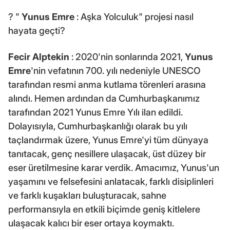
? "
Yunus Emre
: Aşka Yolculuk" projesi nasıl
hayata geçti?
Fecir Alptekin
: 2020'nin sonlarında 2021,
Yunus
Emre
'nin vefatının 700. yılı nedeniyle UNESCO
tarafından resmi anma kutlama törenleri arasına
alındı. Hemen ardından da Cumhurbaşkanımız
tarafından 2021 Yunus Emre Yılı ilan edildi.
Dolayısıyla, Cumhurbaşkanlığı olarak bu yılı
taçlandırmak üzere, Yunus Emre'yi tüm dünyaya
tanıtacak, genç nesillere ulaşacak, üst düzey bir
eser üretilmesine karar verdik. Amacımız, Yunus'un
yaşamını ve felsefesini anlatacak, farklı disiplinleri
ve farklı kuşakları buluşturacak, sahne
performansıyla en etkili biçimde geniş kitlelere
ulaşacak kalıcı bir eser ortaya koymaktı.