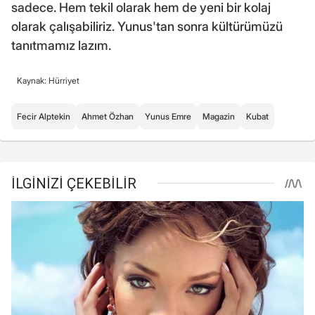
sadece. Hem tekil olarak hem de yeni bir kolaj
olarak çalışabiliriz. Yunus'tan sonra kültürümüzü
tanıtmamız lazım.
Kaynak: Hürriyet
Fecir Alptekin
Ahmet Özhan
Yunus Emre
Magazin
Kubat