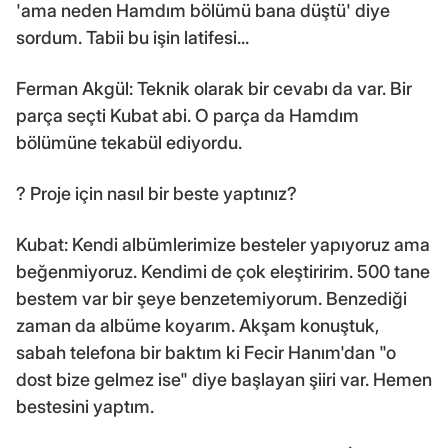
'ama neden Hamdım bölümü bana düştü' diye
sordum. Tabii bu işin latifesi...
Ferman Akgül: Teknik olarak bir cevabı da var. Bir
parça seçti Kubat abi. O parça da Hamdım
bölümüne tekabül ediyordu.
? Proje için nasıl bir beste yaptınız?
Kubat: Kendi albümlerimize besteler yapıyoruz ama
beğenmiyoruz. Kendimi de çok eleştiririm. 500 tane
bestem var bir şeye benzetemiyorum. Benzediği
zaman da albüme koyarım. Akşam konuştuk,
sabah telefona bir baktım ki Fecir Hanım'dan "o
dost bize gelmez ise" diye başlayan şiiri var. Hemen
bestesini yaptım.