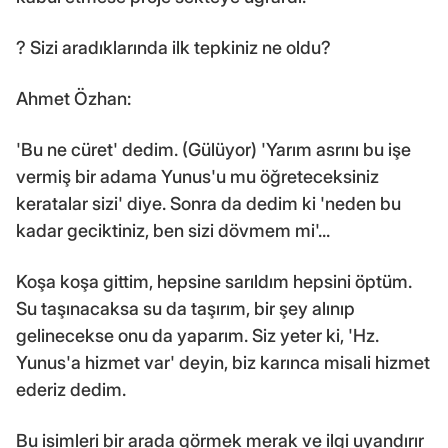
? Sizi aradıklarında ilk tepkiniz ne oldu?
Ahmet Özhan:
'Bu ne cüret' dedim. (Gülüyor) 'Yarım asrını bu işe
vermiş bir adama Yunus'u mu öğreteceksiniz
keratalar sizi' diye. Sonra da dedim ki 'neden bu
kadar geciktiniz, ben sizi dövmem mi'...
Koşa koşa gittim, hepsine sarıldım hepsini öptüm.
Su taşınacaksa su da taşırım, bir şey alınıp
gelinecekse onu da yaparım. Siz yeter ki, 'Hz.
Yunus'a hizmet var' deyin, biz karınca misali hizmet
ederiz dedim.
Bu isimleri bir arada görmek merak ve ilgi uyandırır