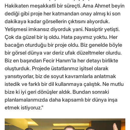
Hakikaten meşakkatli bir süreçti. Ama Ahmet beyin
dediği gibi proje her katmandan onay almış ki son
dakikaya kadar görsellerin çıktısını alıyorduk.
Yetişmesi imkansız diyorduk yani. Nasiptir yetişti.
Çok da güzel bir iş oldu. Hata payımız yoktu. Her
bacağın oturduğu bir proje oldu. Biz genelde böyle
bir görsel dünya var deriz ufak düzeltmeler olurdu.
Biz en başından Fecir Hanım'la her detayı birlikte
oluşturduk. Projede üstatlarımız işitsel olarak
yansıtıyorlar, biz de soyut kavramlarla anlatmak
istedik ve farklı bir dil kullanmaya çalıştık. Ne mutlu
bize ki iyi geri dönüşler aldık. Bundan sonraki
planlamalarımızda daha kapsamlı bir dünya inşa
etmek istiyoruz."