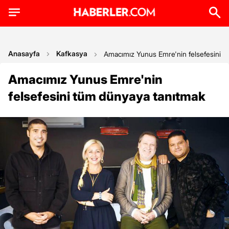
Anasayfa
Kafkasya
Amacımız Yunus Emre'nin felsefesini t
Amacımız Yunus Emre'nin
felsefesini tüm dünyaya tanıtmak