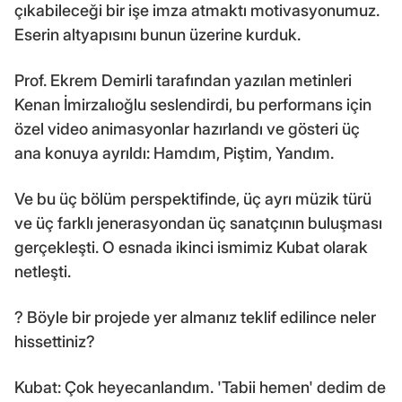
çıkabileceği bir işe imza atmaktı motivasyonumuz.
Eserin altyapısını bunun üzerine kurduk.
Prof. Ekrem Demirli tarafından yazılan metinleri
Kenan İmirzalıoğlu seslendirdi, bu performans için
özel video animasyonlar hazırlandı ve gösteri üç
ana konuya ayrıldı: Hamdım, Piştim, Yandım.
Ve bu üç bölüm perspektifinde, üç ayrı müzik türü
ve üç farklı jenerasyondan üç sanatçının buluşması
gerçekleşti. O esnada ikinci ismimiz Kubat olarak
netleşti.
? Böyle bir projede yer almanız teklif edilince neler
hissettiniz?
Kubat: Çok heyecanlandım. 'Tabii hemen' dedim de