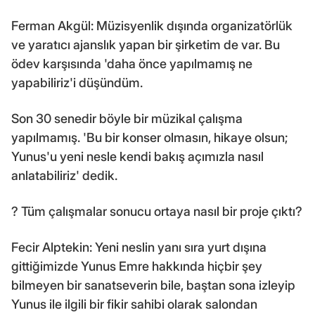
Ferman Akgül: Müzisyenlik dışında organizatörlük
ve yaratıcı ajanslık yapan bir şirketim de var. Bu
ödev karşısında 'daha önce yapılmamış ne
yapabiliriz'i düşündüm.
Son 30 senedir böyle bir müzikal çalışma
yapılmamış. 'Bu bir konser olmasın, hikaye olsun;
Yunus'u yeni nesle kendi bakış açımızla nasıl
anlatabiliriz' dedik.
? Tüm çalışmalar sonucu ortaya nasıl bir proje çıktı?
Fecir Alptekin: Yeni neslin yanı sıra yurt dışına
gittiğimizde Yunus Emre hakkında hiçbir şey
bilmeyen bir sanatseverin bile, baştan sona izleyip
Yunus ile ilgili bir fikir sahibi olarak salondan