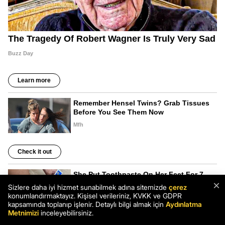
×
Sizlere daha iyi hizmet sunabilmek adına sitemizde
çerez
konumlandırmaktayız. Kişisel verileriniz, KVKK ve GDPR
kapsamında toplanıp işlenir. Detaylı bilgi almak için
Aydınlatma
Metnimizi
inceleyebilirsiniz.