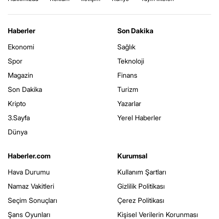
Haberler
Son Dakika
Ekonomi
Sağlık
Spor
Teknoloji
Magazin
Finans
Son Dakika
Turizm
Kripto
Yazarlar
3.Sayfa
Yerel Haberler
Dünya
Haberler.com
Kurumsal
Hava Durumu
Kullanım Şartları
Namaz Vakitleri
Gizlilik Politikası
Seçim Sonuçları
Çerez Politikası
Şans Oyunları
Kişisel Verilerin Korunması