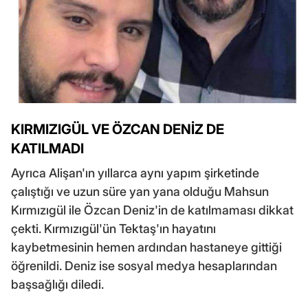
KIRMIZIGÜL VE ÖZCAN DENİZ DE
KATILMADI
Ayrıca Alişan'ın yıllarca aynı yapım şirketinde
çalıştığı ve uzun süre yan yana olduğu Mahsun
Kırmızıgül ile Özcan Deniz'in de katılmaması dikkat
çekti. Kırmızıgül'ün Tektaş'ın hayatını
kaybetmesinin hemen ardından hastaneye gittiği
öğrenildi. Deniz ise sosyal medya hesaplarından
başsağlığı diledi.