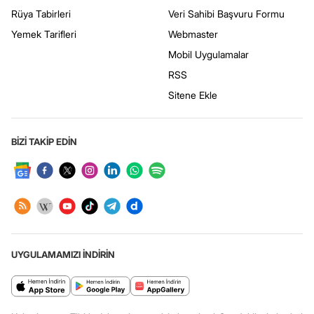
Rüya Tabirleri
Veri Sahibi Başvuru Formu
Yemek Tarifleri
Webmaster
Mobil Uygulamalar
RSS
Sitene Ekle
BİZİ TAKİP EDİN
UYGULAMAMIZI İNDİRİN