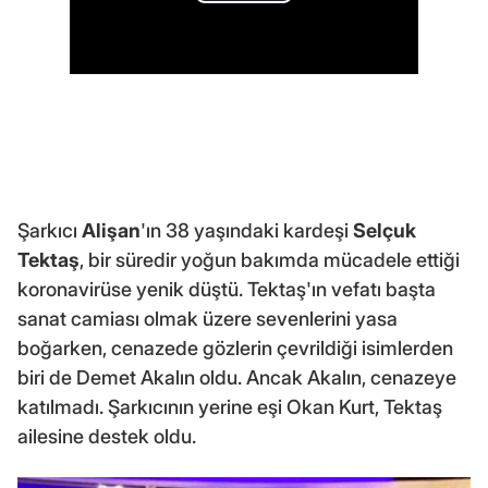
Şarkıcı
Alişan
'ın 38 yaşındaki kardeşi
Selçuk
Tektaş
, bir süredir yoğun bakımda mücadele ettiği
koronavirüse yenik düştü. Tektaş'ın vefatı başta
sanat camiası olmak üzere sevenlerini yasa
boğarken, cenazede gözlerin çevrildiği isimlerden
biri de Demet Akalın oldu. Ancak Akalın, cenazeye
katılmadı. Şarkıcının yerine eşi Okan Kurt, Tektaş
ailesine destek oldu.