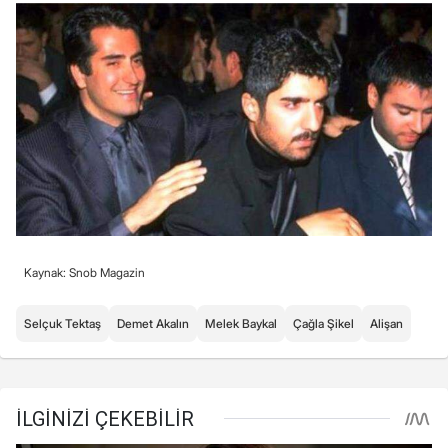
Kaynak: Snob Magazin
Selçuk Tektaş
Demet Akalın
Melek Baykal
Çağla Şikel
Alişan