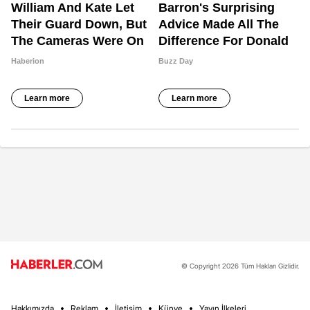
© Copyright 2026 Tüm Hakları Gizlidir.
Hakkımızda
Reklam
İletişim
Künye
Yayın İlkeleri