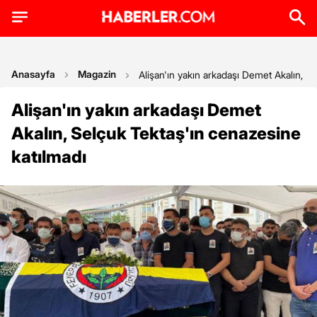
Anasayfa
Magazin
Alişan'ın yakın arkadaşı Demet Akalın, S
Alişan'ın yakın arkadaşı Demet
Akalın, Selçuk Tektaş'ın cenazesine
katılmadı