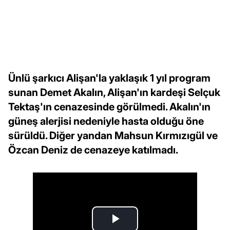
Ünlü şarkıcı Alişan'la yaklaşık 1 yıl program
sunan Demet Akalın, Alişan'ın kardeşi Selçuk
Tektaş'ın cenazesinde görülmedi. Akalın'ın
güneş alerjisi nedeniyle hasta olduğu öne
sürüldü. Diğer yandan Mahsun Kırmızıgül ve
Özcan Deniz de cenazeye katılmadı.