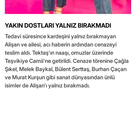
YAKIN DOSTLARI YALNIZ BIRAKMADI
Tedavi süresince kardeşini yalnız bırakmayan
Alişan ve ailesi, acı haberin ardından cenazeyi
teslim aldı. Tektaş'ın naaşı, omuzlar üzerinde
Teşvikiye Camii'ne getirildi. Cenaze törenine Çağla
Şıkel, Melek Baykal, Bülent Serttaş, Burhan Çaçan
ve Murat Kurşun gibi sanat dünyasından ünlü
isimler de Alişan'ı yalnız bırakmadı.