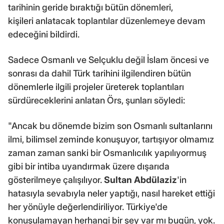
tarihinin geride bıraktığı bütün dönemleri,
kişileri anlatacak toplantılar düzenlemeye devam
edeceğini bildirdi.
Sadece Osmanlı ve Selçuklu değil İslam öncesi ve
sonrası da dahil Türk tarihini ilgilendiren bütün
dönemlerle ilgili projeler üreterek toplantıları
sürdüreceklerini anlatan Örs, şunları söyledi:
"Ancak bu dönemde bizim son Osmanlı sultanlarını
ilmi, bilimsel zeminde konuşuyor, tartışıyor olmamız
zaman zaman sanki bir Osmanlıcılık yapılıyormuş
gibi bir intiba uyandırmak üzere dışarıda
gösterilmeye çalışılıyor.
Sultan Abdülaziz
'in
hatasıyla sevabıyla neler yaptığı, nasıl hareket ettiği
her yönüyle değerlendiriliyor. Türkiye'de
konuşulamayan herhangi bir şey var mı bugün, yok.