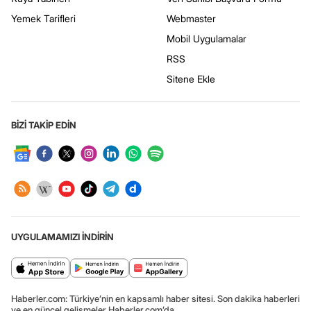
Yemek Tarifleri
Webmaster
Mobil Uygulamalar
RSS
Sitene Ekle
BİZİ TAKİP EDİN
UYGULAMAMIZI İNDİRİN
Haberler.com: Türkiye’nin en kapsamlı haber sitesi. Son dakika haberleri
ve en güncel gelişmeler Haberler.com’da.