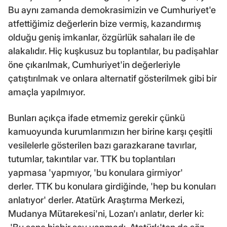
Bu aynı zamanda demokrasimizin ve Cumhuriyet'e
atfettiğimiz değerlerin bize vermiş, kazandırmış
olduğu geniş imkanlar, özgürlük sahaları ile de
alakalıdır. Hiç kuşkusuz bu toplantılar, bu padişahlar
öne çıkarılmak, Cumhuriyet'in değerleriyle
çatıştırılmak ve onlara alternatif gösterilmek gibi bir
amaçla yapılmıyor.
Bunları açıkça ifade etmemiz gerekir çünkü
kamuoyunda kurumlarımızın her birine karşı çeşitli
vesilelerle gösterilen bazı garazkarane tavırlar,
tutumlar, takıntılar var. TTK bu toplantıları
yapmasa 'yapmıyor, 'bu konulara girmiyor'
derler. TTK bu konulara girdiğinde, 'hep bu konuları
anlatıyor' derler. Atatürk Araştırma Merkezi,
Mudanya Mütarekesi'ni, Lozan'ı anlatır, derler ki: