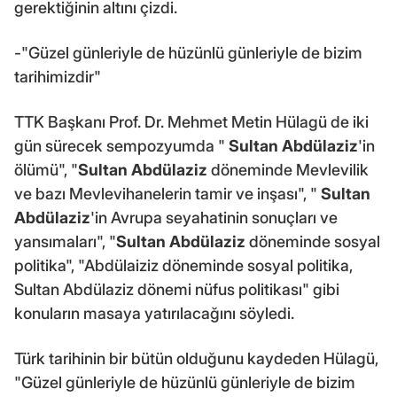
gerektiğinin altını çizdi.
-"Güzel günleriyle de hüzünlü günleriyle de bizim
tarihimizdir"
TTK Başkanı Prof. Dr. Mehmet Metin Hülagü de iki
gün sürecek sempozyumda "
Sultan Abdülaziz
'in
ölümü", "
Sultan Abdülaziz
döneminde Mevlevilik
ve bazı Mevlevihanelerin tamir ve inşası", "
Sultan
Abdülaziz
'in Avrupa seyahatinin sonuçları ve
yansımaları", "
Sultan Abdülaziz
döneminde sosyal
politika", "Abdülaiziz döneminde sosyal politika,
Sultan Abdülaziz dönemi nüfus politikası" gibi
konuların masaya yatırılacağını söyledi.
Türk tarihinin bir bütün olduğunu kaydeden Hülagü,
"Güzel günleriyle de hüzünlü günleriyle de bizim