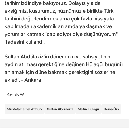
tarihimizdir diye bakıyoruz. Dolayısıyla da
eksiğimiz, kusurumuz, hüznümüzle birlikte Türk
tarihini değerlendirmek ama çok fazla hissiyata
kapılmadan akademik anlamda yaklaşmak ve
yorumlar katmak icab ediyor diye düşünüyorum"
ifadesini kullandı.
Sultan Abdülaziz'in döneminin ve şahsiyetinin
aydınlatılması gerektiğine değinen Hülagü, bugünü
anlamak için düne bakmak gerektiğini sözlerine
ekledi. - Ankara
Kaynak: AA
Mustafa Kemal Atatürk
Sultan Abdülaziz
Metin Hülagü
Derya Örs