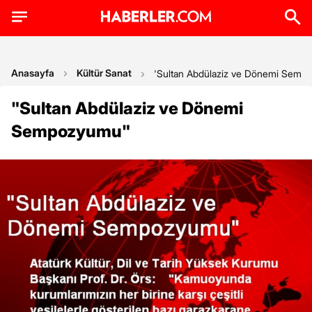
Anasayfa
Kültür Sanat
'Sultan Abdülaziz ve Dönemi Semp
"Sultan Abdülaziz ve Dönemi
Sempozyumu"