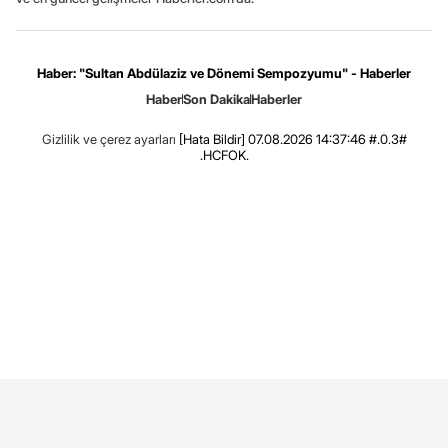
Haber: "Sultan Abdülaziz ve Dönemi Sempozyumu" - Haberler
Haber
Son Dakika
Haberler
Gizlilik ve çerez ayarları
[Hata Bildir]
07.08.2026 14:37:46 #.0.3#
.HCFOK.