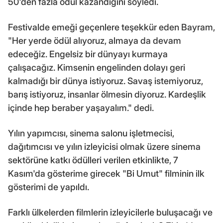
50'den fazla ödül kazandığını söyledi.
Festivalde emeği geçenlere teşekkür eden Bayram,
"Her yerde ödül alıyoruz, almaya da devam
edeceğiz. Engelsiz bir dünyayı kurmaya
çalışacağız. Kimsenin engelinden dolayı geri
kalmadığı bir dünya istiyoruz. Savaş istemiyoruz,
barış istiyoruz, insanlar ölmesin diyoruz. Kardeşlik
içinde hep beraber yaşayalım." dedi.
Yılın yapımcısı, sinema salonu işletmecisi,
dağıtımcısı ve yılın izleyicisi olmak üzere sinema
sektörüne katkı ödülleri verilen etkinlikte, 7
Kasım'da gösterime girecek "Bi Umut" filminin ilk
gösterimi de yapıldı.
Farklı ülkelerden filmlerin izleyicilerle buluşacağı ve