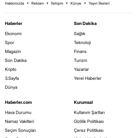
Hakkımızda
Reklam
İletişim
Künye
Yayın İlkeleri
Haberler
Son Dakika
Ekonomi
Sağlık
Spor
Teknoloji
Magazin
Finans
Son Dakika
Turizm
Kripto
Yazarlar
3.Sayfa
Yerel Haberler
Dünya
Haberler.com
Kurumsal
Hava Durumu
Kullanım Şartları
Namaz Vakitleri
Gizlilik Politikası
Seçim Sonuçları
Çerez Politikası