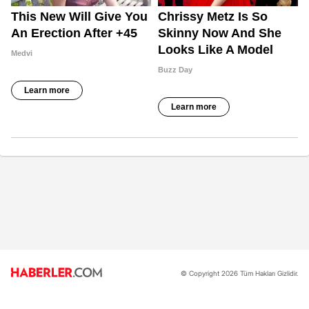
© Copyright 2026 Tüm Hakları Gizlidir.