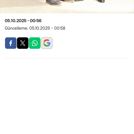
05.10.2025 - 00:56
Güncelleme:
05.10.2025 - 00:58