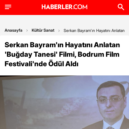
Anasayfa
Kültür Sanat
Serkan Bayram'ın Hayatını Anlatan 'B
Serkan Bayram'ın Hayatını Anlatan
'Buğday Tanesi' Filmi, Bodrum Film
Festivali'nde Ödül Aldı