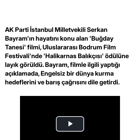
AK Parti İstanbul Milletvekili Serkan
Bayram'ın hayatını konu alan 'Buğday
Tanesi' filmi, Uluslararası Bodrum Film
Festivali'nde 'Halikarnas Balıkçısı' ödülüne
layık görüldü. Bayram, filmle ilgili yaptığı
açıklamada, Engelsiz bir dünya kurma
hedeflerini ve barış çağrısını dile getirdi.