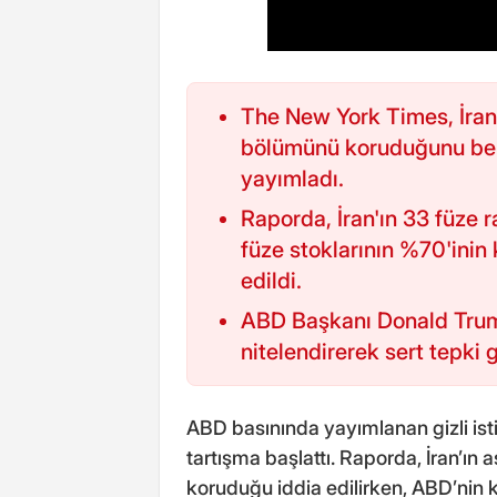
The New York Times, İran'
bölümünü koruduğunu belir
yayımladı.
Raporda, İran'ın 33 füze
füze stoklarının %70'inin 
edildi.
ABD Başkanı Donald Trump
nitelendirerek sert tepki 
ABD basınında yayımlanan gizli ist
tartışma başlattı. Raporda, İran’ın
koruduğu iddia edilirken, ABD’nin 