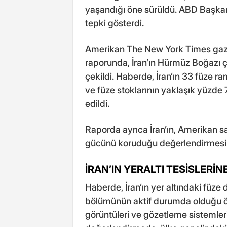
yaşandığı öne sürüldü. ABD Başkan
tepki gösterdi.
Amerikan The New York Times gazete
raporunda, İran’ın Hürmüz Boğazı ç
çekildi. Haberde, İran’ın 33 füze 
ve füze stoklarının yaklaşık yüzde 
edildi.
Raporda ayrıca İran’ın, Amerikan s
gücünü koruduğu değerlendirmesine
İRAN’IN YERALTI TESİSLERİN
Haberde, İran’ın yer altındaki füze
bölümünün aktif durumda olduğu öne
görüntüleri ve gözetleme sistemler