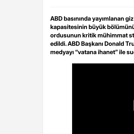
ABD basınında yayımlanan gizli 
kapasitesinin büyük bölümün
ordusunun kritik mühimmat sto
edildi. ABD Başkanı Donald Tru
medyayı “vatana ihanet” ile su