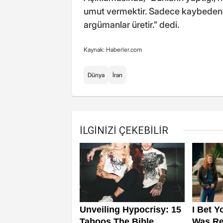
umut vermektir. Sadece kaybedenle
argümanlar üretir.” dedi.
Kaynak: Haberler.com
Dünya
İran