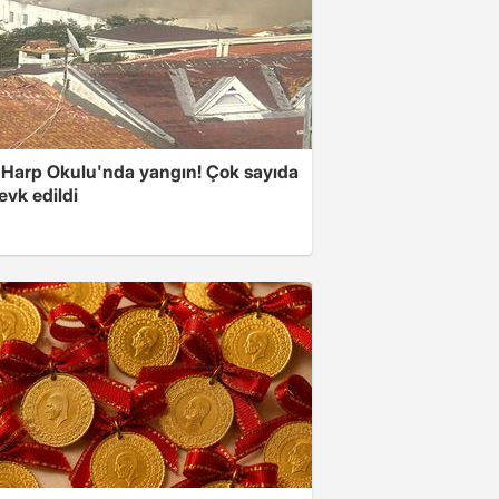
 Harp Okulu'nda yangın! Çok sayıda
evk edildi