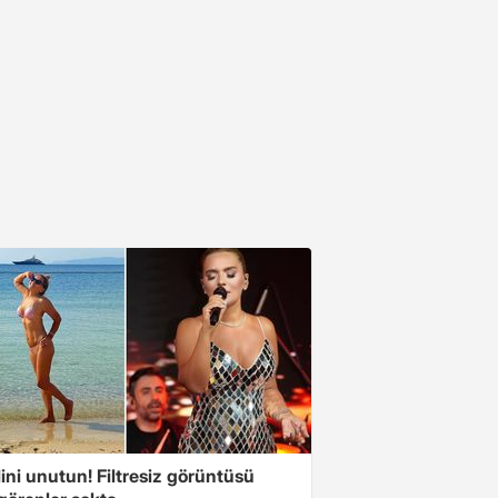
ini unutun! Filtresiz görüntüsü