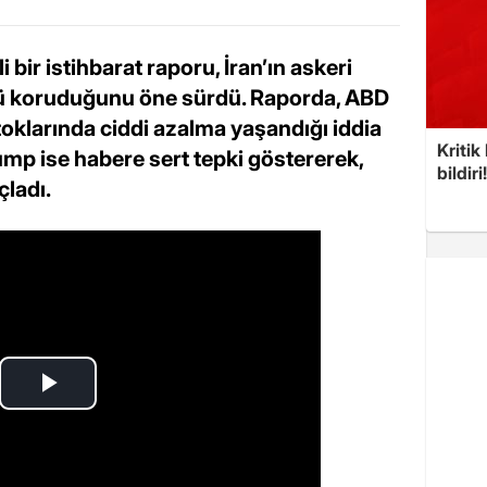
bir istihbarat raporu, İran’ın askeri
ü koruduğunu öne sürdü. Raporda, ABD
klarında ciddi azalma yaşandığı iddia
Kritik
mp ise habere sert tepki göstererek,
bildiri
çladı.