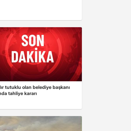
ır tutuklu olan belediye başkanı
da tahliye kararı