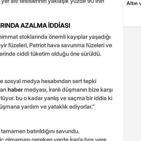
er altı tesislerinin yaklaşık yüzde 90’ının
Altın 
RINDA AZALMA İDDİASI
immat stoklarında önemli kayıplar yaşadığı
yir füzeleri, Patriot hava savunma füzeleri ve
rinde ciddi tüketim olduğu öne sürüldü.
 sosyal medya hesabından sert tepki
lan
haber
medyası, İranlı düşmanın bize karşı
lüyor. bu o kadar yanlış ve saçma bir iddia ki
düşmana yardım ve yataklık ediyorlar.”
n tamamen batırıldığını savundu.
hiç olmaması gereken yerde İran’a boş yere