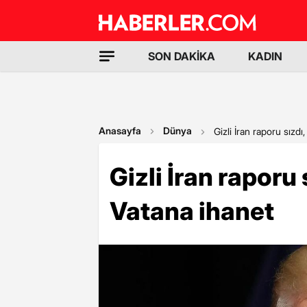
SON DAKİKA
KADIN
Anasayfa
Dünya
Gizli İran raporu sızdı
Gizli İran raporu 
Vatana ihanet