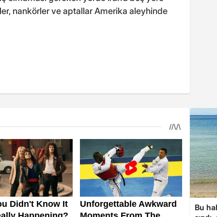
r, nankörler ve aptallar Amerika aleyhinde
Bu hal