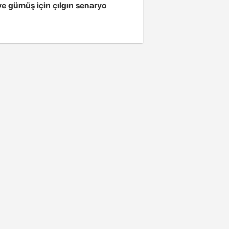
ve gümüş için çılgın senaryo