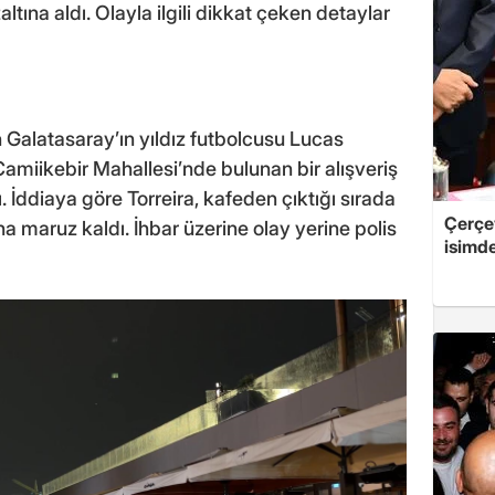
tına aldı. Olayla ilgili dikkat çeken detaylar
Galatasaray’ın yıldız futbolcusu Lucas
amiikebir Mahallesi’nde bulunan bir alışveriş
 İddiaya göre Torreira, kafeden çıktığı sırada
Çerçe
ına maruz kaldı. İhbar üzerine olay yerine polis
isimd