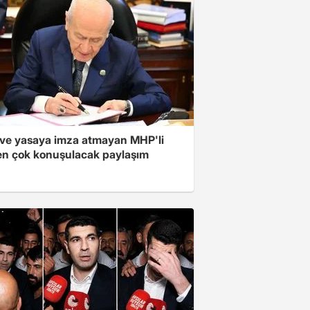
ve yasaya imza atmayan MHP'li
en çok konuşulacak paylaşım