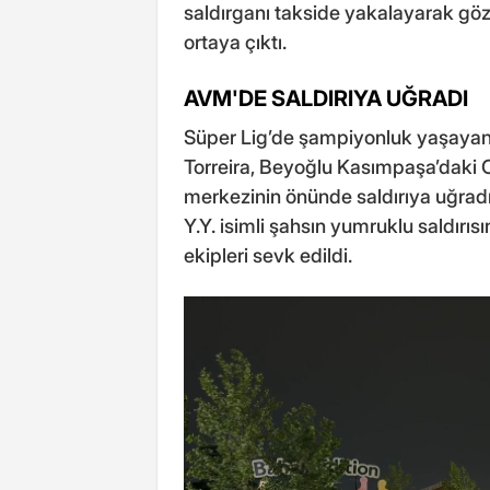
saldırganı takside yakalayarak gözal
ortaya çıktı.
AVM'DE SALDIRIYA UĞRADI
Süper Lig’de şampiyonluk yaşayan 
Torreira, Beyoğlu Kasımpaşa’daki C
merkezinin önünde saldırıya uğradı.
Y.Y. isimli şahsın yumruklu saldırıs
ekipleri sevk edildi.