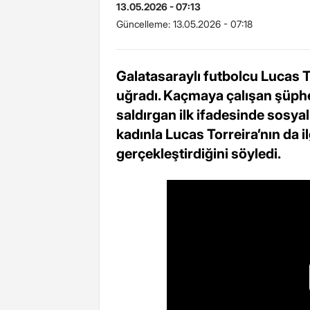
13.05.2026 - 07:13
Güncelleme:
13.05.2026 - 07:18
Galatasaraylı futbolcu Lucas T
uğradı. Kaçmaya çalışan şüphel
saldırgan ilk ifadesinde sosya
kadınla Lucas Torreira’nın da il
gerçekleştirdiğini söyledi.