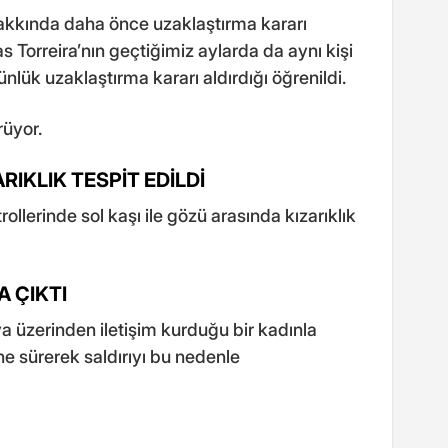
kkında daha önce uzaklaştırma kararı
s Torreira’nın geçtiğimiz aylarda da aynı kişi
lük uzaklaştırma kararı aldırdığı öğrenildi.
rüyor.
RIKLIK TESPİT EDİLDİ
llerinde sol kaşı ile gözü arasında kızarıklık
A ÇIKTI
a üzerinden iletişim kurduğu bir kadınla
öne sürerek saldırıyı bu nedenle