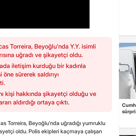
as Torreira, Beyoğlu'nda Y.Y. isimli
ısına uğradı ve şikayetçi oldu.
ada iletişim kurduğu bir kadınla
ni öne sürerek saldırıyı
ti.
nı kişi hakkında şikayetçi olduğu ve
arı aldırdığı ortaya çıktı.
Cumhu
sürpri
ucas Torreira, Beyoğlu’nda uğradığı yumruklu
kayetçi oldu. Polis ekipleri kaçmaya çalışan