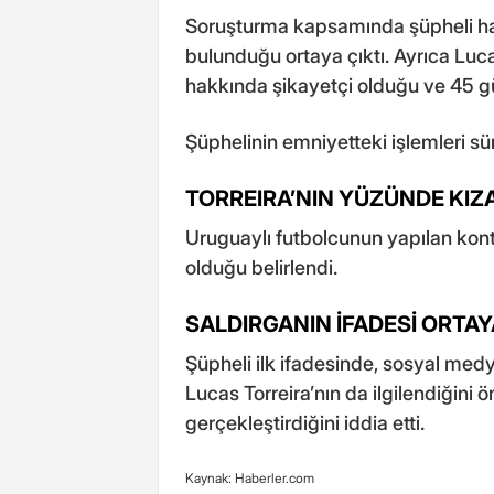
Soruşturma kapsamında şüpheli ha
bulunduğu ortaya çıktı. Ayrıca Luca
hakkında şikayetçi olduğu ve 45 gün
Şüphelinin emniyetteki işlemleri sü
TORREIRA’NIN YÜZÜNDE KIZA
Uruguaylı futbolcunun yapılan kontro
olduğu belirlendi.
SALDIRGANIN İFADESİ ORTAY
Şüpheli ilk ifadesinde, sosyal medy
Lucas Torreira’nın da ilgilendiğini 
gerçekleştirdiğini iddia etti.
Kaynak: Haberler.com