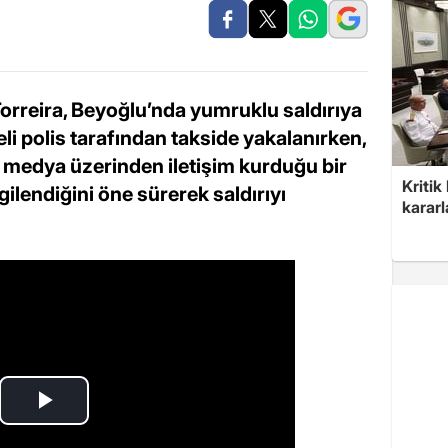
orreira, Beyoğlu’nda yumruklu saldırıya
i polis tarafından takside yakalanırken,
l medya üzerinden iletişim kurduğu bir
Kritik
gilendiğini öne sürerek saldırıyı
kararl