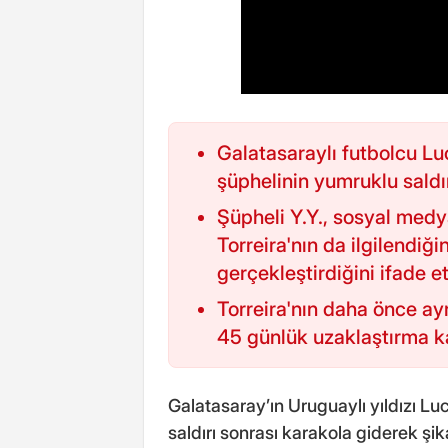
Galatasaraylı futbolcu Luc
şüphelinin yumruklu saldır
Şüpheli Y.Y., sosyal medy
Torreira'nın da ilgilendiği
gerçekleştirdiğini ifade et
Torreira'nın daha önce ay
45 günlük uzaklaştırma kar
Galatasaray’ın Uruguaylı yıldızı L
saldırı sonrası karakola giderek şi