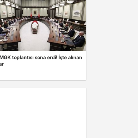
 MGK toplantısı sona erdi! İşte alınan
ar