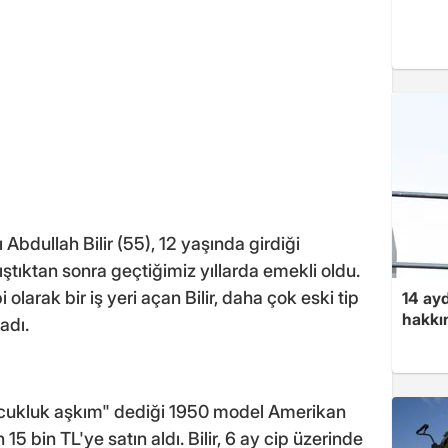
Abdullah Bilir (55), 12 yaşında girdiği
ıştıktan sonra geçtiğimiz yıllarda emekli oldu.
larak bir iş yeri açan Bilir, daha çok eski tip
14 ayd
hakkın
adı.
"çocukluk aşkım" dediği 1950 model Amerikan
15 bin TL'ye satın aldı. Bilir, 6 ay cip üzerinde