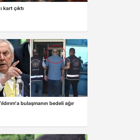
ı kart çıktı
ıldırım'a bulaşmanın bedeli ağır