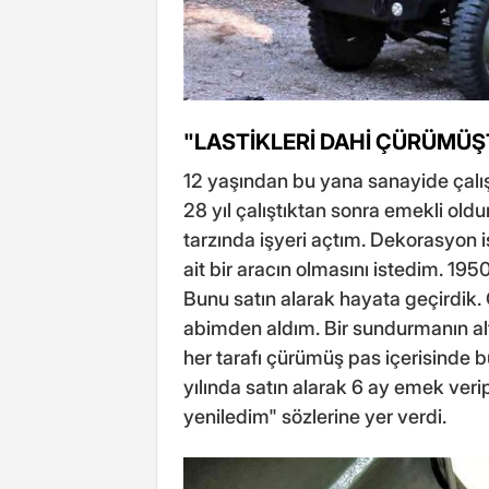
"LASTİKLERİ DAHİ ÇÜRÜMÜŞ
12 yaşından bu yana sanayide çalıştı
28 yıl çalıştıktan sonra emekli old
tarzında işyeri açtım. Dekorasyon i
ait bir aracın olmasını istedim. 1
Bunu satın alarak hayata geçirdik. 
abimden aldım. Bir sundurmanın alt
her tarafı çürümüş pas içerisinde 
yılında satın alarak 6 ay emek ver
yeniledim" sözlerine yer verdi.