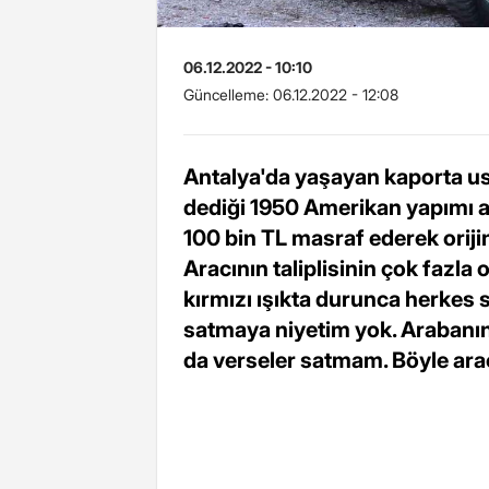
06.12.2022 - 10:10
Güncelleme:
06.12.2022 - 12:08
Antalya'da yaşayan kaporta us
dediği 1950 Amerikan yapımı ar
100 bin TL masraf ederek ori
Aracının taliplisinin çok fazla 
kırmızı ışıkta durunca herkes s
satmaya niyetim yok. Arabanın 
da verseler satmam. Böyle araç