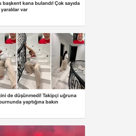
 başkent kana bulandı! Çok sayıda
 yaralılar var
ini de düşünmedi! Takipçi uğruna
 burnunda yaptığına bakın