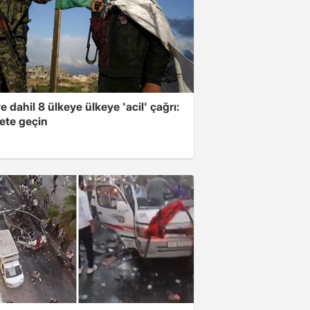
e dahil 8 ülkeye ülkeye 'acil' çağrı:
ete geçin