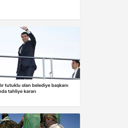
ır tutuklu olan belediye başkanı
da tahliye kararı