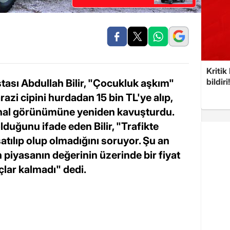
Kritik
bildiri
tası Abdullah Bilir, "Çocukluk aşkım"
azi cipini hurdadan 15 bin TL'ye alıp,
jinal görünümüne yeniden kavuşturdu.
olduğunu ifade eden Bilir, "Trafikte
atılıp olup olmadığını soruyor. Şu an
piyasanın değerinin üzerinde bir fiyat
lar kalmadı" dedi.