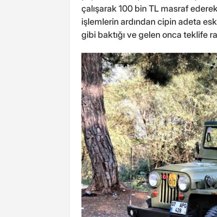
çalışarak 100 bin TL masraf ederek b
işlemlerin ardından cipin adeta esk
gibi baktığı ve gelen onca teklife r