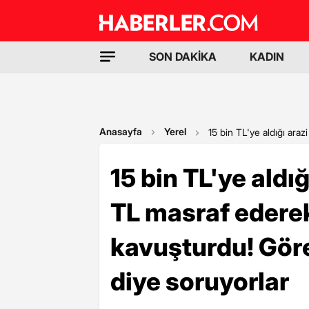
SON DAKİKA
KADIN
Anasayfa
Yerel
15 bin TL'ye aldığı araz
15 bin TL'ye aldığ
TL masraf ederek
kavuşturdu! Göre
diye soruyorlar