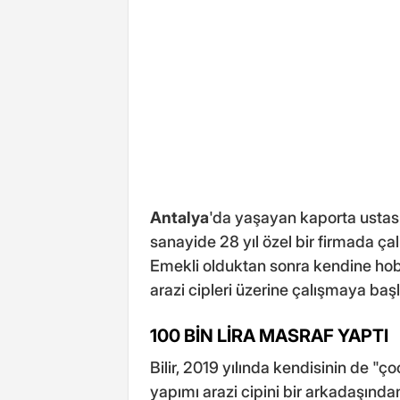
Antalya
'da yaşayan kaporta ustası 
sanayide 28 yıl özel bir firmada çal
Emekli olduktan sonra kendine hobi o
arazi cipleri üzerine çalışmaya başl
100 BİN LİRA MASRAF YAPTI
Bilir, 2019 yılında kendisinin de 
yapımı arazi cipini bir arkadaşından 