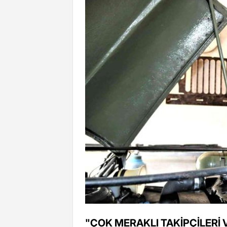
"ÇOK MERAKLI TAKİPÇİLERİ 