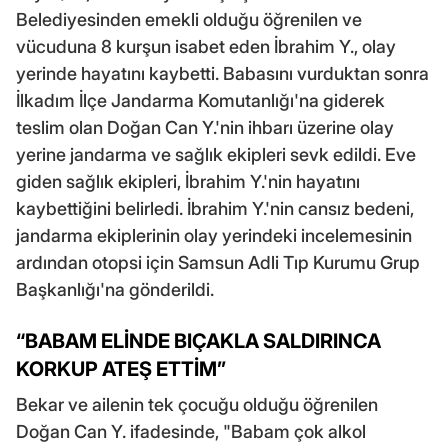
Belediyesinden emekli olduğu öğrenilen ve
vücuduna 8 kurşun isabet eden İbrahim Y., olay
yerinde hayatını kaybetti. Babasını vurduktan sonra
İlkadım İlçe Jandarma Komutanlığı'na giderek
teslim olan Doğan Can Y.'nin ihbarı üzerine olay
yerine jandarma ve sağlık ekipleri sevk edildi. Eve
giden sağlık ekipleri, İbrahim Y.'nin hayatını
kaybettiğini belirledi. İbrahim Y.'nin cansız bedeni,
jandarma ekiplerinin olay yerindeki incelemesinin
ardından otopsi için Samsun Adli Tıp Kurumu Grup
Başkanlığı'na gönderildi.
“BABAM ELİNDE BIÇAKLA SALDIRINCA
KORKUP ATEŞ ETTİM”
Bekar ve ailenin tek çocuğu olduğu öğrenilen
Doğan Can Y. ifadesinde, "Babam çok alkol