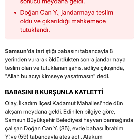
sonucu meydana geldi.
Doğan Can Y., jandarmaya teslim
oldu ve çıkarıldığı mahkemece
tutuklandı.
Samsun
'da tartıştığı babasını tabancayla 8
yerinden vurarak öldürdükten sonra jandarmaya
teslim olan ve tutuklanan şahıs, adliye çıkışında,
"Allah bu acıyı kimseye yaşatmasın" dedi.
BABASINI 8 KURŞUNLA KATLETTİ
Olay, İlkadım ilçesi Kadamut Mahallesi'nde dün
akşam meydana geldi. Edinilen bilgiye göre,
Samsun Büyükşehir Belediyesi hayvan barınağında
çalışan Doğan Can Y. (35), evde babası İbrahim
Y.'ye (59) tabancayla ateş açtı. Atakum