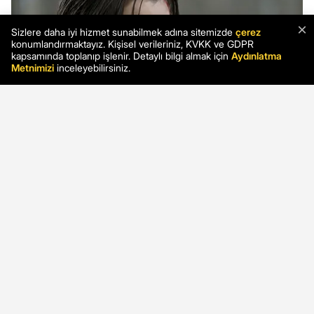
×
Sizlere daha iyi hizmet sunabilmek adına sitemizde
çerez
konumlandırmaktayız. Kişisel verileriniz, KVKK ve GDPR
kapsamında toplanıp işlenir. Detaylı bilgi almak için
Aydınlatma
Metnimizi
inceleyebilirsiniz.