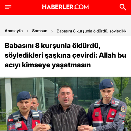
Anasayfa
Samsun
Babasını 8 kurşunla öldürdü, söyledikleri
Babasını 8 kurşunla öldürdü,
söyledikleri şaşkına çevirdi: Allah bu
acıyı kimseye yaşatmasın