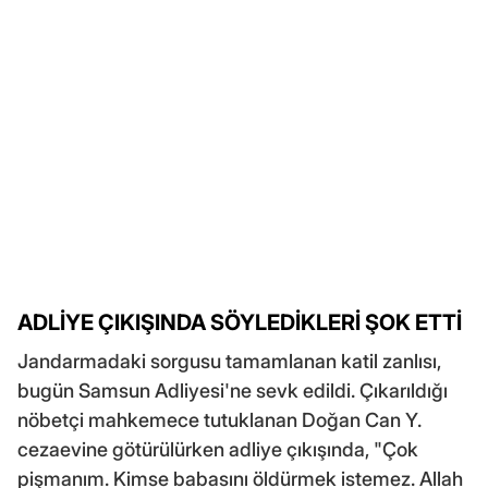
ADLİYE ÇIKIŞINDA SÖYLEDİKLERİ ŞOK ETTİ
Jandarmadaki sorgusu tamamlanan katil zanlısı,
bugün Samsun Adliyesi'ne sevk edildi. Çıkarıldığı
nöbetçi mahkemece tutuklanan Doğan Can Y.
cezaevine götürülürken adliye çıkışında, "Çok
pişmanım. Kimse babasını öldürmek istemez. Allah