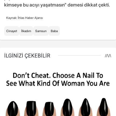
kimseye bu acıyı yaşatmasın" demesi dikkat çekti.
Kaynak: İhlas Haber Ajansı
Cinayet
İlkadım
Samsun
Baba