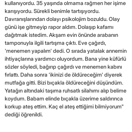
kullanıyordu. 35 yaşında olmama rağmen her işime
karışıyordu. Sürekli benimle tartışıyordu.
Davranışlarından dolayı psikolojim bozuldu. Olay
günü işe gitmeyip rapor aldım. Dolaşıp kafamı
dağıtmak istedim. Akşam evin önünde arabanın
tamponuyla ilgili tartışma çıktı. Eve çağırdı,
'menemen yapalım' dedi. O sırada yatalak annemin
ihtiyaçlarına yardımcı oluyordum. Bana yine küfürlü
sözler söyledi, bağırıp çağırdı ve menemen kabını
fırlattı. Daha sonra 'ikinizi de öldüreceğim' diyerek
mutfağa gitti. Bizi bıçakla öldüreceğini düşündüm.
Yatağın altındaki taşıma ruhsatlı silahımı alıp belime
koydum. Babam elinde bıçakla üzerime saldırınca
korkup ateş ettim. Kaç el ateş ettiğimi bilmiyorum"
dediği öğrenildi.