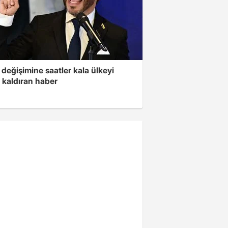
değişimine saatler kala ülkeyi
 kaldıran haber