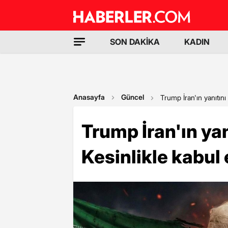
SON DAKİKA
KADIN
Anasayfa
Güncel
Trump İran'ın yanıtın
Trump İran'ın ya
Kesinlikle kabul