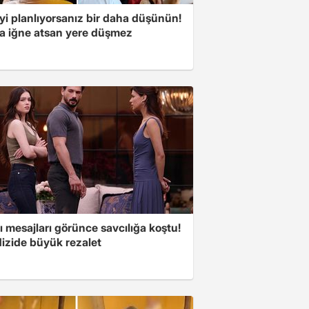
yi planlıyorsanız bir daha düşünün!
a iğne atsan yere düşmez
 mesajları görünce savcılığa koştu!
dizide büyük rezalet