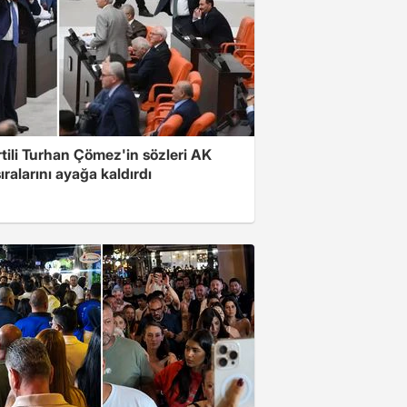
rtili Turhan Çömez'in sözleri AK
sıralarını ayağa kaldırdı