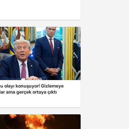
u olayı konuşuyor! Gizlemeye
ılar ama gerçek ortaya çıktı