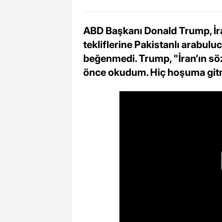
ABD Başkanı Donald Trump, İra
tekliflerine Pakistanlı arabulu
beğenmedi. Trump, "İran’ın sö
önce okudum. Hiç hoşuma gitme