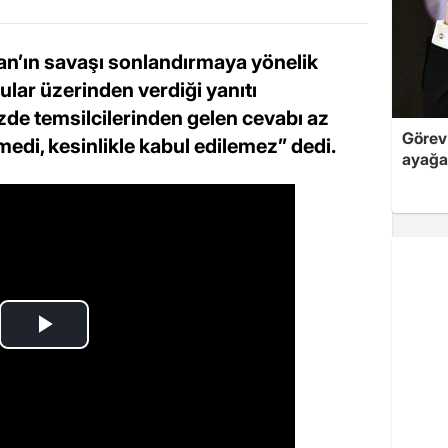
n’ın savaşı sonlandırmaya yönelik
cular üzerinden verdiği yanıtı
zde temsilcilerinden gelen cevabı az
Görev 
di, kesinlikle kabul edilemez” dedi.
ayağa