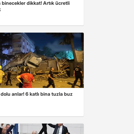
binecekler dikkat! Artık ücretli
k
dolu anlar! 6 katlı bina tuzla buz