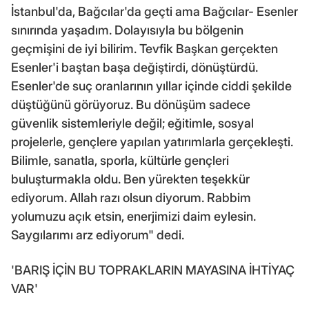
İstanbul'da, Bağcılar'da geçti ama Bağcılar- Esenler
sınırında yaşadım. Dolayısıyla bu bölgenin
geçmişini de iyi bilirim. Tevfik Başkan gerçekten
Esenler'i baştan başa değiştirdi, dönüştürdü.
Esenler'de suç oranlarının yıllar içinde ciddi şekilde
düştüğünü görüyoruz. Bu dönüşüm sadece
güvenlik sistemleriyle değil; eğitimle, sosyal
projelerle, gençlere yapılan yatırımlarla gerçekleşti.
Bilimle, sanatla, sporla, kültürle gençleri
buluşturmakla oldu. Ben yürekten teşekkür
ediyorum. Allah razı olsun diyorum. Rabbim
yolumuzu açık etsin, enerjimizi daim eylesin.
Saygılarımı arz ediyorum" dedi.
'BARIŞ İÇİN BU TOPRAKLARIN MAYASINA İHTİYAÇ
VAR'