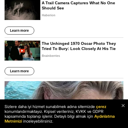
×
Sizlere daha iyi hizmet sunabilmek adına sitemizde
çerez
konumlandırmaktayız. Kişisel verileriniz, KVKK ve GDPR
kapsamında toplanıp işlenir. Detaylı bilgi almak için
Aydınlatma
Metnimizi
inceleyebilirsiniz.