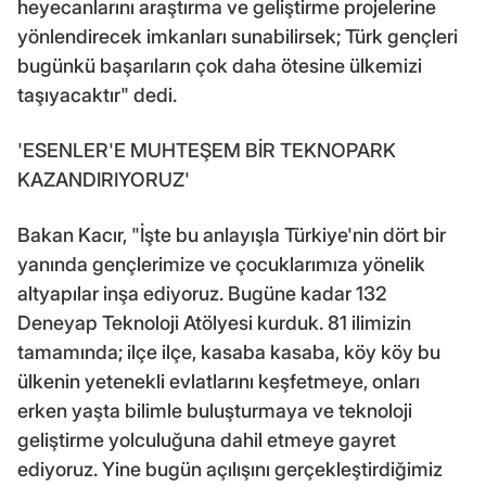
heyecanlarını araştırma ve geliştirme projelerine
yönlendirecek imkanları sunabilirsek; Türk gençleri
bugünkü başarıların çok daha ötesine ülkemizi
taşıyacaktır" dedi.
'ESENLER'E MUHTEŞEM BİR TEKNOPARK
KAZANDIRIYORUZ'
Bakan Kacır, "İşte bu anlayışla Türkiye'nin dört bir
yanında gençlerimize ve çocuklarımıza yönelik
altyapılar inşa ediyoruz. Bugüne kadar 132
Deneyap Teknoloji Atölyesi kurduk. 81 ilimizin
tamamında; ilçe ilçe, kasaba kasaba, köy köy bu
ülkenin yetenekli evlatlarını keşfetmeye, onları
erken yaşta bilimle buluşturmaya ve teknoloji
geliştirme yolculuğuna dahil etmeye gayret
ediyoruz. Yine bugün açılışını gerçekleştirdiğimiz