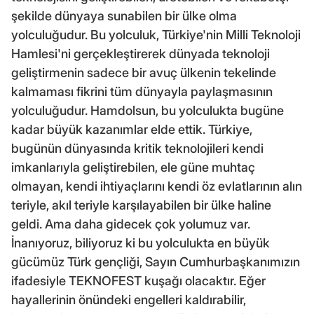
şekilde dünyaya sunabilen bir ülke olma
yolculuğudur. Bu yolculuk, Türkiye'nin Milli Teknoloji
Hamlesi'ni gerçekleştirerek dünyada teknoloji
geliştirmenin sadece bir avuç ülkenin tekelinde
kalmaması fikrini tüm dünyayla paylaşmasının
yolculuğudur. Hamdolsun, bu yolculukta bugüne
kadar büyük kazanımlar elde ettik. Türkiye,
bugünün dünyasında kritik teknolojileri kendi
imkanlarıyla geliştirebilen, ele güne muhtaç
olmayan, kendi ihtiyaçlarını kendi öz evlatlarının alın
teriyle, akıl teriyle karşılayabilen bir ülke haline
geldi. Ama daha gidecek çok yolumuz var.
İnanıyoruz, biliyoruz ki bu yolculukta en büyük
gücümüz Türk gençliği, Sayın Cumhurbaşkanımızın
ifadesiyle TEKNOFEST kuşağı olacaktır. Eğer
hayallerinin önündeki engelleri kaldırabilir,