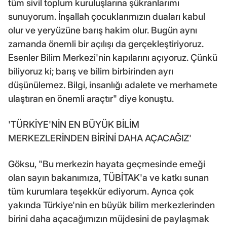
tüm sivil toplum kuruluşlarına şükranlarımı
sunuyorum. İnşallah çocuklarımızın duaları kabul
olur ve yeryüzüne barış hakim olur. Bugün aynı
zamanda önemli bir açılışı da gerçekleştiriyoruz.
Esenler Bilim Merkezi'nin kapılarını açıyoruz. Çünkü
biliyoruz ki; barış ve bilim birbirinden ayrı
düşünülemez. Bilgi, insanlığı adalete ve merhamete
ulaştıran en önemli araçtır" diye konuştu.
'TÜRKİYE'NİN EN BÜYÜK BİLİM
MERKEZLERİNDEN BİRİNİ DAHA AÇACAĞIZ'
Göksu, "Bu merkezin hayata geçmesinde emeği
olan sayın bakanımıza, TÜBİTAK'a ve katkı sunan
tüm kurumlara teşekkür ediyorum. Ayrıca çok
yakında Türkiye'nin en büyük bilim merkezlerinden
birini daha açacağımızın müjdesini de paylaşmak