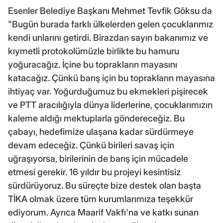
Esenler Belediye Başkanı Mehmet Tevfik Göksu da
"Bugün burada farklı ülkelerden gelen çocuklarımız
kendi unlarını getirdi. Birazdan sayın bakanımız ve
kıymetli protokolümüzle birlikte bu hamuru
yoğuracağız. İçine bu toprakların mayasını
katacağız. Çünkü barış için bu toprakların mayasına
ihtiyaç var. Yoğurduğumuz bu ekmekleri pişirecek
ve PTT aracılığıyla dünya liderlerine, çocuklarımızın
kaleme aldığı mektuplarla göndereceğiz. Bu
çabayı, hedefimize ulaşana kadar sürdürmeye
devam edeceğiz. Çünkü birileri savaş için
uğraşıyorsa, birilerinin de barış için mücadele
etmesi gerekir. 16 yıldır bu projeyi kesintisiz
sürdürüyoruz. Bu süreçte bize destek olan başta
TİKA olmak üzere tüm kurumlarımıza teşekkür
ediyorum. Ayrıca Maarif Vakfı'na ve katkı sunan