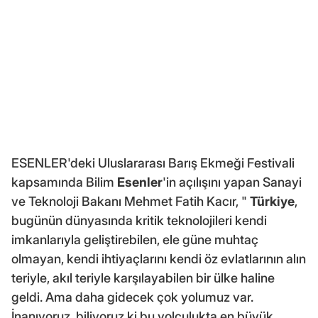
ESENLER'deki Uluslararası Barış Ekmeği Festivali
kapsamında Bilim
Esenler
'in açılışını yapan Sanayi
ve Teknoloji Bakanı Mehmet Fatih Kacır, "
Türkiye
,
bugünün dünyasında kritik teknolojileri kendi
imkanlarıyla geliştirebilen, ele güne muhtaç
olmayan, kendi ihtiyaçlarını kendi öz evlatlarının alın
teriyle, akıl teriyle karşılayabilen bir ülke haline
geldi. Ama daha gidecek çok yolumuz var.
İnanıyoruz, biliyoruz ki bu yolculukta en büyük