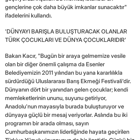
gençlerine çok daha büyük imkanlar sunacaktır"
ifadelerini kullandı.
'DÜNYAYI BARIŞLA BULUŞTURACAK OLANLAR
TÜRK ÇOCUKLARI VE DÜNYA ÇOCUKLARIDIR'
Bakan Kacır, "Bugün bir araya gelmemize vesile
olan bir diğer önemli çalışma da Esenler
Belediyemizin 2011 yılından bu yana kararlılıkla
sürdürdüğü Uluslararası Barış Ekmeği Festivali'dir.
Dünyanın dört bir yanından gelen çocuklar; kendi
memleketlerinin ununu, suyunu getiriyor,
Anadolu'nun mayasıyla burada buluşturuyor ve
dünyaya güçlü bir mesaj veriyorlar. Aslında bu iki
programın bir arada olması, sayın
Cumhurbaşkanımızın liderliğinde hayata geçirilen