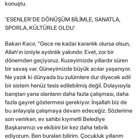
konuştu.
'ESENLER'DE DÖNÜŞÜM BİLİMLE, SANATLA,
SPORLA, KÜLTÜRLE OLDU'
Bakan Kacır, "Gece ne kadar karanlık olursa olsun,
Allah'ın izniyle aydınlık yakındır. Evet, zor bir
dönemden geçiyoruz. Kuzeyimizde yıllardır süren
bir savaş var. Güneyimizde büyük acılar yaşanıyor.
Ne yazık ki dünyada bu zulümlere dur diyecek adil
bir sistem henüz tesis edilebilmiş değil. Dolayısıyla
barıştan yana olanların daha fazla çalışması, daha
fazla gayret göstermesi gerekiyor. İnşallah biz de
bu anlayışla çalışmaya devam edeceğiz. Sözlerime
son verirken, ev sahibi kıymetli Belediye
Başkanımızı ve ekibini bir kez daha tebrik
ediyorum. Ben buraları bilirim. Çocukluk yıllarım