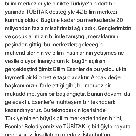
bilim merkezleriyle birlikte Türkiye'nin dört bir
yanında TÜBİTAK desteğiyle 42 bilim merkezi
kurmuş olduk. Bugüne kadar bu merkezlerde 20
milyondan fazla misafirimizi ağırladık. Gençlerimizin
ve çocuklarımızın bilimle tanıştığı, meraklarının
peşinden gittiği bu merkezler; geleceğin
mühendislerinin ve bilim insanlarının yetişmesine
vesile oluyor. İnanıyorum ki bugün açılışını
gerçekleştirdiğimiz Bilim Esenler de bu yolculukta
kıymetli bir kilometre taşı olacaktır. Ancak değerli
başkanımızın ifade ettiği gibi, bu merkez bir
mukaddime, yani bir başlangıçtır. Bunun devamı da
gelecektir. Esenler'e muhteşem bir teknopark
kazandırıyoruz. Bu teknoparkın içerisinde
Türkiye'nin en büyük bilim merkezlerinden birini,
Esenler Belediyemiz ve TÜBİTAK iş birliğiyle hayata
geçiriyoruz. İnşallah bu merkez, İstanbul'un