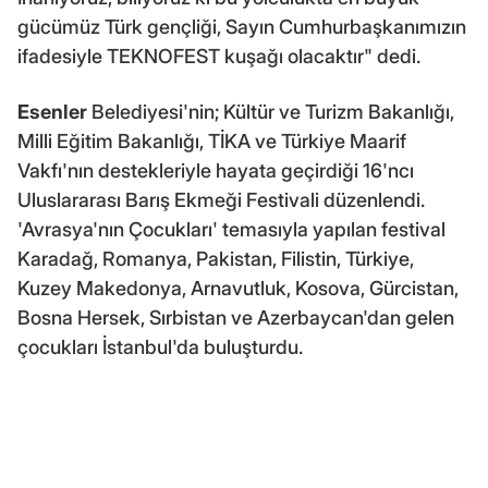
gücümüz Türk gençliği, Sayın Cumhurbaşkanımızın
ifadesiyle TEKNOFEST kuşağı olacaktır" dedi.
Esenler
Belediyesi'nin; Kültür ve Turizm Bakanlığı,
Milli Eğitim Bakanlığı, TİKA ve Türkiye Maarif
Vakfı'nın destekleriyle hayata geçirdiği 16'ncı
Uluslararası Barış Ekmeği Festivali düzenlendi.
'Avrasya'nın Çocukları' temasıyla yapılan festival
Karadağ, Romanya, Pakistan, Filistin, Türkiye,
Kuzey Makedonya, Arnavutluk, Kosova, Gürcistan,
Bosna Hersek, Sırbistan ve Azerbaycan'dan gelen
çocukları İstanbul'da buluşturdu.