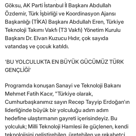
Göksu, AK Parti İstanbul İl Başkanı Abdullah
Özdemir, Türk İşbirliği ve Koordinasyon Ajansı
Başkanlığı (TİKA) Başkanı Abdullah Eren, Türkiye
Teknoloji Takımı Vakfı (T3 Vakfı) Yönetim Kurulu
Başkanı Dr. Elvan Kuzucu Hıdır, çok sayıda
vatandaş ve çocuk katıldı.
'BU YOLCULUKTA EN BÜYÜK GÜCÜMÜZ TÜRK
GENÇLİĞİ'
Programda konuşan Sanayi ve Teknoloji Bakanı
Mehmet Fatih Kacır, "Türkiye olarak,
Cumhurbaşkanımız sayın Recep Tayyip Erdoğan'ın
liderliğinde büyük bir yolculuğu adım adım
hedefine ulaştırmanın gayreti içerisindeyiz. Bu
yolculuk; Milli Teknoloji Hamlesi ile güçlenen, kendi
teknolojisini geliştirebilen, üretebilen ve rekabetçi