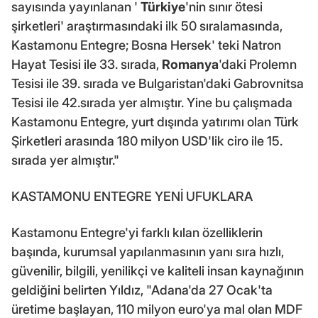
sayısında yayınlanan '
Türkiye
'nin sınır ötesi
şirketleri' araştırmasındaki ilk 50 sıralamasında,
Kastamonu Entegre; Bosna Hersek' teki Natron
Hayat Tesisi ile 33. sırada,
Romanya
'daki Prolemn
Tesisi ile 39. sırada ve Bulgaristan'daki Gabrovnitsa
Tesisi ile 42.sırada yer almıştır. Yine bu çalışmada
Kastamonu Entegre, yurt dışında yatırımı olan Türk
Şirketleri arasında 180 milyon USD'lik ciro ile 15.
sırada yer almıştır."
KASTAMONU ENTEGRE YENİ UFUKLARA
Kastamonu Entegre'yi farklı kılan özelliklerin
başında, kurumsal yapılanmasının yanı sıra hızlı,
güvenilir, bilgili, yenilikçi ve kaliteli insan kaynağının
geldiğini belirten Yıldız, "Adana'da 27 Ocak'ta
üretime başlayan, 110 milyon euro'ya mal olan MDF