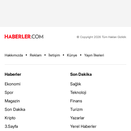
© Copyright 2026 Tüm Hakları Gizlidir.
Hakkımızda
Reklam
İletişim
Künye
Yayın İlkeleri
Haberler
Son Dakika
Ekonomi
Sağlık
Spor
Teknoloji
Magazin
Finans
Son Dakika
Turizm
Kripto
Yazarlar
3.Sayfa
Yerel Haberler