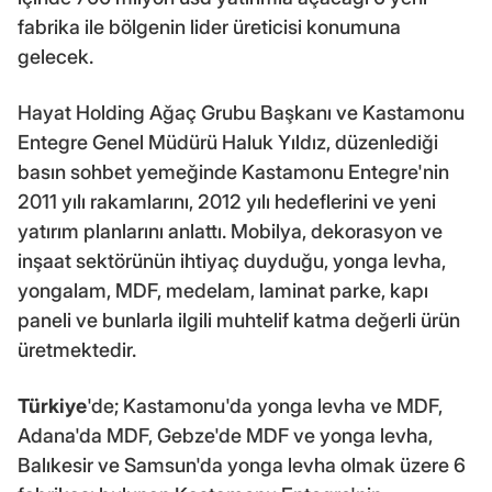
fabrika ile bölgenin lider üreticisi konumuna
gelecek.
Hayat Holding Ağaç Grubu Başkanı ve Kastamonu
Entegre Genel Müdürü Haluk Yıldız, düzenlediği
basın sohbet yemeğinde Kastamonu Entegre'nin
2011 yılı rakamlarını, 2012 yılı hedeflerini ve yeni
yatırım planlarını anlattı. Mobilya, dekorasyon ve
inşaat sektörünün ihtiyaç duyduğu, yonga levha,
yongalam, MDF, medelam, laminat parke, kapı
paneli ve bunlarla ilgili muhtelif katma değerli ürün
üretmektedir.
Türkiye
'de; Kastamonu'da yonga levha ve MDF,
Adana'da MDF, Gebze'de MDF ve yonga levha,
Balıkesir ve Samsun'da yonga levha olmak üzere 6