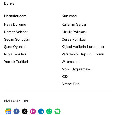
Dünya
Haberler.com
Kurumsal
Hava Durumu
Kullanım Şartları
Namaz Vakitleri
Gizlilik Politikası
Seçim Sonuçları
Çerez Politikası
Şans Oyunları
Kişisel Verilerin Korunması
Rüya Tabirleri
Veri Sahibi Başvuru Formu
Yemek Tarifleri
Webmaster
Mobil Uygulamalar
RSS
Sitene Ekle
BİZİ TAKİP EDİN