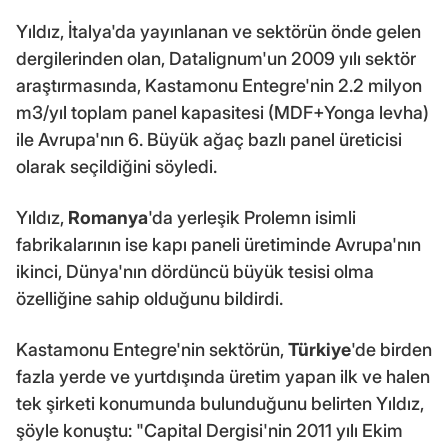
Yıldız, İtalya'da yayınlanan ve sektörün önde gelen
dergilerinden olan, Datalignum'un 2009 yılı sektör
araştırmasında, Kastamonu Entegre'nin 2.2 milyon
m3/yıl toplam panel kapasitesi (MDF+Yonga levha)
ile Avrupa'nın 6. Büyük ağaç bazlı panel üreticisi
olarak seçildiğini söyledi.
Yıldız,
Romanya
'da yerleşik Prolemn isimli
fabrikalarının ise kapı paneli üretiminde Avrupa'nın
ikinci, Dünya'nın dördüncü büyük tesisi olma
özelliğine sahip olduğunu bildirdi.
Kastamonu Entegre'nin sektörün,
Türkiye
'de birden
fazla yerde ve yurtdışında üretim yapan ilk ve halen
tek şirketi konumunda bulunduğunu belirten Yıldız,
şöyle konuştu: "Capital Dergisi'nin 2011 yılı Ekim