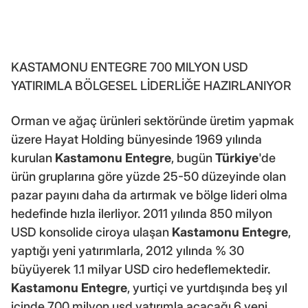
KASTAMONU ENTEGRE 700 MILYON USD
YATIRIMLA BÖLGESEL LİDERLİĞE HAZIRLANIYOR
Orman ve ağaç ürünleri sektöründe üretim yapmak
üzere Hayat Holding bünyesinde 1969 yılında
kurulan
Kastamonu Entegre
, bugün
Türkiye
'de
ürün gruplarına göre yüzde 25-50 düzeyinde olan
pazar payını daha da artırmak ve bölge lideri olma
hedefinde hızla ilerliyor. 2011 yılında 850 milyon
USD konsolide ciroya ulaşan
Kastamonu Entegre
,
yaptığı yeni yatırımlarla, 2012 yılında % 30
büyüyerek 1.1 milyar USD ciro hedeflemektedir.
Kastamonu Entegre
, yurtiçi ve yurtdışında beş yıl
içinde 700 milyon usd yatırımla açacağı 6 yeni