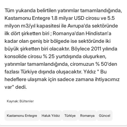
Tüm yukarıda belirtilen yatırımlar tamamlandığında,
Kastamonu Entegre 1.8 milyar USD cirosu ve 5.5
milyon m3/yıl kapasitesi ile Avrupa'da sektöründe
ilk dört şirketten biri ; Romanya'dan Hindistan'a
kadar olan geniş bir bölgede ise sektöründe iki
büyük şirketten biri olacaktır. Böylece 2011 yılında
konsolide cirosu % 25 yurtdışında oluşurken,
yatırımlar tamamlandığında, ciromuzun % 50'den
fazlası Türkiye dışında oluşacaktır. Yıldız " Bu
hedeflere ulaşmak için sadece zamana ihtiyacımız
var" dedi.
Kaynak: Bültenler
Kastamonu Entegre
Haluk Yıldız
Türkiye
Romanya
Güncel