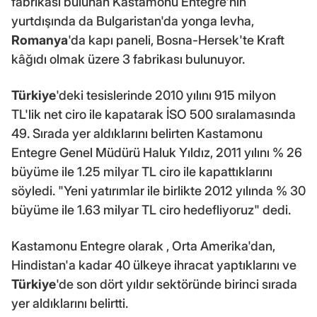
fabrikası bulunan Kastamonu Entegre'nin
yurtdışında da Bulgaristan'da yonga levha,
Romanya
'da kapı paneli, Bosna-Hersek'te Kraft
kâğıdı olmak üzere 3 fabrikası bulunuyor.
Türkiye
'deki tesislerinde 2010 yılını 915 milyon
TL'lik net ciro ile kapatarak İSO 500 sıralamasında
49. Sırada yer aldıklarını belirten Kastamonu
Entegre Genel Müdürü Haluk Yıldız, 2011 yılını % 26
büyüme ile 1.25 milyar TL ciro ile kapattıklarını
söyledi. "Yeni yatırımlar ile birlikte 2012 yılında % 30
büyüme ile 1.63 milyar TL ciro hedefliyoruz" dedi.
Kastamonu Entegre olarak , Orta Amerika'dan,
Hindistan'a kadar 40 ülkeye ihracat yaptıklarını ve
Türkiye
'de son dört yıldır sektöründe birinci sırada
yer aldıklarını belirtti.