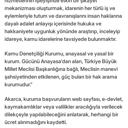
hizmetlerinin işleyişinde etkin bir şikayet
mekanizması oluşturmak, idarenin her türlü iş ve
eylemleriyle tutum ve davranışlarını insan haklarına
dayalı adalet anlayışı içerisinde hukuka ve
hakkaniyete uygunluk yönünde araştırıp, inceleyip
idareye, kamu idarelerine tavsiyede bulunmaktır.
Kamu Denetçiliği Kurumu, anayasal ve yasal bir
kurum. Gücünü Anayasa'dan alan, Türkiye Büyük
Millet Meclisi Başkanlığına bağlı, Meclisin manevi
şahsiyetinden etkilenen, güç bulan bir hak arama
kurumudur."
Akarca, kuruma başvuruların web sayfası, e-devlet,
kaymakamlıklar veya valilikler aracılığıyla verilecek
dilekçeyle yapılabileceğini anlatarak, herhangi bir
ücret alınmadığını kaydetti.