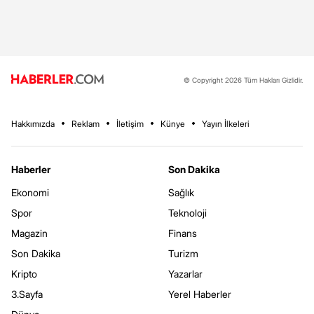
© Copyright 2026 Tüm Hakları Gizlidir.
Hakkımızda
Reklam
İletişim
Künye
Yayın İlkeleri
Haberler
Son Dakika
Ekonomi
Sağlık
Spor
Teknoloji
Magazin
Finans
Son Dakika
Turizm
Kripto
Yazarlar
3.Sayfa
Yerel Haberler