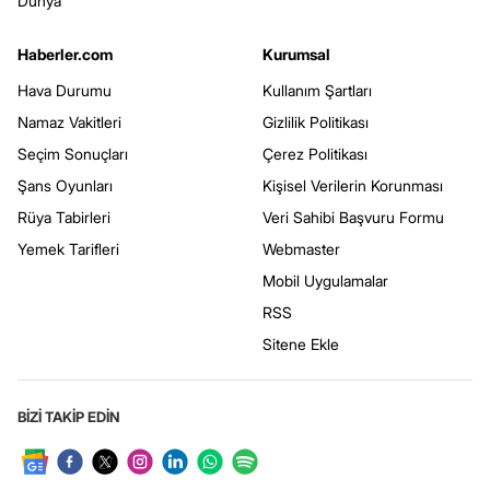
Dünya
Haberler.com
Kurumsal
Hava Durumu
Kullanım Şartları
Namaz Vakitleri
Gizlilik Politikası
Seçim Sonuçları
Çerez Politikası
Şans Oyunları
Kişisel Verilerin Korunması
Rüya Tabirleri
Veri Sahibi Başvuru Formu
Yemek Tarifleri
Webmaster
Mobil Uygulamalar
RSS
Sitene Ekle
BİZİ TAKİP EDİN