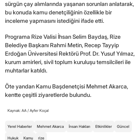
sürgün çay alımlarında yaşanan sorunları anlatarak,
bu konuda kamu denetçiliğinin özellikle bir
inceleme yapmasını istediğini ifade etti.
Programa Rize Valisi İhsan Selim Baydaş, Rize
Belediye Başkanı Rahmi Metin, Recep Tayyip
Erdoğan Üniversitesi Rektörü Prof. Dr. Yusuf Yılmaz,
kurum amirleri, sivil toplum kuruluşu temsilcileri ile
muhtarlar katıldı.
Öte yandan Kamu Başdenetçisi Mehmet Akarca,
kentte çeşitli ziyaretlerde bulundu.
Kaynak: AA /
Ayfer Koçal
Yerel Haberler
Mehmet Akarca
İnsan Hakları
Etkinlikler
Güncel
Hukuk
Kamu
rize