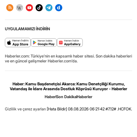
UYGULAMAMIZI İNDİRİN
Haberler.com: Türkiye’nin en kapsamlı haber sitesi. Son dakika haberleri
ve en güncel gelişmeler Haberler.com’da.
Haber: Kamu Başdenetçisi Akarca: Kamu Denetçiliği Kurumu,
Vatandaş ile İdare Arasında Dostluk Köprüsü Kuruyor - Haberler
Haber
Son Dakika
Haberler
Gizlilik ve çerez ayarları
[Hata Bildir]
08.08.2026 06:21:42 #7.12# .HCFOK.