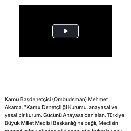
Kamu
Başdenetçisi (Ombudsman) Mehmet
Akarca, "
Kamu
Denetçiliği Kurumu, anayasal ve
yasal bir kurum. Gücünü Anayasa'dan alan, Türkiye
Büyük Millet Meclisi Başkanlığına bağlı, Meclisin
manevi şahsiyetinden etkilenen, güç bulan bir hak