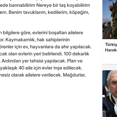
ede barınabilirim Nereye bir taş koyabilirim
em. Benim tavuklarım, kedilerim, köpeğim,
lgilere göre, evlerini boşaltan ailelere
or. Kaymakamlık, hak sahiplerinin
Türkiy
örenler için ev, hayvanlara da ahır yapılacak.
Harek
ak olan evlerin yeri belirlendi. 100 dekarlık
 Ardından yer tahsisi yapılacak. Plan ve
aklaşık 40 aile için evler inşa edilecek.
mesiz olarak ailelere verilecek. Mağdurlar,