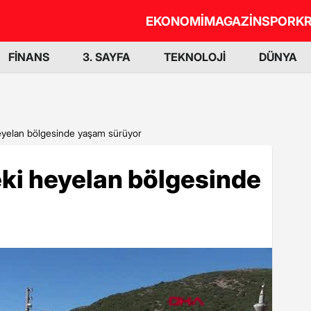
EKONOMİ
MAGAZİN
SPOR
KR
FİNANS
3. SAYFA
TEKNOLOJİ
DÜNYA
heyelan bölgesinde yaşam sürüyor
eki heyelan bölgesinde