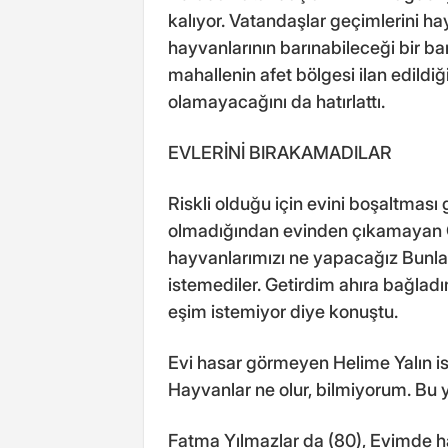
kalıyor. Vatandaşlar geçimlerini ha
hayvanlarının barınabileceği bir ba
mahallenin afet bölgesi ilan edildi
olamayacağını da hatırlattı.
EVLERİNİ BIRAKAMADILAR
Riskli olduğu için evini boşaltması
olmadığından evinden çıkamayan G
hayvanlarımızı ne yapacağız Bunlar 
istemediler. Getirdim ahıra bağla
eşim istemiyor diye konuştu.
Evi hasar görmeyen Helime Yalın is
Hayvanlar ne olur, bilmiyorum. Bu
Fatma Yılmazlar da (80), Evimde h