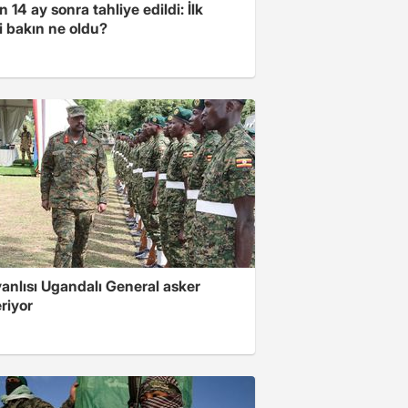
 14 ay sonra tahliye edildi: İlk
i bakın ne oldu?
 yanlısı Ugandalı General asker
riyor