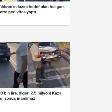
ıldırım’ın kızını hedef alan holigan,
tte geri vites yaptı
00 bin lira, diğeri 2.5 milyon! Kaza
ar, sonuç inanılmaz