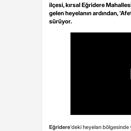
ilçesi, kırsal Eğridere Mahall
gelen heyelanın ardından, 'Afet
sürüyor.
Eğridere
'deki heyelan bölgesinde