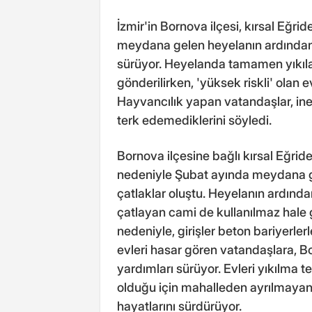
İzmir'in Bornova ilçesi, kırsal Eğr
meydana gelen heyelanın ardından, 
sürüyor. Heyelanda tamamen yıkıla
gönderilirken, 'yüksek riskli' olan
Hayvancılık yapan vatandaşlar, inek
terk edemediklerini söyledi.
Bornova ilçesine bağlı kırsal Eğride
nedeniyle Şubat ayında meydana ge
çatlaklar oluştu. Heyelanın ardında
çatlayan cami de kullanılmaz hale 
nedeniyle, girişler beton bariyerler
evleri hasar gören vatandaşlara, 
yardımları sürüyor. Evleri yıkılma t
olduğu için mahalleden ayrılmayan b
hayatlarını sürdürüyor.