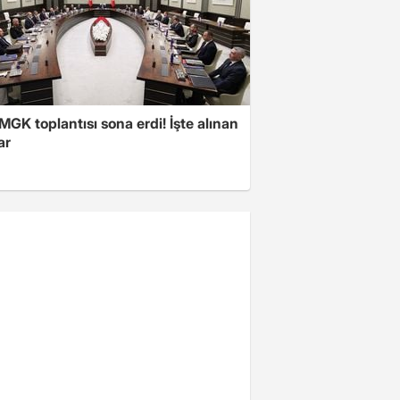
 MGK toplantısı sona erdi! İşte alınan
ar