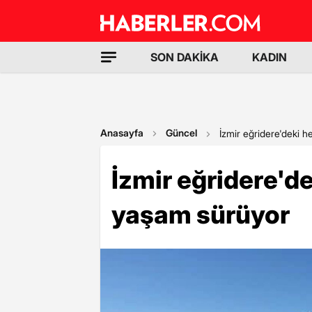
SON DAKİKA
KADIN
Anasayfa
Güncel
İzmir eğridere'deki 
İzmir eğridere'd
yaşam sürüyor