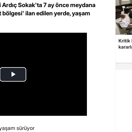
esi Ardıç Sokak'ta 7 ay önce meydana
 bölgesi' ilan edilen yerde, yaşam
Kritik
kararl
 yaşam sürüyor