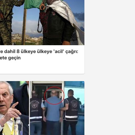
e dahil 8 ülkeye ülkeye 'acil' çağrı:
ete geçin