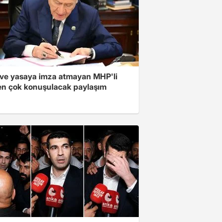
ve yasaya imza atmayan MHP'li
en çok konuşulacak paylaşım