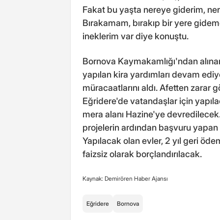
Fakat bu yaşta nereye giderim, ner
Bırakamam, bırakıp bir yere gidem
ineklerim var diye konuştu.
Bornova Kaymakamlığı'ndan alınan bi
yapılan kira yardımları devam ediy
müracaatlarını aldı. Afetten zarar g
Eğridere'de vatandaşlar için yapılac
mera alanı Hazine'ye devredilecek.
projelerin ardından başvuru yapan y
Yapılacak olan evler, 2 yıl geri öde
faizsiz olarak borçlandırılacak.
Kaynak: Demirören Haber Ajansı
Eğridere
Bornova