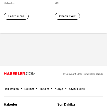
© Copyright 2026 Tüm Hakları Gizlidir.
Hakkımızda
Reklam
İletişim
Künye
Yayın İlkeleri
Haberler
Son Dakika