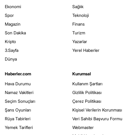
Ekonomi
Sağlık
Spor
Teknoloji
Magazin
Finans
Son Dakika
Turizm
Kripto
Yazarlar
3.Sayfa
Yerel Haberler
Dünya
Haberler.com
Kurumsal
Hava Durumu
Kullanım Şartları
Namaz Vakitleri
Gizlilik Politikası
Seçim Sonuçları
Çerez Politikası
Şans Oyunları
Kişisel Verilerin Korunması
Rüya Tabirleri
Veri Sahibi Başvuru Formu
Yemek Tarifleri
Webmaster