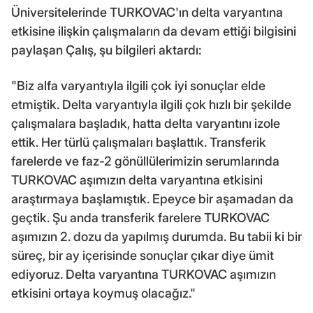
Üniversitelerinde TURKOVAC'ın delta varyantına
etkisine ilişkin çalışmaların da devam ettiği bilgisini
paylaşan Çalış, şu bilgileri aktardı:
"Biz alfa varyantıyla ilgili çok iyi sonuçlar elde
etmiştik. Delta varyantıyla ilgili çok hızlı bir şekilde
çalışmalara başladık, hatta delta varyantını izole
ettik. Her türlü çalışmaları başlattık. Transferik
farelerde ve faz-2 gönüllülerimizin serumlarında
TURKOVAC aşımızın delta varyantına etkisini
araştırmaya başlamıştık. Epeyce bir aşamadan da
geçtik. Şu anda transferik farelere TURKOVAC
aşımızın 2. dozu da yapılmış durumda. Bu tabii ki bir
süreç, bir ay içerisinde sonuçlar çıkar diye ümit
ediyoruz. Delta varyantına TURKOVAC aşımızın
etkisini ortaya koymuş olacağız."