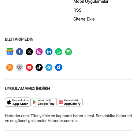
Mobil Uygulamalar
RSS
Sitene Ekle
BİZİ TAKİP EDİN
UYGULAMAMIZI İNDİRİN
Haberler.com: Türkiye’nin en kapsamlı haber sitesi. Son dakika haberleri
ve en güncel gelişmeler Haberler.com’da.