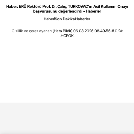
Haber: ERÜ Rektörü Prof. Dr. Çalış, TURKOVAC'ın Acil Kullanım Onayı
başvurusunu değerlendirdi - Haberler
Haber
Son Dakika
Haberler
Gizlilik ve çerez ayarları
[Hata Bildir]
06.08.2026 08:49:56 #.0.2#
.HCFOK.