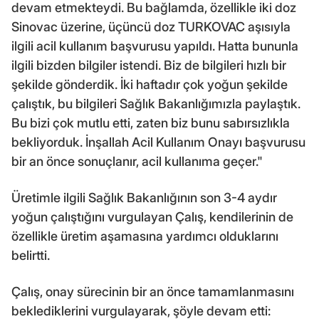
devam etmekteydi. Bu bağlamda, özellikle iki doz
Sinovac üzerine, üçüncü doz TURKOVAC aşısıyla
ilgili acil kullanım başvurusu yapıldı. Hatta bununla
ilgili bizden bilgiler istendi. Biz de bilgileri hızlı bir
şekilde gönderdik. İki haftadır çok yoğun şekilde
çalıştık, bu bilgileri Sağlık Bakanlığımızla paylaştık.
Bu bizi çok mutlu etti, zaten biz bunu sabırsızlıkla
bekliyorduk. İnşallah Acil Kullanım Onayı başvurusu
bir an önce sonuçlanır, acil kullanıma geçer."
Üretimle ilgili Sağlık Bakanlığının son 3-4 aydır
yoğun çalıştığını vurgulayan Çalış, kendilerinin de
özellikle üretim aşamasına yardımcı olduklarını
belirtti.
Çalış, onay sürecinin bir an önce tamamlanmasını
beklediklerini vurgulayarak, şöyle devam etti: