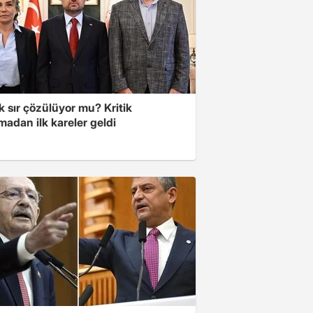
lık sır çözülüyor mu? Kritik
adan ilk kareler geldi