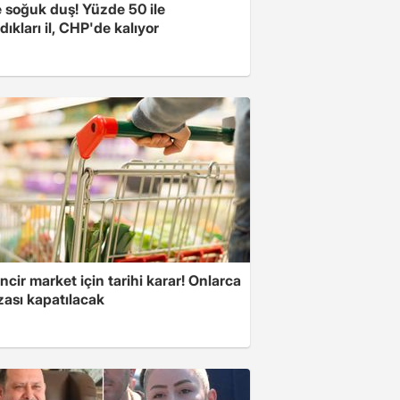
e soğuk duş! Yüzde 50 ile
ıkları il, CHP'de kalıyor
ncir market için tarihi karar! Onlarca
ası kapatılacak