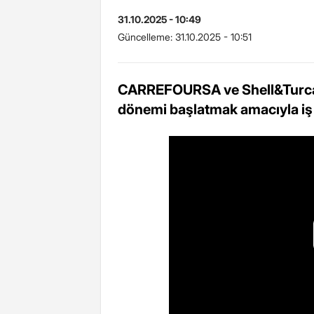
31.10.2025 - 10:49
Güncelleme:
31.10.2025 - 10:51
CARREFOURSA ve Shell&Turcas
dönemi başlatmak amacıyla iş b