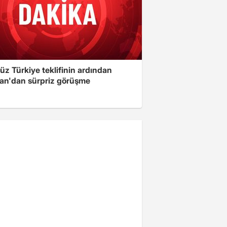
üz Türkiye teklifinin ardından
an'dan sürpriz görüşme