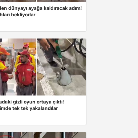
'den dünyayı ayağa kaldıracak adım!
ları bekliyorlar
aki gizli oyun ortaya çıktı!
imde tek tek yakalandılar