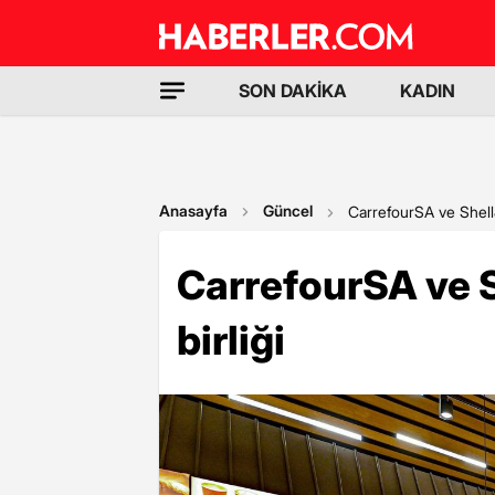
SON DAKİKA
KADIN
Anasayfa
Güncel
CarrefourSA ve Shell&
CarrefourSA ve S
birliği