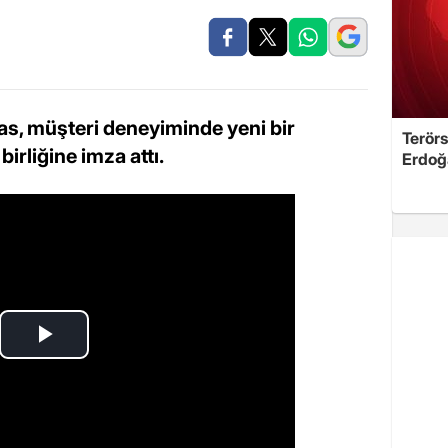
, müşteri deneyiminde yeni bir
Terörs
irliğine imza attı.
Erdoğ