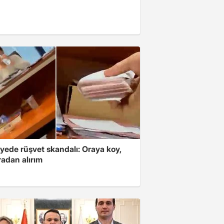
yede rüşvet skandalı: Oraya koy,
radan alırım