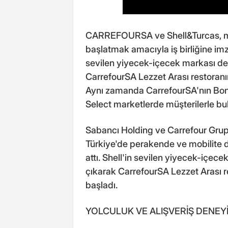
CARREFOURSA ve Shell&Turcas, mü
başlatmak amacıyla iş birliğine imza 
sevilen yiyecek-içecek markası deli
CarrefourSA Lezzet Arası restoran
Aynı zamanda CarrefourSA'nın Bonheu
Select marketlerde müşterilerle bu
Sabancı Holding ve Carrefour Grup 
Türkiye'de perakende ve mobilite dü
attı. Shell'in sevilen yiyecek-içec
çıkarak CarrefourSA Lezzet Arası 
başladı.
YOLCULUK VE ALIŞVERİŞ DENEYİ