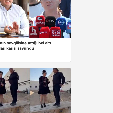
ın sevgilisine attığı bel altı
arı karısı savundu