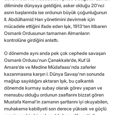
diliminde dünyaya geldiğini, asker olduğu 20'nci
asrın başlarında ise ordunun büyük çoğunluğunun
II. Abdülhamid Han yönetimini devirmek için
mücadele ettiğini ifade eden Işık, 1913'ten itibaren
Osmanlı Ordusunun tamamen Almanların
kontrolüne girdiğini anlattı.
O dönemde aynı anda pek çok cephede savaşan
Osmanlı Ordusu'nun Çanakkale'de, Kut'ül
Amare'de ve Medine Müdafaası'nda zaferler
kazanmasına karşın I. Dünya Savaşı'nın sonunda
mağlup sayıldığını aktaran Işık, bu çalkantılı
dönemde kurmay subay olarak görev yapan ve
mensubu olduğu ordunun zaaflarını bizzat gören
Mustafa Kemal'in zamanın şartlarını iyi okuyabilen,
muhakeme kabiliyeti son derece yüksek ve güçlü