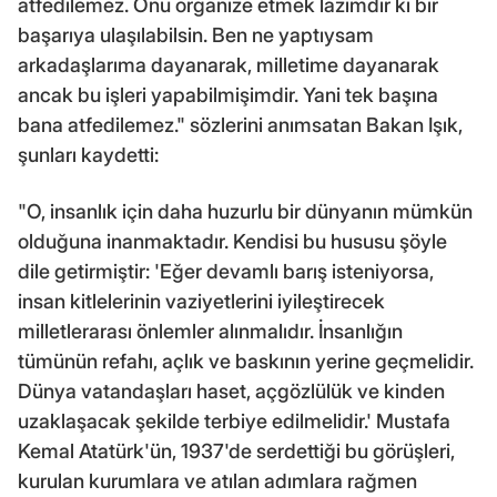
atfedilemez. Onu organize etmek lazımdır ki bir
başarıya ulaşılabilsin. Ben ne yaptıysam
arkadaşlarıma dayanarak, milletime dayanarak
ancak bu işleri yapabilmişimdir. Yani tek başına
bana atfedilemez." sözlerini anımsatan Bakan Işık,
şunları kaydetti:
"O, insanlık için daha huzurlu bir dünyanın mümkün
olduğuna inanmaktadır. Kendisi bu hususu şöyle
dile getirmiştir: 'Eğer devamlı barış isteniyorsa,
insan kitlelerinin vaziyetlerini iyileştirecek
milletlerarası önlemler alınmalıdır. İnsanlığın
tümünün refahı, açlık ve baskının yerine geçmelidir.
Dünya vatandaşları haset, açgözlülük ve kinden
uzaklaşacak şekilde terbiye edilmelidir.' Mustafa
Kemal Atatürk'ün, 1937'de serdettiği bu görüşleri,
kurulan kurumlara ve atılan adımlara rağmen