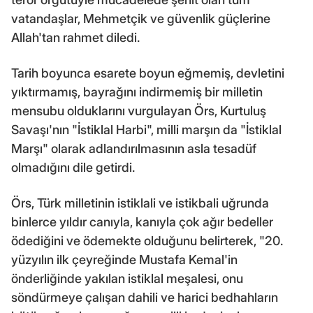
vatandaşlar, Mehmetçik ve güvenlik güçlerine
Allah'tan rahmet diledi.
Tarih boyunca esarete boyun eğmemiş, devletini
yıktırmamış, bayrağını indirmemiş bir milletin
mensubu olduklarını vurgulayan Örs, Kurtuluş
Savaşı'nın "İstiklal Harbi", milli marşın da "İstiklal
Marşı" olarak adlandırılmasının asla tesadüf
olmadığını dile getirdi.
Örs, Türk milletinin istiklali ve istikbali uğrunda
binlerce yıldır canıyla, kanıyla çok ağır bedeller
ödediğini ve ödemekte olduğunu belirterek, "20.
yüzyılın ilk çeyreğinde Mustafa Kemal'in
önderliğinde yakılan istiklal meşalesi, onu
söndürmeye çalışan dahili ve harici bedhahların