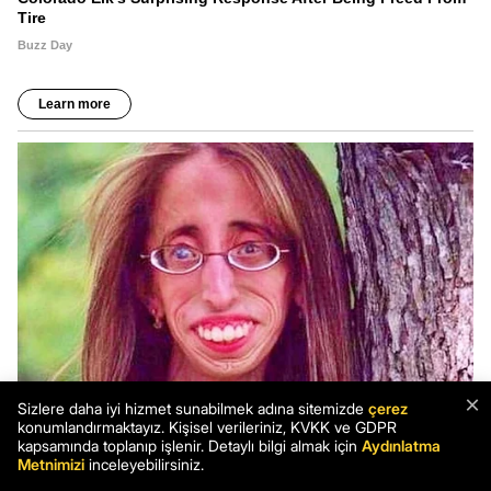
×
Sizlere daha iyi hizmet sunabilmek adına sitemizde
çerez
konumlandırmaktayız. Kişisel verileriniz, KVKK ve GDPR
kapsamında toplanıp işlenir. Detaylı bilgi almak için
Aydınlatma
Metnimizi
inceleyebilirsiniz.