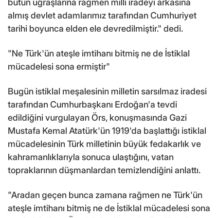
bütün uğraşlarına rağmen milli iradeyi arkasına
almış devlet adamlarımız tarafından Cumhuriyet
tarihi boyunca elden ele devredilmiştir." dedi.
"Ne Türk'ün ateşle imtihanı bitmiş ne de İstiklal
mücadelesi sona ermiştir"
Bugün istiklal meşalesinin milletin sarsılmaz iradesi
tarafından Cumhurbaşkanı Erdoğan'a tevdi
edildiğini vurgulayan Örs, konuşmasında Gazi
Mustafa Kemal Atatürk'ün 1919'da başlattığı istiklal
mücadelesinin Türk milletinin büyük fedakarlık ve
kahramanlıklarıyla sonuca ulaştığını, vatan
topraklarının düşmanlardan temizlendiğini anlattı.
"Aradan geçen bunca zamana rağmen ne Türk'ün
ateşle imtihanı bitmiş ne de İstiklal mücadelesi sona