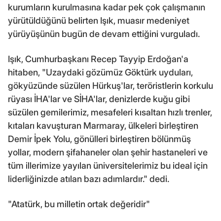
kurumların kurulmasına kadar pek çok çalışmanın
yürütüldüğünü belirten Işık, muasır medeniyet
yürüyüşünün bugün de devam ettiğini vurguladı.
Işık, Cumhurbaşkanı Recep Tayyip Erdoğan'a
hitaben, "Uzaydaki gözümüz Göktürk uyduları,
gökyüzünde süzülen Hürkuş'lar, teröristlerin korkulu
rüyası İHA'lar ve SİHA'lar, denizlerde kuğu gibi
süzülen gemilerimiz, mesafeleri kısaltan hızlı trenler,
kıtaları kavuşturan Marmaray, ülkeleri birleştiren
Demir İpek Yolu, gönülleri birleştiren bölünmüş
yollar, modern şifahaneler olan şehir hastaneleri ve
tüm illerimize yayılan üniversitelerimiz bu ideal için
liderliğinizde atılan bazı adımlardır." dedi.
"Atatürk, bu milletin ortak değeridir"