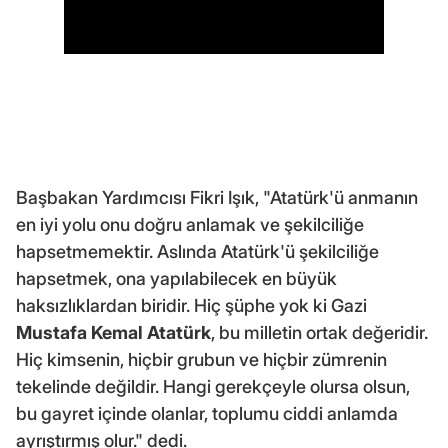
Başbakan Yardımcısı Fikri Işık, "Atatürk'ü anmanın
en iyi yolu onu doğru anlamak ve şekilciliğe
hapsetmemektir. Aslında Atatürk'ü şekilciliğe
hapsetmek, ona yapılabilecek en büyük
haksızlıklardan biridir. Hiç şüphe yok ki Gazi
Mustafa Kemal Atatürk
, bu milletin ortak değeridir.
Hiç kimsenin, hiçbir grubun ve hiçbir zümrenin
tekelinde değildir. Hangi gerekçeyle olursa olsun,
bu gayret içinde olanlar, toplumu ciddi anlamda
ayrıştırmış olur." dedi.