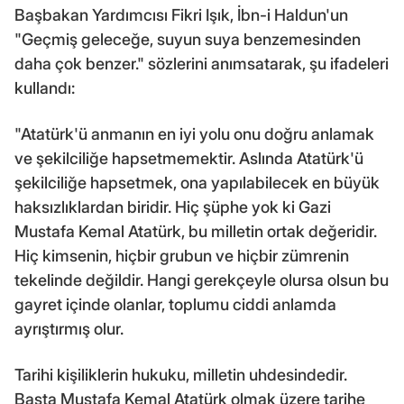
Başbakan Yardımcısı Fikri Işık, İbn-i Haldun'un
"Geçmiş geleceğe, suyun suya benzemesinden
daha çok benzer." sözlerini anımsatarak, şu ifadeleri
kullandı:
"Atatürk'ü anmanın en iyi yolu onu doğru anlamak
ve şekilciliğe hapsetmemektir. Aslında Atatürk'ü
şekilciliğe hapsetmek, ona yapılabilecek en büyük
haksızlıklardan biridir. Hiç şüphe yok ki Gazi
Mustafa Kemal Atatürk, bu milletin ortak değeridir.
Hiç kimsenin, hiçbir grubun ve hiçbir zümrenin
tekelinde değildir. Hangi gerekçeyle olursa olsun bu
gayret içinde olanlar, toplumu ciddi anlamda
ayrıştırmış olur.
Tarihi kişiliklerin hukuku, milletin uhdesindedir.
Başta Mustafa Kemal Atatürk olmak üzere tarihe