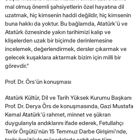
mal olmuş önemli şahsiyetlerin özel hayatına dil
uzatmak, hiç kimsenin haddi değildir, hiç kimsenin
buna hakkı da yoktur. Bu bağlamda, Atatürk'ü ve
Atatürk öznesinde yakın tarihimizi kalıp ve
klişelerden uzak bir biçimde derinlemesine
incelemek, değerlendirmek, dersler çıkarmak ve
gelecek kuşaklara aktarmak bizim için milli bir
görevdir."
Prof. Dr. Örs'ün konuşması
Atatürk Kültür, Dil ve Tarih Yüksek Kurumu Başkanı
Prof. Dr. Derya Örs de konuşmasında, Gazi Mustafa
Kemal Atatürk'ü rahmet, minnet ve şükran
duygularıyla andıklarını ifade ederek, Fetullahçı
Terör Örgütü'nün 15 Temmuz Darbe Girişimi'nde,
terör örgütüyle mücadelede şehit olan tüm