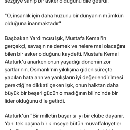
sezgiye sahip bir asker olduğunu dile getirdi.
"O, insanlık için daha huzurlu bir dünyanın mümkün
olduğuna inanmaktadır"
Başbakan Yardımcısı Işık, Mustafa Kemal'in
gerçekçi, savaşın ne demek ve nelere mal olacağını
bilen bir asker olduğunu kaydetti. Mustafa Kemal
Atatürk'ü anarken onun yaşadığı dönemin zor
şartlarının, Osmanlı'nın yıkılışına giden süreçte
yapılan hataların ve yanlışların iyi değerlendirilmesi
gerektiğine dikkati çeken Işık, onun halktan daha
büyük bir beşeri gücün olmadığının bilincinde bir
lider olduğunu dile getirdi.
Atatürk'ün "Bir milletin başarısı iyi bir ekibe dayanır.
Yani tek başına bir kimseye bütün muvaffakıyetler