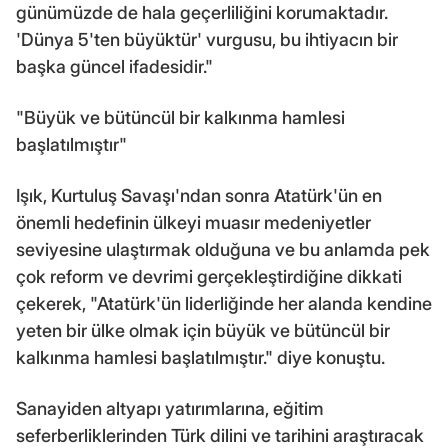
günümüzde de hala geçerliliğini korumaktadır.
'Dünya 5'ten büyüktür' vurgusu, bu ihtiyacın bir
başka güncel ifadesidir."
"Büyük ve bütüncül bir kalkınma hamlesi
başlatılmıştır"
Işık, Kurtuluş Savaşı'ndan sonra Atatürk'ün en
önemli hedefinin ülkeyi muasır medeniyetler
seviyesine ulaştırmak olduğuna ve bu anlamda pek
çok reform ve devrimi gerçekleştirdiğine dikkati
çekerek, "Atatürk'ün liderliğinde her alanda kendine
yeten bir ülke olmak için büyük ve bütüncül bir
kalkınma hamlesi başlatılmıştır." diye konuştu.
Sanayiden altyapı yatırımlarına, eğitim
seferberliklerinden Türk dilini ve tarihini araştıracak