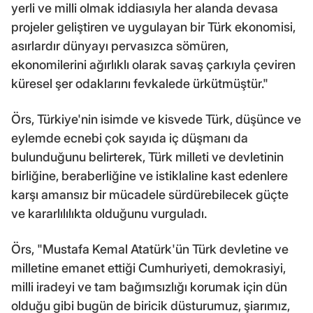
yerli ve milli olmak iddiasıyla her alanda devasa
projeler geliştiren ve uygulayan bir Türk ekonomisi,
asırlardır dünyayı pervasızca sömüren,
ekonomilerini ağırlıklı olarak savaş çarkıyla çeviren
küresel şer odaklarını fevkalede ürkütmüştür."
Örs, Türkiye'nin isimde ve kisvede Türk, düşünce ve
eylemde ecnebi çok sayıda iç düşmanı da
bulunduğunu belirterek, Türk milleti ve devletinin
birliğine, beraberliğine ve istiklaline kast edenlere
karşı amansız bir mücadele sürdürebilecek güçte
ve kararlılılıkta olduğunu vurguladı.
Örs, "Mustafa Kemal Atatürk'ün Türk devletine ve
milletine emanet ettiği Cumhuriyeti, demokrasiyi,
milli iradeyi ve tam bağımsızlığı korumak için dün
olduğu gibi bugün de biricik düsturumuz, şiarımız,