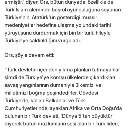
ermiştir." diyen Örs, bütün dünyada, özellikle de
Türk İslam aleminde başrol oyunculuğuna soyunan
Türkiye'nin, Atatürk'ün gösterdiği muasır
medeniyetler hedefine ulaşma yolundaki tarihi
yürüyüşünü durdurmak için bin bir türlü hileyle
Türkiye'ye saldırıldığını vurguladı.
Örs, şöyle devam etti:
"Türk devletini içeriden yıkma planları tutmayanlar
şimdi de Türkiye'ye komşu ülkelerde çıkardıkları
savaş yangınlarının dumanıyla ülkemizi ve
milletimizi boğma peşindedirler. Gövdesi
Türkiye'de, kolları Balkanlar ve Türk
Cumhuriyetlerinde, ayakları Afrika ve Orta Doğu'da
bulunan bir Türk devleti, 'Dünya 5'ten büyüktür'
diyerek bütün mazlumların sesi olan bir Türk lideri,