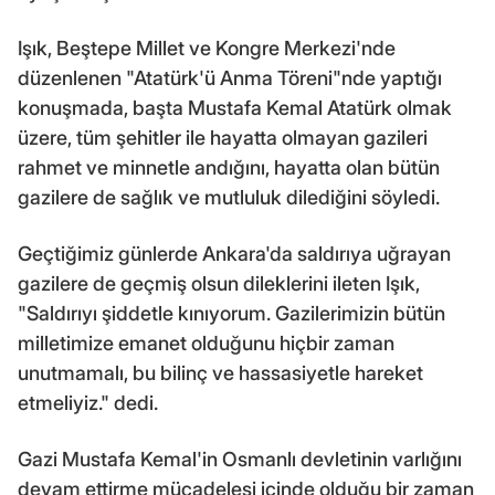
Işık, Beştepe Millet ve Kongre Merkezi'nde
düzenlenen "Atatürk'ü Anma Töreni"nde yaptığı
konuşmada, başta Mustafa Kemal Atatürk olmak
üzere, tüm şehitler ile hayatta olmayan gazileri
rahmet ve minnetle andığını, hayatta olan bütün
gazilere de sağlık ve mutluluk dilediğini söyledi.
Geçtiğimiz günlerde Ankara'da saldırıya uğrayan
gazilere de geçmiş olsun dileklerini ileten Işık,
"Saldırıyı şiddetle kınıyorum. Gazilerimizin bütün
milletimize emanet olduğunu hiçbir zaman
unutmamalı, bu bilinç ve hassasiyetle hareket
etmeliyiz." dedi.
Gazi Mustafa Kemal'in Osmanlı devletinin varlığını
devam ettirme mücadelesi içinde olduğu bir zaman