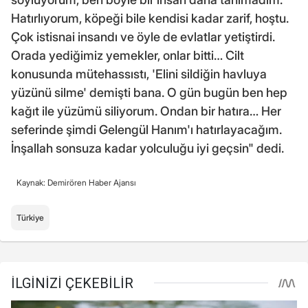
Hatırlıyorum, köpeği bile kendisi kadar zarif, hoştu.
Çok istisnai insandı ve öyle de evlatlar yetiştirdi.
Orada yediğimiz yemekler, onlar bitti… Cilt
konusunda mütehassıstı, 'Elini sildiğin havluya
yüzünü silme' demişti bana. O gün bugün ben hep
kağıt ile yüzümü siliyorum. Ondan bir hatıra… Her
seferinde şimdi Gelengül Hanım'ı hatırlayacağım.
İnşallah sonsuza kadar yolculuğu iyi geçsin" dedi.
Kaynak: Demirören Haber Ajansı
Türkiye