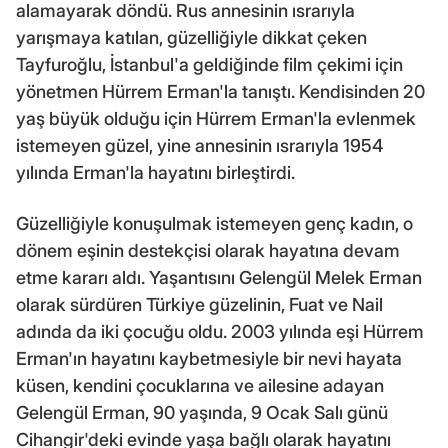
alamayarak döndü. Rus annesinin ısrarıyla
yarışmaya katılan, güzelliğiyle dikkat çeken
Tayfuroğlu, İstanbul'a geldiğinde film çekimi için
yönetmen Hürrem Erman'la tanıştı. Kendisinden 20
yaş büyük olduğu için Hürrem Erman'la evlenmek
istemeyen güzel, yine annesinin ısrarıyla 1954
yılında Erman'la hayatını birleştirdi.
Güzelliğiyle konuşulmak istemeyen genç kadın, o
dönem eşinin destekçisi olarak hayatına devam
etme kararı aldı. Yaşantısını Gelengül Melek Erman
olarak sürdüren Türkiye güzelinin, Fuat ve Nail
adında da iki çocuğu oldu. 2003 yılında eşi Hürrem
Erman'ın hayatını kaybetmesiyle bir nevi hayata
küsen, kendini çocuklarına ve ailesine adayan
Gelengül Erman, 90 yaşında, 9 Ocak Salı günü
Cihangir'deki evinde yaşa bağlı olarak hayatını