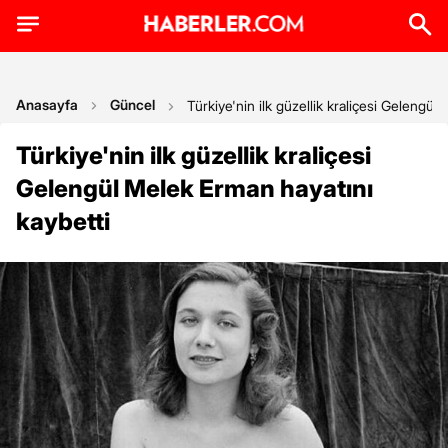
Anasayfa
Güncel
Türkiye'nin ilk güzellik kraliçesi Gelengül
Türkiye'nin ilk güzellik kraliçesi
Gelengül Melek Erman hayatını
kaybetti