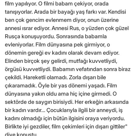
film yapılıyor. O filmi babam çekiyor, orada
tanışıyorlar. Arada bir bayağı yaş farkı var. Kendisi
ben çok gencim evlenmem diyor, onun üzerine
annesi ısrar ediyor. Annesi Rus, o yüzden çok güzel
Rusça konuşuyordu. Sonrasında babamla
evleniyorlar. Film dünyasına pek girmiyor, o
dönemin gereği ev kadını olarak devam ediyor.
Elinden birçok şey gelirdi, mutfağı kuvvetliydi,
örgüsü kuvvetliydi. Babamın vefatından sonra biraz
çekildi. Hareketli olamadı. Zorla dışarı bile
çıkaramadık. Öyle bir yas dönemi yaşadı. Film
dünyasına yakın oldu ama hiç içine girmedi. O
sektörde de saygın birisiydi. Her erkeğin arkasında
bir kadın vardır… Çocuklarıyla ilgili bir anneydi, iş
kadını olmadığı için bütün ilgisini oraya veriyordu.
Birlikte iyi gezdiler, film çekimleri için dışarı gittiler"
diye konuştu.