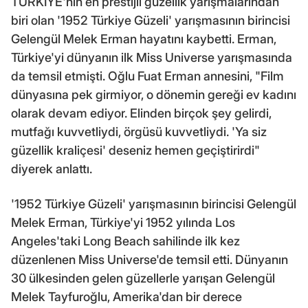
TÜRKİYE'nin en prestijli güzellik yarışmalarından
biri olan '1952 Türkiye Güzeli' yarışmasının birincisi
Gelengül Melek Erman hayatını kaybetti. Erman,
Türkiye'yi dünyanın ilk Miss Universe yarışmasında
da temsil etmişti. Oğlu Fuat Erman annesini, "Film
dünyasına pek girmiyor, o dönemin gereği ev kadını
olarak devam ediyor. Elinden birçok şey gelirdi,
mutfağı kuvvetliydi, örgüsü kuvvetliydi. 'Ya siz
güzellik kraliçesi' deseniz hemen geçiştirirdi"
diyerek anlattı.
'1952 Türkiye Güzeli' yarışmasının birincisi Gelengül
Melek Erman, Türkiye'yi 1952 yılında Los
Angeles'taki Long Beach sahilinde ilk kez
düzenlenen Miss Universe'de temsil etti. Dünyanın
30 ülkesinden gelen güzellerle yarışan Gelengül
Melek Tayfuroğlu, Amerika'dan bir derece