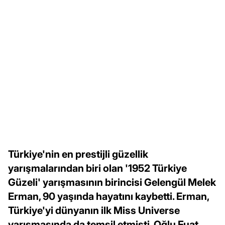
Türkiye'nin en prestijli güzellik
yarışmalarından biri olan '1952 Türkiye
Güzeli' yarışmasının birincisi Gelengül Melek
Erman, 90 yaşında hayatını kaybetti. Erman,
Türkiye'yi dünyanın ilk Miss Universe
yarışmasında da temsil etmişti. Oğlu Fuat