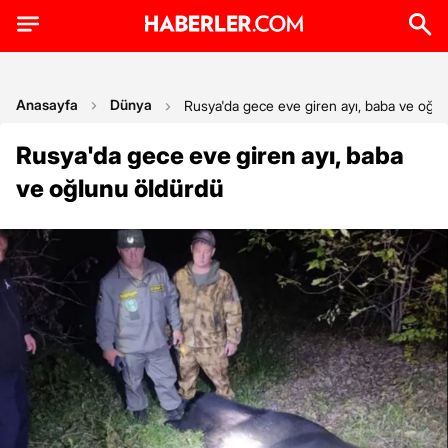
Anasayfa
Dünya
Rusya'da gece eve giren ayı, baba ve oğl
Rusya'da gece eve giren ayı, baba
ve oğlunu öldürdü