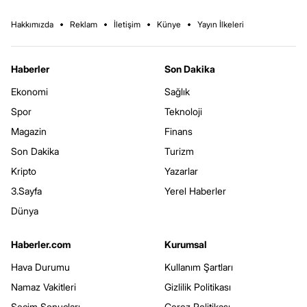
Hakkımızda
Reklam
İletişim
Künye
Yayın İlkeleri
Haberler
Son Dakika
Ekonomi
Sağlık
Spor
Teknoloji
Magazin
Finans
Son Dakika
Turizm
Kripto
Yazarlar
3.Sayfa
Yerel Haberler
Dünya
Haberler.com
Kurumsal
Hava Durumu
Kullanım Şartları
Namaz Vakitleri
Gizlilik Politikası
Seçim Sonuçları
Çerez Politikası