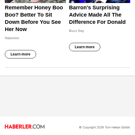
© Copyright 2026 Tüm Hakları Gizlidir.