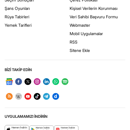
Şans Oyunları
Kişisel Verilerin Korunması
Rüya Tabirleri
Veri Sahibi Başvuru Formu
Yemek Tarifleri
Webmaster
Mobil Uygulamalar
RSS
Sitene Ekle
BİZİ TAKİP EDİN
UYGULAMAMIZI İNDİRİN