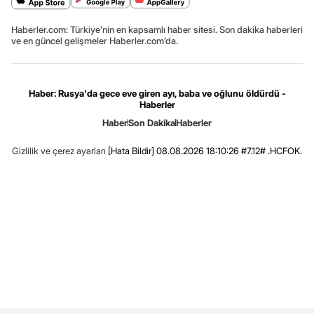
Haberler.com: Türkiye’nin en kapsamlı haber sitesi. Son dakika haberleri
ve en güncel gelişmeler Haberler.com’da.
Haber: Rusya'da gece eve giren ayı, baba ve oğlunu öldürdü -
Haberler
Haber
Son Dakika
Haberler
Gizlilik ve çerez ayarları
[Hata Bildir]
08.08.2026 18:10:26 #7.12# .HCFOK.