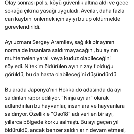
Olay sonrası polis, köyü güvenlik altına aldı ve gece
sokağa çıkma yasağı uyguladı. Avcılar, daha fazla
can kaybını önlemek için ayıyı bulup öldürmekle
görevlendirildi.
Ayı uzmanı Sergey Aramilev, sağlıklı bir ayının
normalde insanlara saldırmayacağını, bu ayının
muhtemelen yaralı veya kuduz olabileceğini
söyledi. Nitekim öldürülen ayının zayıf olduğu
görüldü, bu da hasta olabileceğini düşündürdü.
Bu arada Japonya'nın Hokkaido adasında da ayı
saldırıları rapor ediliyor. "Ninja ayılar" olarak
adlandırılan bu hayvanlar, insanlara ve hayvanlara
saldırıyor. Özellikle "Oso18" adı verilen bir ayı,
yıllarca bölgede korku salmıştı. Bu ayı geçen yıl
öldürüldü, ancak benzer saldırıların devam etmesi,